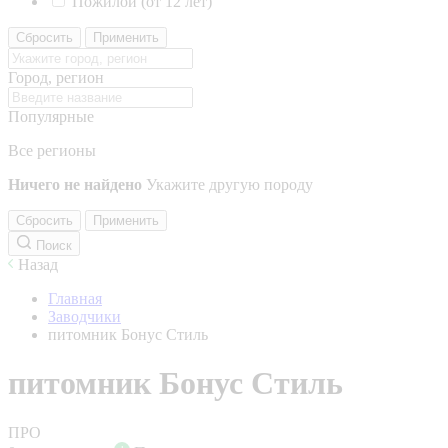
Пожилой (от 12 лет)
Сбросить
Применить
Город, регион
Популярные
Все регионы
Ничего не найдено
Укажите другую породу
Сбросить
Применить
Поиск
Назад
Главная
Заводчики
питомник Бонус Стиль
питомник Бонус Стиль
ПРО