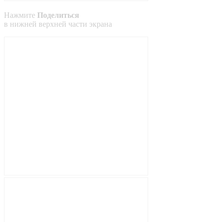
Нажмите
Поделиться
в
нижней
верхней
части экрана