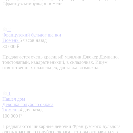
#французскийбульдогтюмень
2
Французский бульдог щенки
Тюмень
5 часов назад
80 000 ₽
Предлагается очень красивый мальчик Джокер Дамиано,
толстолапый, квадратненький, в складочках. Ищем
ответственных владельцев, доставка возможна.
1
Нашел дом
Девочка голубого окраса
Тюмень
4 дня назад
100 000 ₽
Предлагаются шикарные девочки Французского Бульдога
очень красивого голубого окраса , готовы отправиться в