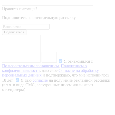
Нравятся питомцы?
Подпишитесь на еженедельную рассылку
Подписаться
Я ознакомился с
Пользовательским соглашением
,
Положением о
конфиденциальности
, даю свое
Согласие на обработку
персональных данных
и подтверждаю, что мне исполнилось
18 лет.
Я даю
согласие
на получение рекламной рассылки
(в т.ч. в виде СМС, электронных писем и/или через
месенджеры)