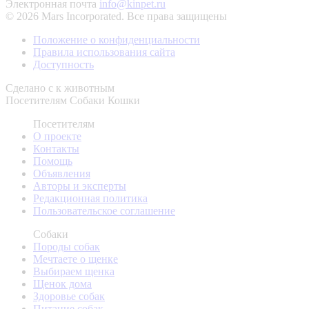
Электронная почта
info@kinpet.ru
© 2026 Mars Incorporated. Все права защищены
Положение о конфиденциальности
Правила использования сайта
Доступность
Сделано с
к животным
Посетителям
Собаки
Кошки
Посетителям
О проекте
Контакты
Помощь
Объявления
Авторы и эксперты
Редакционная политика
Пользовательское соглашение
Собаки
Породы собак
Мечтаете о щенке
Выбираем щенка
Щенок дома
Здоровье собак
Питание собак