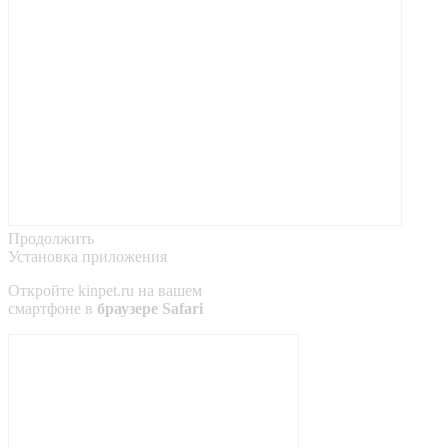
Продолжить
Установка приложения
Откройте
kinpet.ru
на вашем
смартфоне в
браузере Safari