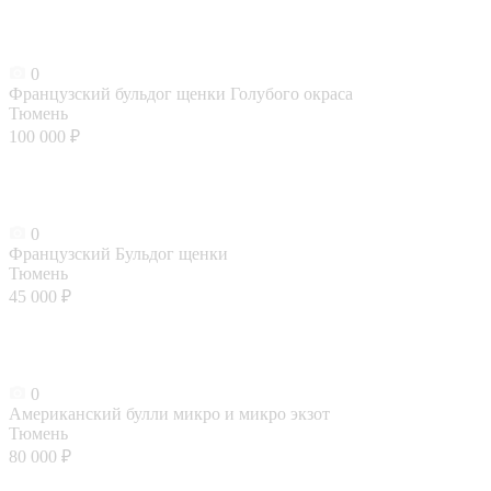
0
Французский бульдог щенки Голубого окраса
Тюмень
100 000 ₽
0
Французский Бульдог щенки
Тюмень
45 000 ₽
0
Американский булли микро и микро экзот
Тюмень
80 000 ₽