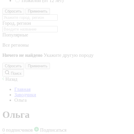
Пожилой (от 12 лет)
Сбросить
Применить
Город, регион
Популярные
Все регионы
Ничего не найдено
Укажите другую породу
Сбросить
Применить
Поиск
Назад
Главная
Заводчики
Ольга
Ольга
0 подписчиков
Подписаться