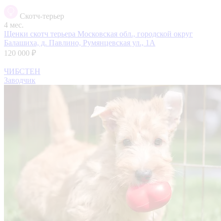
Скотч-терьер
4 мес.
Щенки скотч терьера
Московская обл., городской округ
Балашиха, д. Павлино, Румянцевская ул., 1А
120 000 ₽
ЧИБСТЕН
Заводчик