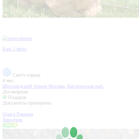
Еще 3 фото
Скотч-терьер
4 мес.
Шотландский терьер
Москва, Нагатинская наб.
Договорная
Подарок
Документы проверены
Ольга Ракаева
Заводчик