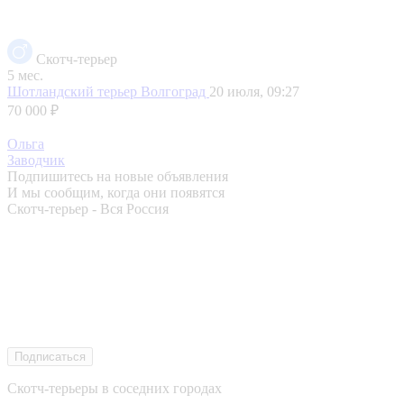
Скотч-терьер
5 мес.
Шотландский терьер
Волгоград
20 июля, 09:27
70 000 ₽
Ольга
Заводчик
Подпишитесь на новые объявления
И мы сообщим, когда они появятся
Скотч-терьер - Вся Россия
Подписаться
Скотч-терьеры в соседних городах