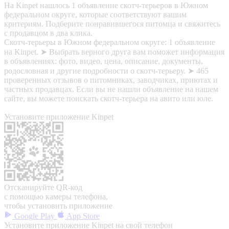
На Kinpet нашлось 1 объявление скотч-терьеров в Южном
федеральном округе, которые соответствуют вашим
критериям. Подберите понравившегося питомца и свяжитесь
с продавцом в два клика.
Скотч-терьеры в Южном федеральном округе: 1 объявление
на Kinpet. ➤ Выбрать верного друга вам поможет информация
в объявлениях: фото, видео, цена, описание, документы,
родословная и другие подробности о скотч-терьеру. ➤ 465
проверенных отзывов о питомниках, заводчиках, приютах и
частных продавцах. Если вы не нашли объявление на нашем
сайте, вы можете поискать скотч-терьера на авито или юле.
Установите приложение Kinpet
Отсканируйте QR-код
с помощью камеры телефона,
чтобы установить приложение
Google Play
App Store
Установите приложение Kinpet на свой телефон