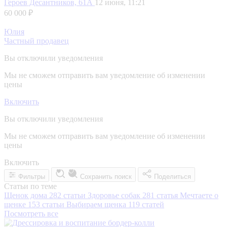
Героев Десантников, 61А
12 июня, 11:21
60 000 ₽
Юлия
Частный продавец
Вы отключили уведомления
Мы не сможем отправить вам уведомление об изменении
цены
Включить
Вы отключили уведомления
Мы не сможем отправить вам уведомление об изменении
цены
Включить
Фильтры
Сохранить поиск
Поделиться
Статьи по теме
Щенок дома
282 статьи
Здоровье собак
281 статья
Мечтаете о
щенке
153 статьи
Выбираем щенка
119 статей
Посмотреть все