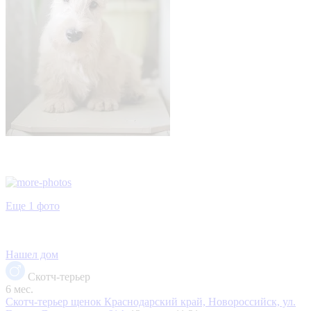
Еще 1 фото
Нашел дом
Скотч-терьер
6 мес.
Скотч-терьер щенок
Краснодарский край, Новороссийск, ул.