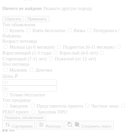
Ничего не найдено
Укажите другую породу
Сбросить
Применить
Тип объявления
Купить
Взять бесплатно
Вязка
Потерялись /
Найдены
Возраст питомца
Малыш (до 6 месяцев)
Подросток (6-11 месяцев)
Взрослеющий (1-3 года)
Взрослый (4-6 лет)
Стареющий (7-11 лет)
Пожилой (от 12 лет)
Пол питомца
Мальчик
Девочка
Цена, ₽
Только бесплатно
Тип продавца
Заводчик
Представитель приюта
Частное лицо
РЕКО приют
Заводчик ПРО
Показать объявления
Сортировка
Фильтры
Сохранить поиск