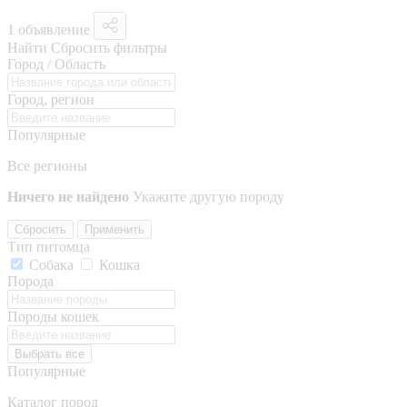
1 объявление
Найти
Сбросить фильтры
Город / Область
Город, регион
Популярные
Все регионы
Ничего не найдено
Укажите другую породу
Сбросить
Применить
Тип питомца
Собака
Кошка
Порода
Породы кошек
Выбрать все
Популярные
Каталог пород