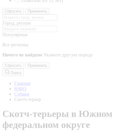
Пожилой (от 12 лет)
Сбросить
Применить
Город, регион
Популярные
Все регионы
Ничего не найдено
Укажите другую породу
Сбросить
Применить
Поиск
Главная
ЮФО
Собаки
Скотч-терьер
Скотч-терьеры в Южном
федеральном округе