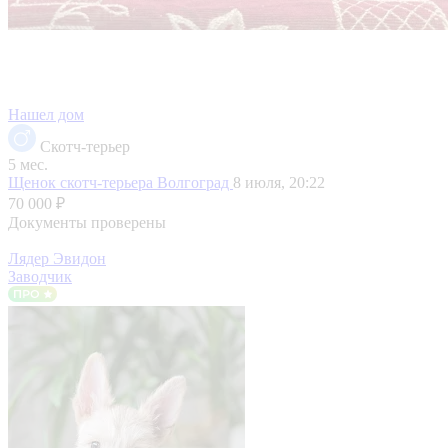
Нашел дом
Скотч-терьер
5 мес.
Щенок скотч-терьера
Волгоград
8 июля, 20:22
70 000 ₽
Документы проверены
Лядер Эвидон
Заводчик