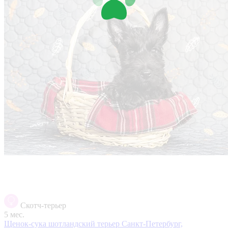
Скотч-терьер
5 мес.
Щенок-сука шотландский терьер
Санкт-Петербург,