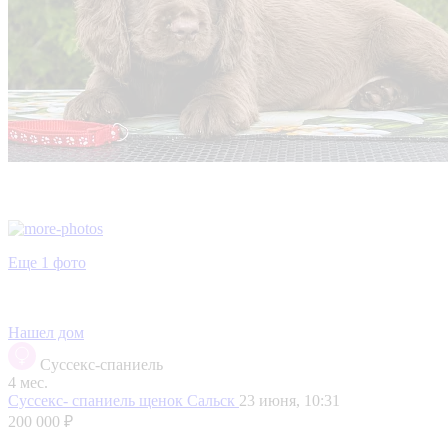
Еще 1 фото
Нашел дом
Суссекс-спаниель
4 мес.
Суссекс- спаниель щенок
Сальск
23 июня, 10:31
200 000 ₽