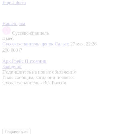
Еще 2 фото
Нашел дом
Суссекс-спаниель
4 мес.
Суссекс-спаниель щенок
Сальск
27 мая, 22:26
200 000 ₽
Арк Грейс Питомник
Заводчик
Подпишитесь на новые объявления
И мы сообщим, когда они появятся
Суссекс-спаниель - Вся Россия
Подписаться