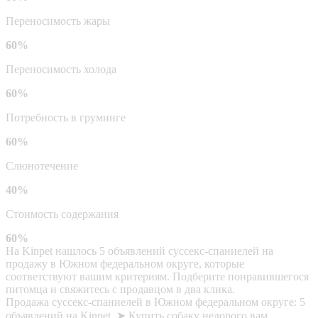
Переносимость жары
60%
Переносимость холода
60%
Потребность в груминге
60%
Слюнотечение
40%
Стоимость содержания
60%
На Kinpet нашлось 5 объявлений суссекс-спаниелей на
продажу в Южном федеральном округе, которые
соответствуют вашим критериям. Подберите понравившегося
питомца и свяжитесь с продавцом в два клика.
Продажа суссекс-спаниелей в Южном федеральном округе: 5
объявлений на Kinpet. ➤ Купить собаку недорого вам