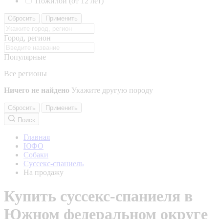
Пожилой (от 12 лет)
Сбросить
Применить
Город, регион
Популярные
Все регионы
Ничего не найдено
Укажите другую породу
Сбросить
Применить
Поиск
Главная
ЮФО
Собаки
Суссекс-спаниель
На продажу
Купить суссекс-спаниеля в
Южном федеральном округе