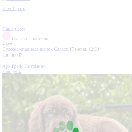
Еще 1 фото
Нашел дом
Суссекс-спаниель
4 мес.
Суссекс-спаниель щенок
Сальск
17 июня, 12:33
200 000 ₽
Арк Грейс Питомник
Заводчик