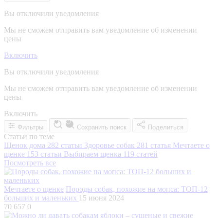
Вы отключили уведомления
Мы не сможем отправить вам уведомление об изменении
цены
Включить
Вы отключили уведомления
Мы не сможем отправить вам уведомление об изменении
цены
Включить
Фильтры
Сохранить поиск
Поделиться
Статьи по теме
Щенок дома
282 статьи
Здоровье собак
281 статья
Мечтаете о
щенке
153 статьи
Выбираем щенка
119 статей
Посмотреть все
Мечтаете о щенке
Породы собак, похожие на мопса: ТОП-12
больших и маленьких
15 июня 2024
70 657
0