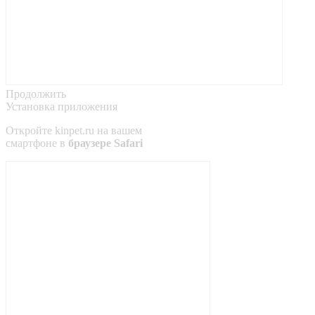
Продолжить
Установка приложения
Откройте
kinpet.ru
на вашем
смартфоне в
браузере Safari