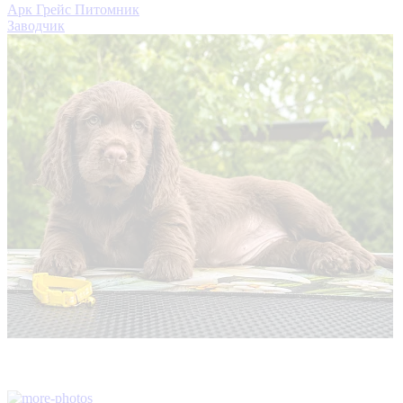
Арк Грейс Питомник
Заводчик