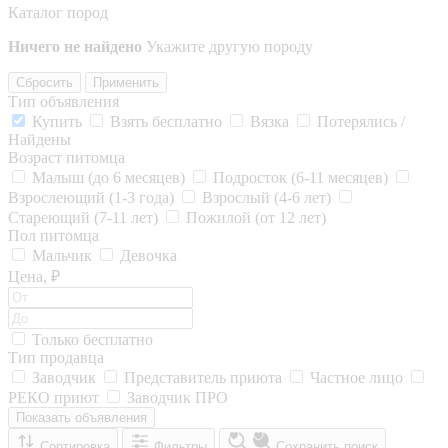
Каталог пород
Ничего не найдено
Укажите другую породу
Сбросить
Применить
Тип объявления
Купить
Взять бесплатно
Вязка
Потерялись /
Найдены
Возраст питомца
Малыш (до 6 месяцев)
Подросток (6-11 месяцев)
Взрослеющий (1-3 года)
Взрослый (4-6 лет)
Стареющий (7-11 лет)
Пожилой (от 12 лет)
Пол питомца
Мальчик
Девочка
Цена, ₽
Только бесплатно
Тип продавца
Заводчик
Представитель приюта
Частное лицо
РЕКО приют
Заводчик ПРО
Показать объявления
Сортировка
Фильтры
Сохранить поиск