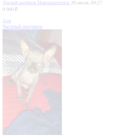
Доской котёнок
Новошахтинск
26 июля, 09:27
9 000 ₽
Ася
Частный продавец