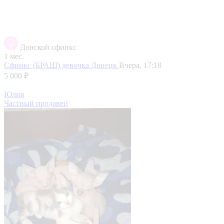
Донской сфинкс
1 мес.
Сфинкс (БРАШ) девочка
Донецк
Вчера, 17:18
5 000 ₽
Юлия
Частный продавец