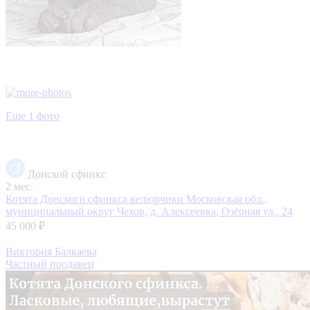
Еще 1 фото
Донской сфинкс
2 мес.
Котята Донского сфинкса велюрчики
Московская обл.,
муниципальный округ Чехов, д. Алексеевка, Озёрная ул., 24
45 000 ₽
Виктория Балкаева
Частный продавец