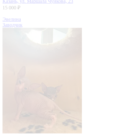
Казань, ул. Маршала Чуйкова, 23
15 000 ₽
Эвелина
Заводчик