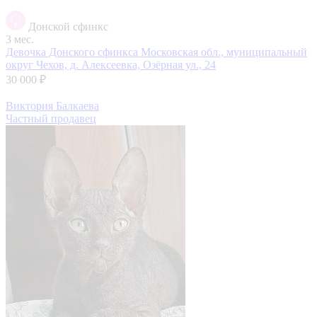
Донской сфинкс
3 мес.
Девочка Донского сфинкса
Московская обл., муниципальный
округ Чехов, д. Алексеевка, Озёрная ул., 24
30 000 ₽
Виктория Балкаева
Частный продавец