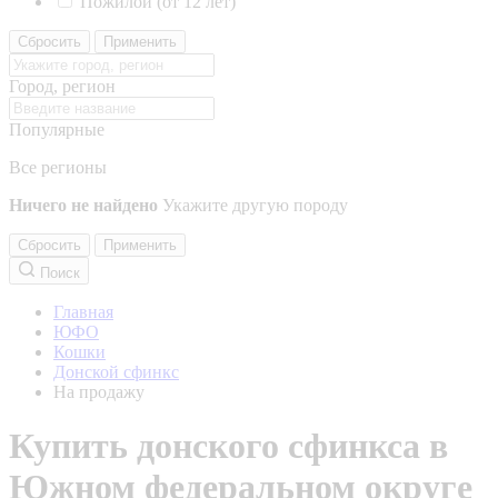
Пожилой (от 12 лет)
Сбросить
Применить
Город, регион
Популярные
Все регионы
Ничего не найдено
Укажите другую породу
Сбросить
Применить
Поиск
Главная
ЮФО
Кошки
Донской сфинкс
На продажу
Купить донского сфинкса в
Южном федеральном округе