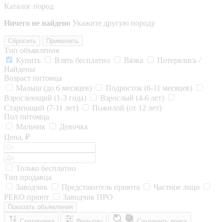
Каталог пород
Ничего не найдено
Укажите другую породу
Сбросить
Применить
Тип объявления
Купить
Взять бесплатно
Вязка
Потерялись /
Найдены
Возраст питомца
Малыш (до 6 месяцев)
Подросток (6-11 месяцев)
Взрослеющий (1-3 года)
Взрослый (4-6 лет)
Стареющий (7-11 лет)
Пожилой (от 12 лет)
Пол питомца
Мальчик
Девочка
Цена, ₽
Только бесплатно
Тип продавца
Заводчик
Представитель приюта
Частное лицо
РЕКО приют
Заводчик ПРО
Показать объявления
Сортировка
Фильтры
Сохранить поиск