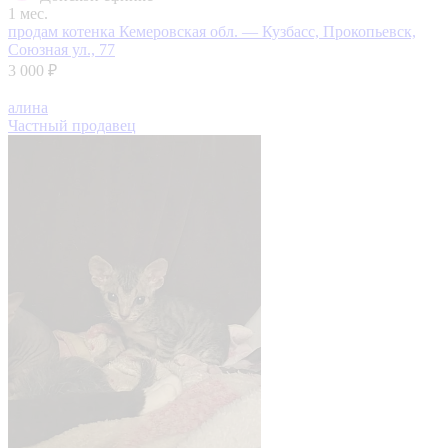
1 мес.
продам котенка
Кемеровская обл. — Кузбасс, Прокопьевск,
Союзная ул., 77
3 000 ₽
алина
Частный продавец