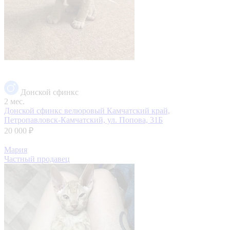
Донской сфинкс
2 мес.
Донской сфинкс велюровый
Камчатский край,
Петропавловск-Камчатский, ул. Попова, 31Б
20 000 ₽
Мария
Частный продавец