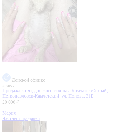
Донской сфинкс
2 мес.
Продажа котят, донского сфинкса
Камчатский край,
Петропавловск-Камчатский, ул. Попова, 31Б
20 000 ₽
Мария
Частный продавец