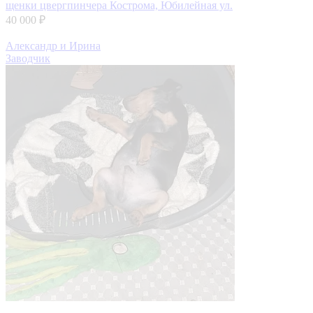
щенки цвергпинчера
Кострома, Юбилейная ул.
40 000 ₽
Александр и Ирина
Заводчик