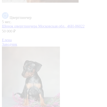
Цвергпинчер
5 мес.
Щенок цвергпинчера
Московская обл., 46Н-06022
50 000 ₽
Елена
Заводчик