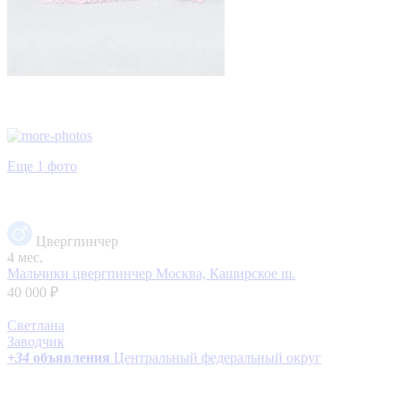
Еще 1 фото
Цвергпинчер
4 мес.
Мальчики цвергпинчер
Москва, Каширское ш.
40 000 ₽
Светлана
Заводчик
+
34
объявления
Центральный федеральный округ