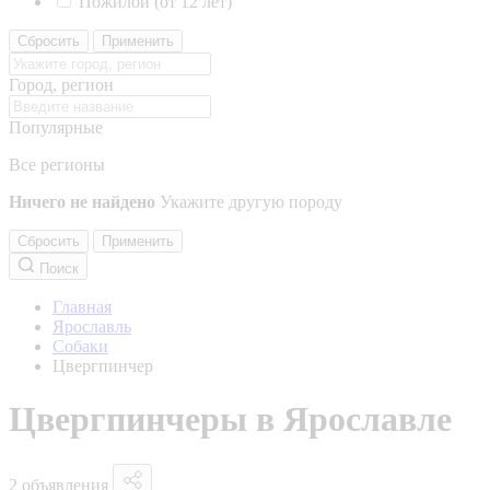
Пожилой (от 12 лет)
Сбросить
Применить
Город, регион
Популярные
Все регионы
Ничего не найдено
Укажите другую породу
Сбросить
Применить
Поиск
Главная
Ярославль
Собаки
Цвергпинчер
Цвергпинчеры в Ярославле
2 объявления