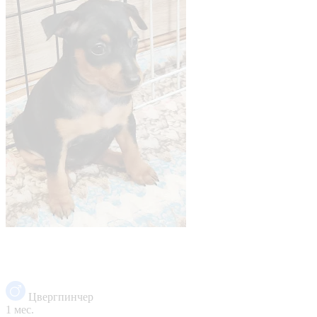
Цвергпинчер
1 мес.