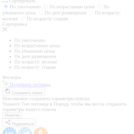
Сортировать
По умолчанию
По возрастанию цены
По
убыванию цены
По дате размещения
По возрасту:
моложе
По возрасту: старше
Сортировка
По умолчанию
По возрастанию цены
По убыванию цены
По дате размещения
По возрасту: моложе
По возрасту: старше
Фильтры
Подобрать питомца
Сохранить поиск
Невозможно сохранить параметры поиска
Укажите Тип питомца и Породу, чтобы мы могли сохранить
параметры вашего поиска
Понятно
Поделиться