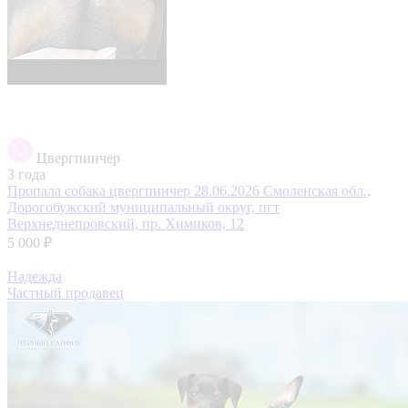
Цвергпинчер
3 года
Пропала собака цвергпинчер 28.06.2026
Смоленская обл.,
Дорогобужский муниципальный округ, пгт
Верхнеднепровский, пр. Химиков, 12
5 000 ₽
Надежда
Частный продавец