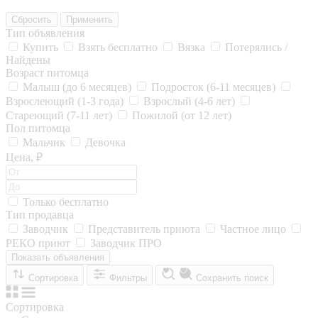
Сбросить
Применить
Тип объявления
Купить
Взять бесплатно
Вязка
Потерялись /
Найдены
Возраст питомца
Малыш (до 6 месяцев)
Подросток (6-11 месяцев)
Взрослеющий (1-3 года)
Взрослый (4-6 лет)
Стареющий (7-11 лет)
Пожилой (от 12 лет)
Пол питомца
Мальчик
Девочка
Цена, ₽
Только бесплатно
Тип продавца
Заводчик
Представитель приюта
Частное лицо
РЕКО приют
Заводчик ПРО
Показать объявления
Сортировка
Фильтры
Сохранить поиск
Сортировка