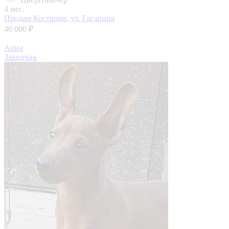
4 мес.
Продам
Кострома, ул. Гагарина
40 000 ₽
Анна
Заводчик