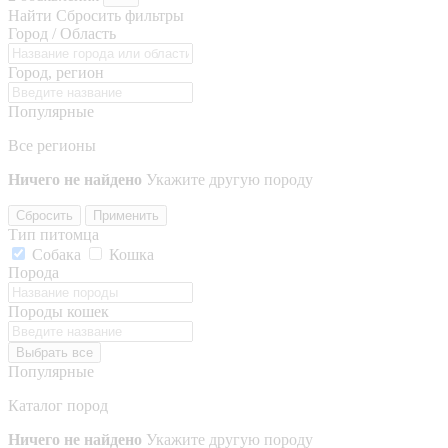
Найти
Сбросить фильтры
Город / Область
Город, регион
Популярные
Все регионы
Ничего не найдено
Укажите другую породу
Сбросить
Применить
Тип питомца
Собака
Кошка
Порода
Породы кошек
Выбрать все
Популярные
Каталог пород
Ничего не найдено
Укажите другую породу