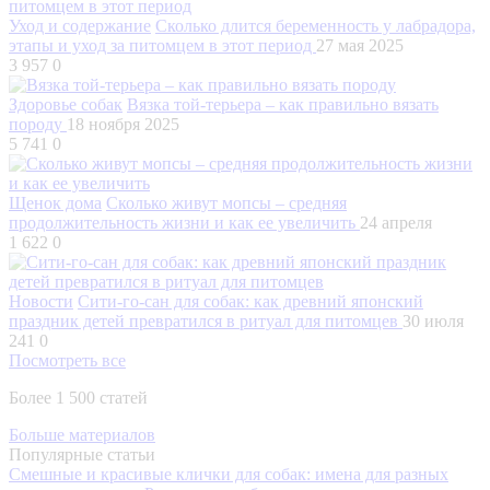
Уход и содержание
Сколько длится беременность у лабрадора,
этапы и уход за питомцем в этот период
27 мая 2025
3 957
0
Здоровье собак
Вязка той-терьера – как правильно вязать
породу
18 ноября 2025
5 741
0
Щенок дома
Сколько живут мопсы – средняя
продолжительность жизни и как ее увеличить
24 апреля
1 622
0
Новости
Сити-го-сан для собак: как древний японский
праздник детей превратился в ритуал для питомцев
30 июля
241
0
Посмотреть все
Более 1 500 статей
Больше материалов
Популярные статьи
Смешные и красивые клички для собак: имена для разных