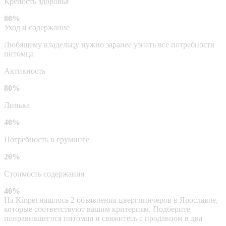
Крепость здоровья
80%
Уход и содержание
Любящему владельцу нужно заранее узнать все потребности
питомца
Активность
80%
Линька
40%
Потребность в груминге
20%
Стоимость содержания
40%
На Kinpet нашлось 2 объявления цвергпинчеров в Ярославле,
которые соответствуют вашим критериям. Подберите
понравившегося питомца и свяжитесь с продавцом в два