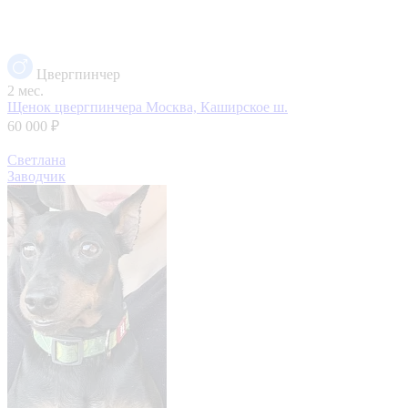
Цвергпинчер
2 мес.
Щенок цвергпинчера
Москва, Каширское ш.
60 000 ₽
Светлана
Заводчик