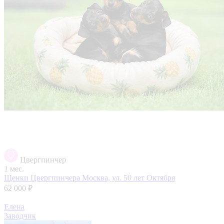
Цвергпинчер
1 мес.
Щенки Цвергпинчера
Москва, ул. 50 лет Октября
62 000 ₽
Елена
Заводчик