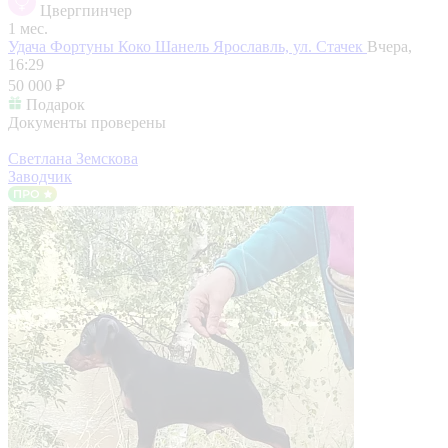
Цвергпинчер
1 мес.
Удача Фортуны Коко Шанель
Ярославль, ул. Стачек
Вчера,
16:29
50 000 ₽
Подарок
Документы проверены
Светлана Земскова
Заводчик