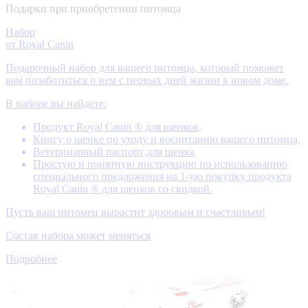
Подарки при приобретении питомца
Набор
от Royal Canin
Подарочный набор для вашего питомца, который поможет
вам позаботиться о нем с первых дней жизни в новом доме.
В наборе вы найдете:
Продукт Royal Canin ® для щенков,
Книгу о щенке по уходу и воспитанию вашего питомца,
Ветеринарный паспорт для щенка
Простую и понятную инструкцию по использованию
специального предложения на 1-ую покупку продукта
Royal Canin ® для щенков со скидкой.
Пусть ваш питомец вырастит здоровым и счастливым!
Состав набора может меняться
Подробнее