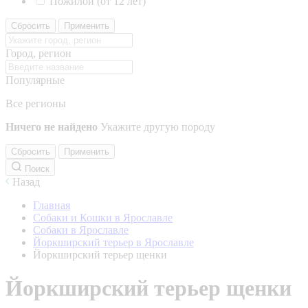
Пожилой (от 12 лет)
Сбросить
Применить
Город, регион
Популярные
Все регионы
Ничего не найдено
Укажите другую породу
Сбросить
Применить
Поиск
Назад
Главная
Собаки и Кошки в Ярославле
Собаки в Ярославле
Йоркширский терьер в Ярославле
Йоркширский терьер щенки
Йоркширский терьер щенки