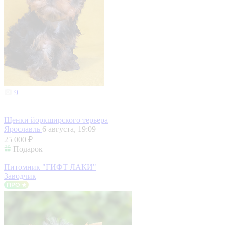
9
Щенки йоркширского терьера
Ярославль
6 августа, 19:09
25 000 ₽
Подарок
Питомник "ГИФТ ЛАКИ"
Заводчик