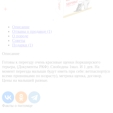
Описание
Отзывы о продавце
(1)
О породе
Советы
Подарки
(1)
Описание
Готовы к переезду очень красивые щенки йоркширского
терьера, (Документы РКФ) .Свободны 1мал. И 1 дев. На
момент переезда малыши будут иметь при себе: ветпаспорт(со
всеми прививками по возрасту), метрика щенка, договор.
Цены на малышей разные.
Факты о питомце