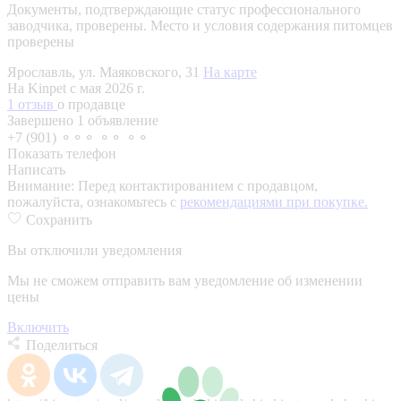
Документы, подтверждающие статус профессионального
заводчика, проверены.
Место и условия содержания питомцев
проверены
Ярославль, ул. Маяковского, 31
На карте
На Kinpet c мая 2026 г.
1 отзыв
о продавце
Завершено 1 объявление
+7 (901) ⚬⚬⚬ ⚬⚬ ⚬⚬
Показать телефон
Написать
Внимание:
Перед контактированием с продавцом,
пожалуйста, ознакомьтесь с
рекомендациями при покупке.
Сохранить
Вы отключили уведомления
Мы не сможем отправить вам уведомление об изменении
цены
Включить
Поделиться