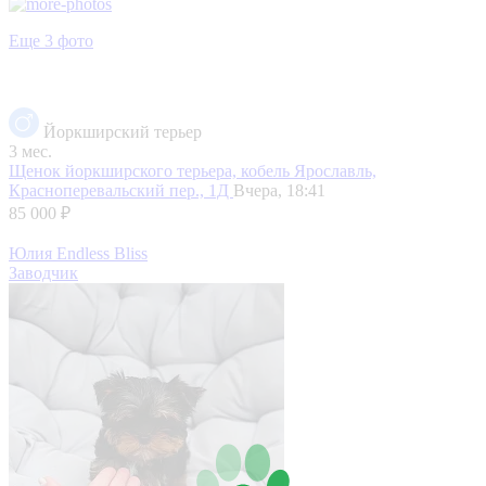
Еще 3 фото
Йоркширский терьер
3 мес.
Щенок йоркширского терьера, кобель
Ярославль,
Красноперевальский пер., 1Д
Вчера, 18:41
85 000 ₽
Юлия Endless Bliss
Заводчик