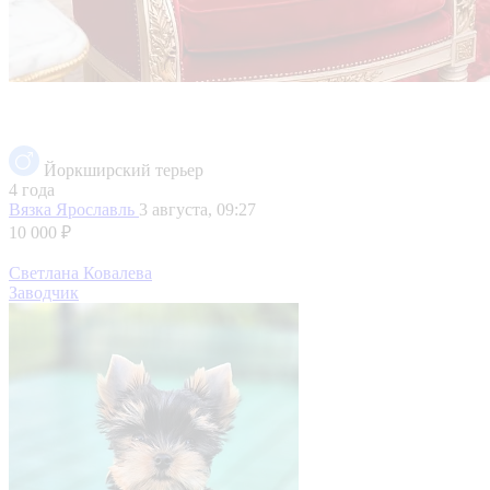
Йоркширский терьер
4 года
Вязка
Ярославль
3 августа, 09:27
10 000 ₽
Светлана Ковалева
Заводчик