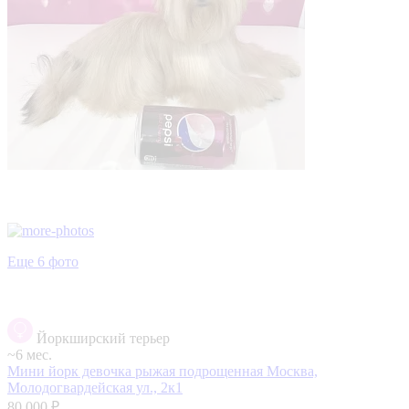
Еще 6 фото
Йоркширский терьер
~6 мес.
Мини йорк девочка рыжая подрощенная
Москва,
Молодогвардейская ул., 2к1
80 000 ₽