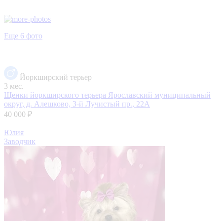
Еще 6 фото
Йоркширский терьер
3 мес.
Щенки йоркширского терьера
Ярославский муниципальный
округ, д. Алешково, 3-й Лучистый пр., 22А
40 000 ₽
Юлия
Заводчик