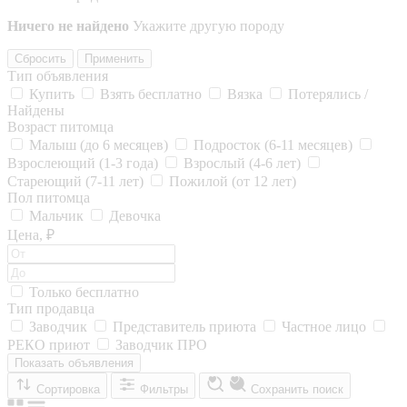
Ничего не найдено
Укажите другую породу
Сбросить
Применить
Тип объявления
Купить
Взять бесплатно
Вязка
Потерялись /
Найдены
Возраст питомца
Малыш (до 6 месяцев)
Подросток (6-11 месяцев)
Взрослеющий (1-3 года)
Взрослый (4-6 лет)
Стареющий (7-11 лет)
Пожилой (от 12 лет)
Пол питомца
Мальчик
Девочка
Цена, ₽
Только бесплатно
Тип продавца
Заводчик
Представитель приюта
Частное лицо
РЕКО приют
Заводчик ПРО
Показать объявления
Сортировка
Фильтры
Сохранить поиск