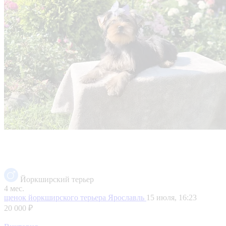
Йоркширский терьер
4 мес.
щенок йоркширского терьера
Ярославль
15 июля, 16:23
20 000 ₽