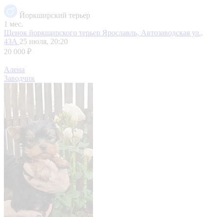
Йоркширский терьер
1 мес.
Щенок йоркширского терьер
Ярославль, Автозаводская ул.,
43А
25 июля, 20:20
20 000 ₽
Алена
Заводчик