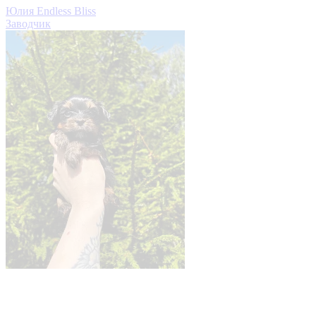
Юлия Endless Bliss
Заводчик