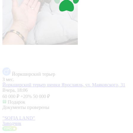
Йоркширский терьер
3 мес.
Йоркширский терьер щенки
Ярославль, ул. Маяковского, 31
Вчера, 18:06
60 000 ₽
+20%
50 000 ₽
Подарок
Документы проверены
"SOFIA LAND"
Заводчик