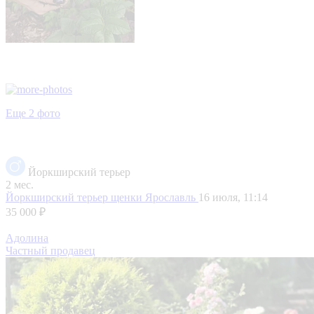
Еще 2 фото
Йоркширский терьер
2 мес.
Йоркширский терьер щенки
Ярославль
16 июля, 11:14
35 000 ₽
Адолина
Частный продавец