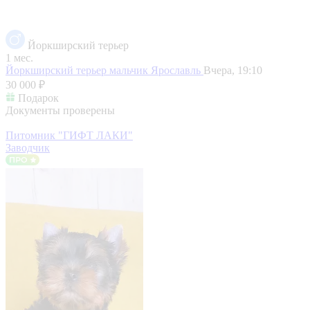
Йоркширский терьер
1 мес.
Йоркширский терьер мальчик
Ярославль
Вчера, 19:10
30 000 ₽
Подарок
Документы проверены
Питомник "ГИФТ ЛАКИ"
Заводчик