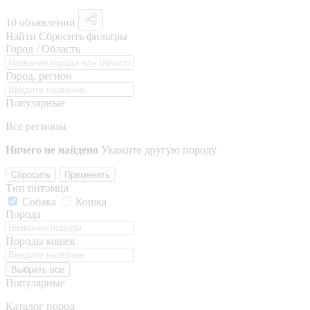
10 объявлений
Найти
Сбросить фильтры
Город / Область
Город, регион
Популярные
Все регионы
Ничего не найдено
Укажите другую породу
Сбросить
Применить
Тип питомца
Собака
Кошка
Порода
Породы кошек
Выбрать все
Популярные
Каталог пород