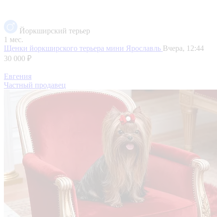
Йоркширский терьер
1 мес.
Щенки йоркширского терьера мини
Ярославль
Вчера, 12:44
30 000 ₽
Евгения
Частный продавец