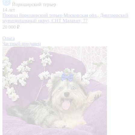
Йоркширский терьер
14 лет
Пропал йоркширский терьер
Московская обл., Дмитровский
муниципальный округ, СНТ Малахит, 77
20 000 ₽
Ольга
Частный продавец