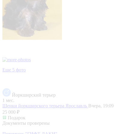
Еще 5 фото
Йоркширский терьер
1 мес.
Щенки йоркширского терьера
Ярославль
Вчера, 19:09
25 000 ₽
Подарок
Документы проверены
Питомник "ГИФТ ЛАКИ"