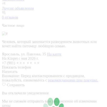
Другие объявления
0
отзывов
Частное лицо
Человек, который занимается разведением животных или
хочет найти питомцу любящую семью.
Ярославль, ул. Павлова, 35
На карте
На Kinpet c мая 2026 г.
+7 (901) ⚬⚬⚬ ⚬⚬ ⚬⚬
Показать телефон
Написать
Внимание:
Перед контактированием с продавцом,
пожалуйста, ознакомьтесь с
рекомендациями при покупке.
Сохранить
Вы отключили уведомления
Мы не сможем отправить вам уведомление об изменении
цены