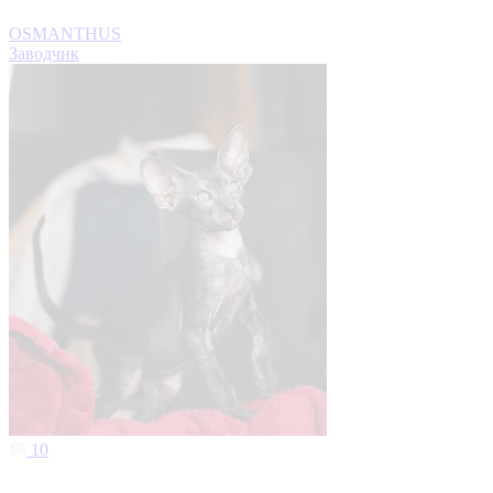
OSMANTHUS
Заводчик
10