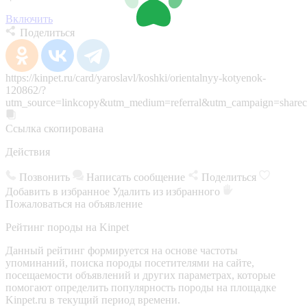
Включить
Поделиться
https://kinpet.ru/card/yaroslavl/koshki/orientalnyy-kotyenok-
120862/?
utm_source=linkcopy&utm_medium=referral&utm_campaign=sharec
Ссылка скопирована
Действия
Позвонить
Написать сообщение
Поделиться
Добавить в избранное
Удалить из избранного
Пожаловаться на объявление
Рейтинг породы на Kinpet
Данный рейтинг формируется на основе частоты
упоминаний, поиска породы посетителями на сайте,
посещаемости объявлений и других параметрах, которые
помогают определить популярность породы на площадке
Kinpet.ru в текущий период времени.