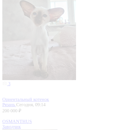
3
Ориентальный котенок
Рязань
Сегодня, 09:14
200 000 ₽
OSMANTHUS
Заводчик