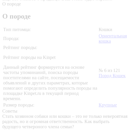
О породе
О породе
Тип питомца:
Кошки
Ориентальная
Порода:
кошка
Рейтинг породы:
Рейтинг породы на Kinpet
Данный рейтинг формируется на основе
№ 6 из 121
частоты упоминаний, поиска породы
Пород Кошек
посетителями на сайте, посещаемости
объявлений и других параметрах, которые
помогают определить популярность породы на
площадке Kinpet.ru в текущий период
времени.
Размер породы:
Крупные
Советы
Стать хозяином собаки или кошки – это не только невероятная
радость, но и огромная ответственность. Как выбрать
будущего четвероного члена семьи?