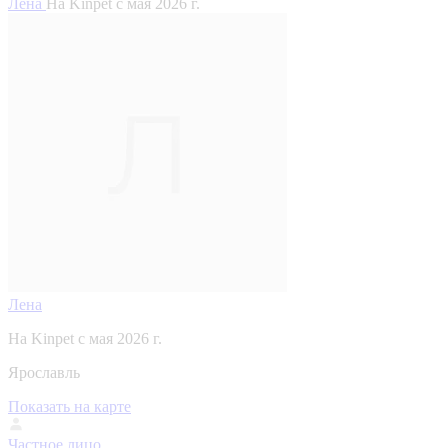
Лена
На Kinpet c мая 2026 г.
Лена
На Kinpet c мая 2026 г.
Ярославль
Показать на карте
Частное лицо