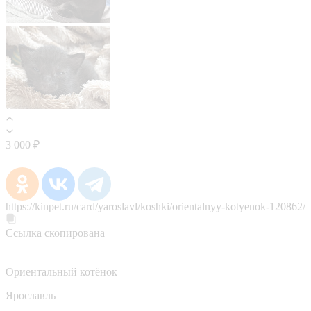
3 000 ₽
https://kinpet.ru/card/yaroslavl/koshki/orientalnyy-kotyenok-120862/
Ссылка скопирована
Ориентальный котёнок
Ярославль