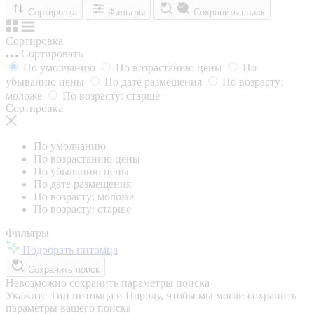
Сортировка
Фильтры
Сохранить поиск
Сортировка
Сортировать
По умолчанию
По возрастанию цены
По
убыванию цены
По дате размещения
По возрасту:
моложе
По возрасту: старше
Сортировка
По умолчанию
По возрастанию цены
По убыванию цены
По дате размещения
По возрасту: моложе
По возрасту: старше
Фильтры
Подобрать питомца
Сохранить поиск
Невозможно сохранить параметры поиска
Укажите Тип питомца и Породу, чтобы мы могли сохранить
параметры вашего поиска