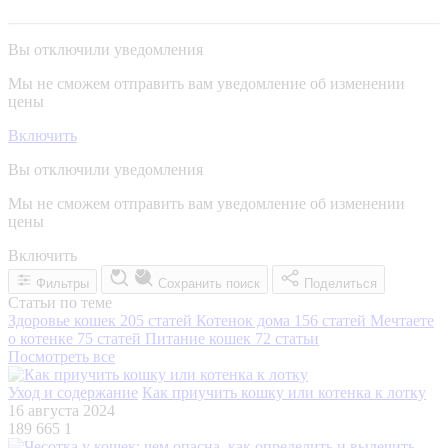
Вы отключили уведомления
Мы не сможем отправить вам уведомление об изменении
цены
Включить
Вы отключили уведомления
Мы не сможем отправить вам уведомление об изменении
цены
Включить
Фильтры
Сохранить поиск
Поделиться
Статьи по теме
Здоровье кошек
205 статей
Котенок дома
156 статей
Мечтаете
о котенке
75 статей
Питание кошек
72 статьи
Посмотреть все
Уход и содержание
Как приучить кошку или котенка к лотку
16 августа 2024
189 665
1