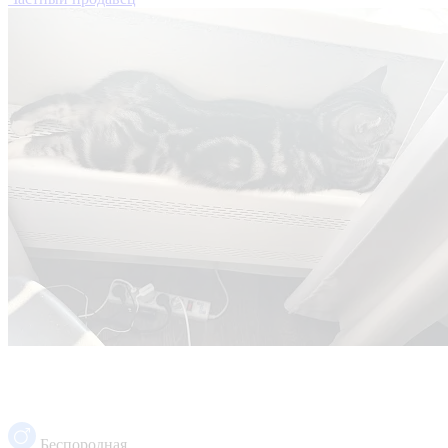
Беспородная