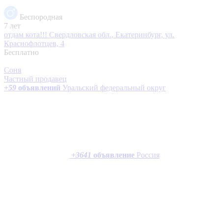
Беспородная
7 лет
отдам кота!!!
Свердловская обл., Екатеринбург, ул.
Краснофлотцев, 4
Бесплатно
Соня
Частный продавец
+
59
объявлений
Уральский федеральный округ
+
3641
объявление
Россия