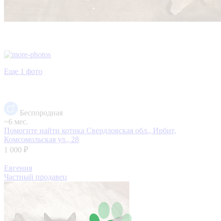
Еще 1 фото
Беспородная
~6 мес.
Помогите найти котика
Свердловская обл., Ирбит,
Комсомольская ул., 28
1 000 ₽
Евгения
Частный продавец