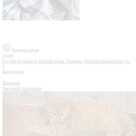
Беспородная
2 мес.
Отдам котенка в добрые руки
Тюмень, Верхнетарманская ул.,
1
Бесплатно
Валерия
Частный продавец