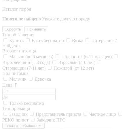
Каталог пород
Ничего не найдено
Укажите другую породу
Сбросить
Применить
Тип объявления
Купить
Взять бесплатно
Вязка
Потерялись /
Найдены
Возраст питомца
Малыш (до 6 месяцев)
Подросток (6-11 месяцев)
Взрослеющий (1-3 года)
Взрослый (4-6 лет)
Стареющий (7-11 лет)
Пожилой (от 12 лет)
Пол питомца
Мальчик
Девочка
Цена, ₽
Только бесплатно
Тип продавца
Заводчик
Представитель приюта
Частное лицо
РЕКО приют
Заводчик ПРО
Показать объявления