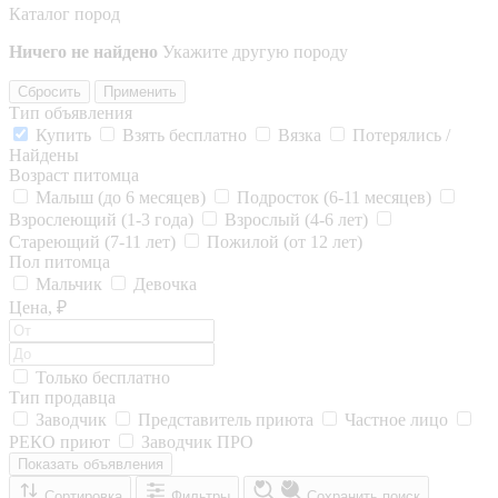
Каталог пород
Ничего не найдено
Укажите другую породу
Сбросить
Применить
Тип объявления
Купить
Взять бесплатно
Вязка
Потерялись /
Найдены
Возраст питомца
Малыш (до 6 месяцев)
Подросток (6-11 месяцев)
Взрослеющий (1-3 года)
Взрослый (4-6 лет)
Стареющий (7-11 лет)
Пожилой (от 12 лет)
Пол питомца
Мальчик
Девочка
Цена, ₽
Только бесплатно
Тип продавца
Заводчик
Представитель приюта
Частное лицо
РЕКО приют
Заводчик ПРО
Показать объявления
Сортировка
Фильтры
Сохранить поиск