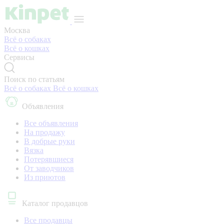
Москва
Всё о собаках
Всё о кошках
Сервисы
Поиск по статьям
Всё о собаках
Всё о кошках
Объявления
Все объявления
На продажу
В добрые руки
Вязка
Потерявшиеся
От заводчиков
Из приютов
Каталог продавцов
Все продавцы