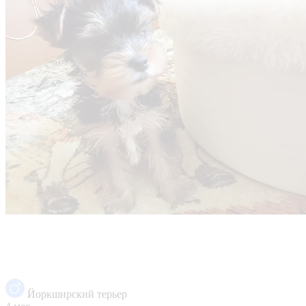
Йоркширский терьер