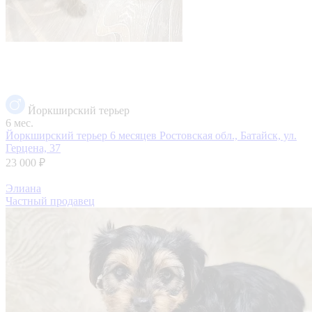
Йоркширский терьер
6 мес.
Йоркширский терьер 6 месяцев
Ростовская обл., Батайск, ул.
Герцена, 37
23 000 ₽
Элиана
Частный продавец