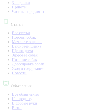
Заводчики
Приюты
Частные продавцы
Статьи
Все статьи
Породы собак
Мечтаете о щенке
Выбираем щенка
Щенок дома
Здоровье собак
Питание собак
Дрессировка собак
Уход и содержание
Новости
Объявления
Все объявления
На продажу
В добрые руки
Вязка