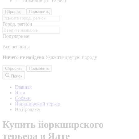
Пожилой (от 12 лет)
Сбросить
Применить
Город, регион
Популярные
Все регионы
Ничего не найдено
Укажите другую породу
Сбросить
Применить
Поиск
Главная
Ялта
Собаки
Йоркширский терьер
На продажу
Купить йоркширского
терьера в Ялте