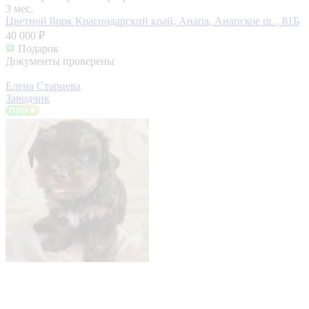
3 мес.
Цветной йорк
Краснодарский край, Анапа, Анапское ш. , 81Б
40 000 ₽
Подарок
Документы проверены
Елена Старцева
Заводчик