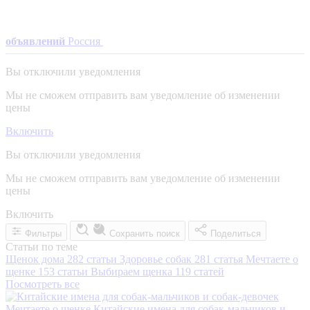
объявлений
Россия
Вы отключили уведомления
Мы не сможем отправить вам уведомление об изменении
цены
Включить
Вы отключили уведомления
Мы не сможем отправить вам уведомление об изменении
цены
Включить
Фильтры
Сохранить поиск
Поделиться
Статьи по теме
Щенок дома
282 статьи
Здоровье собак
281 статья
Мечтаете о
щенке
153 статьи
Выбираем щенка
119 статей
Посмотреть все
Мечтаете о щенке
Китайские имена для собак-мальчиков и