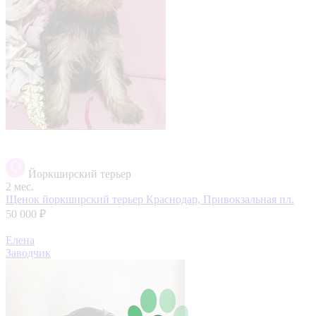
Йоркширский терьер
2 мес.
Щенок йоркширский терьер
Краснодар, Привокзальная пл.
50 000 ₽
Елена
Заводчик