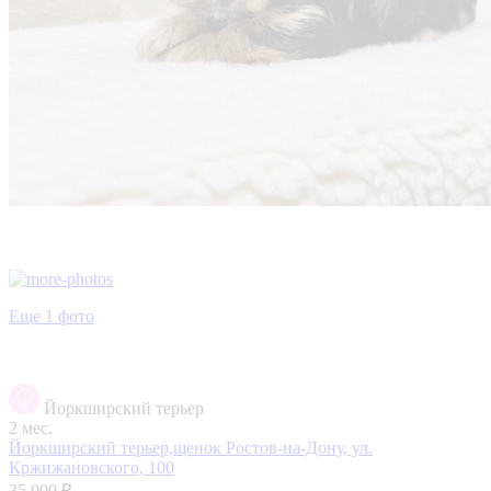
Еще 1 фото
Йоркширский терьер
2 мес.
Йоркширский терьер,щенок
Ростов-на-Дону, ул.
Кржижановского, 100
35 000 ₽