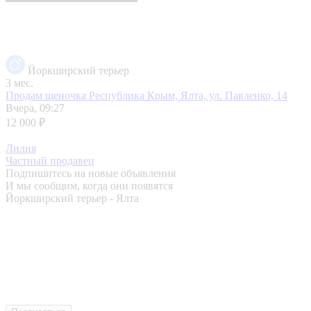
Йоркширский терьер
3 мес.
Продам щеночка
Республика Крым, Ялта, ул. Павленко, 14
Вчера, 09:27
12 000 ₽
Лилия
Частный продавец
Подпишитесь на новые объявления
И мы сообщим, когда они появятся
Йоркширский терьер - Ялта