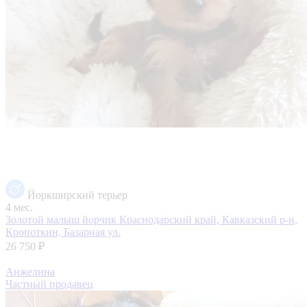
Йоркширский терьер
4 мес.
Золотой малыш йорчик
Краснодарский край, Кавказский р-н,
Кропоткин, Базарная ул.
26 750 ₽
Анжелина
Частный продавец