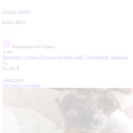
Еще 1 фото
Йоркширский терьер
4 мес.
Любимец в семью
Краснодарский край, Гулькевичи, Красная
ул.
28 500 ₽
Анжелина
Частный продавец