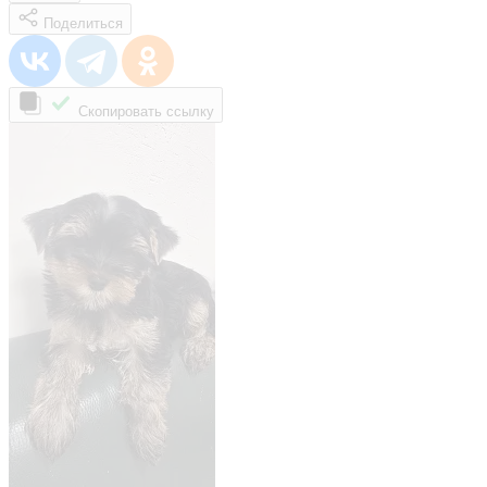
Поделиться
Скопировать ссылку