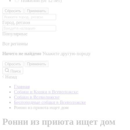
Пожилой (от 12 лет)
Сбросить
Применить
Город, регион
Популярные
Все регионы
Ничего не найдено
Укажите другую породу
Сбросить
Применить
Поиск
Назад
Главная
Собаки и Кошки в Всеволожске
Собаки в Всеволожске
Беспородные собаки в Всеволожске
Ронни из приюта ищет дом
Ронни из приюта ищет дом