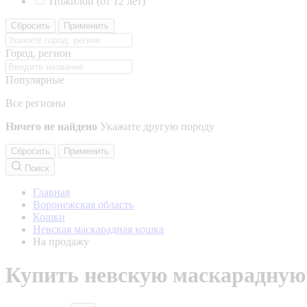
Пожилой (от 12 лет)
Сбросить
Применить
Город, регион
Популярные
Все регионы
Ничего не найдено
Укажите другую породу
Сбросить
Применить
Поиск
Главная
Воронежская область
Кошки
Невская маскарадная кошка
На продажу
Купить невскую маскарадную