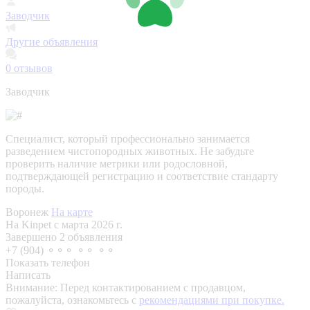
Заводчик
Другие объявления
0
отзывов
Заводчик
Специалист, который профессионально занимается
разведением чистопородных животных. Не забудьте
проверить наличие метрики или родословной,
подтверждающей регистрацию и соответствие стандарту
породы.
Воронеж
На карте
На Kinpet c марта 2026 г.
Завершено 2 объявления
+7 (904) ⚬⚬⚬ ⚬⚬ ⚬⚬
Показать телефон
Написать
Внимание:
Перед контактированием с продавцом,
пожалуйста, ознакомьтесь с
рекомендациями при покупке.