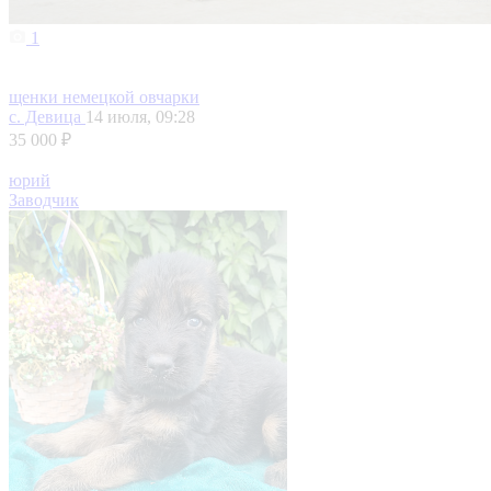
1
щенки немецкой овчарки
с. Девица
14 июля, 09:28
35 000 ₽
юрий
Заводчик