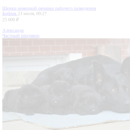
Щенки немецкой овчарки рабочего разведения
Бобров
23 июля, 09:27
25 000 ₽
Александр
Частный продавец