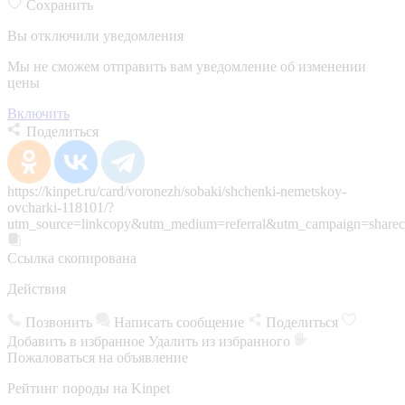
Сохранить
Вы отключили уведомления
Мы не сможем отправить вам уведомление об изменении
цены
Включить
Поделиться
https://kinpet.ru/card/voronezh/sobaki/shchenki-nemetskoy-
ovcharki-118101/?
utm_source=linkcopy&utm_medium=referral&utm_campaign=sharec
Ссылка скопирована
Действия
Позвонить
Написать сообщение
Поделиться
Добавить в избранное
Удалить из избранного
Пожаловаться на объявление
Рейтинг породы на Kinpet