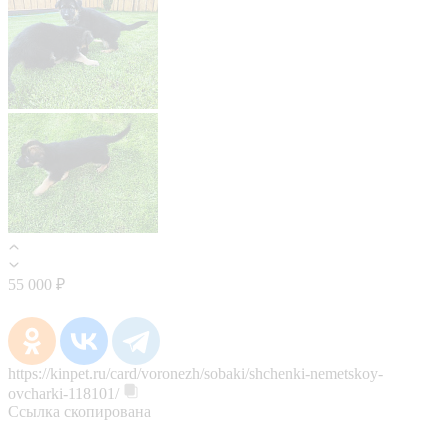
55 000 ₽
https://kinpet.ru/card/voronezh/sobaki/shchenki-nemetskoy-
ovcharki-118101/
Ссылка скопирована