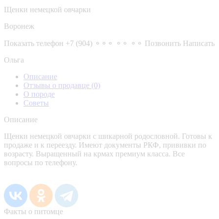
Щенки немецкой овчарки
Воронеж
Показать телефон
+7 (904) ⚬⚬⚬ ⚬⚬ ⚬⚬
Позвонить
Написать
Ольга
Описание
Отзывы о продавце
(0)
О породе
Советы
Описание
Щенки немецкой овчарки с шикарной родословной. Готовы к
продаже и к переезду. Имеют документы РКФ, прививки по
возрасту. Выращенный на крмах премиум класса. Все
вопросы по телефону.
Факты о питомце