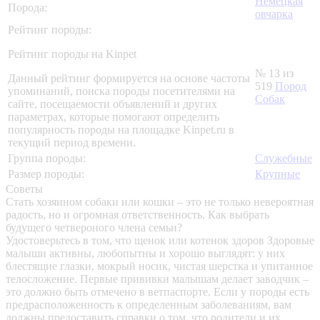
Немецкая
Порода:
овчарка
Рейтинг породы:
Рейтинг породы на Kinpet
№ 13 из
Данный рейтинг формируется на основе частоты
519
Пород
упоминаний, поиска породы посетителями на
Собак
сайте, посещаемости объявлений и других
параметрах, которые помогают определить
популярность породы на площадке Kinpet.ru в
текущий период времени.
Группа породы:
Служебные
Размер породы:
Крупные
Советы
Стать хозяином собаки или кошки – это не только невероятная
радость, но и огромная ответственность. Как выбрать
будущего четвероного члена семьи?
Удостоверьтесь в том, что щенок или котенок здоров
Здоровые
малыши активны, любопытны и хорошо выглядят: у них
блестящие глазки, мокрый носик, чистая шерстка и упитанное
телосложение. Первые прививки малышам делает заводчик –
это должно быть отмечено в ветпаспорте. Если у породы есть
предрасположенность к определенным заболеваниям, вам
должны предоставить справки о том, что родители и их