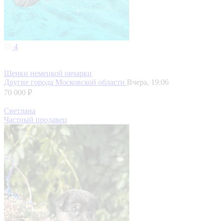
4
Щенки немецкой овчарки
Другие города Московской области
Вчера, 19:06
70 000 ₽
Светлана
Частный продавец