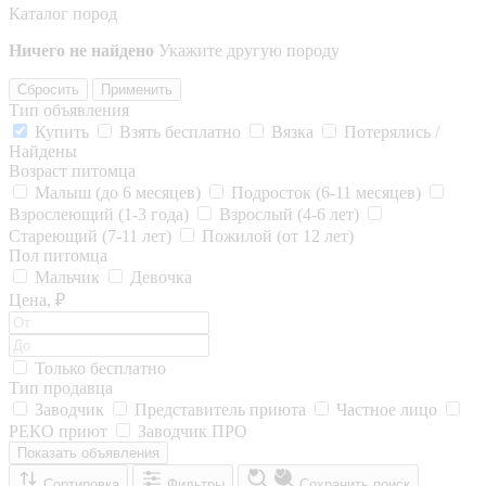
Каталог пород
Ничего не найдено
Укажите другую породу
Сбросить
Применить
Тип объявления
Купить
Взять бесплатно
Вязка
Потерялись /
Найдены
Возраст питомца
Малыш (до 6 месяцев)
Подросток (6-11 месяцев)
Взрослеющий (1-3 года)
Взрослый (4-6 лет)
Стареющий (7-11 лет)
Пожилой (от 12 лет)
Пол питомца
Мальчик
Девочка
Цена, ₽
Только бесплатно
Тип продавца
Заводчик
Представитель приюта
Частное лицо
РЕКО приют
Заводчик ПРО
Показать объявления
Сортировка
Фильтры
Сохранить поиск