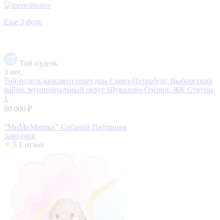
Еще 3 фото
Той-пудель
3 мес.
Той-пудель красавец ищет дом
Санкт-Петербург, Выборгский
район, муниципальный округ Шувалово-Озерки, ЖК Струны,
1
80 000 ₽
"МиМиМишки" Собачий Питомник
Заводчик
5
1 отзыв