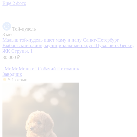
Еще 2 фото
Той-пудель
3 мес.
Малыш той-пудель ищет маму и папу
Санкт-Петербург,
Выборгский район, муниципальный округ Шувалово-Озерки,
ЖК Струны, 1
80 000 ₽
"МиМиМишки" Собачий Питомник
Заводчик
5
1 отзыв