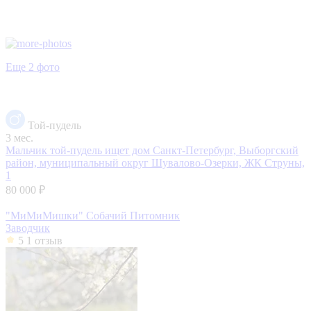
Еще 2 фото
Той-пудель
3 мес.
Мальчик той-пудель ищет дом
Санкт-Петербург, Выборгский
район, муниципальный округ Шувалово-Озерки, ЖК Струны,
1
80 000 ₽
"МиМиМишки" Собачий Питомник
Заводчик
5
1 отзыв