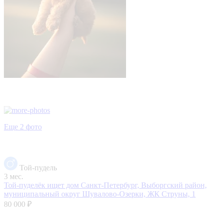
Еще 2 фото
Той-пудель
3 мес.
Той-пуделёк ищет дом
Санкт-Петербург, Выборгский район,
муниципальный округ Шувалово-Озерки, ЖК Струны, 1
80 000 ₽