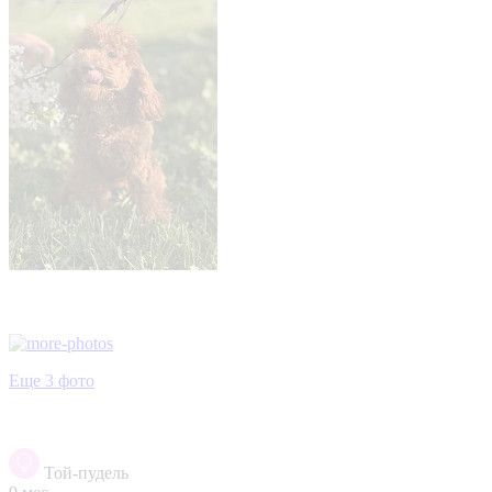
Еще 3 фото
Той-пудель