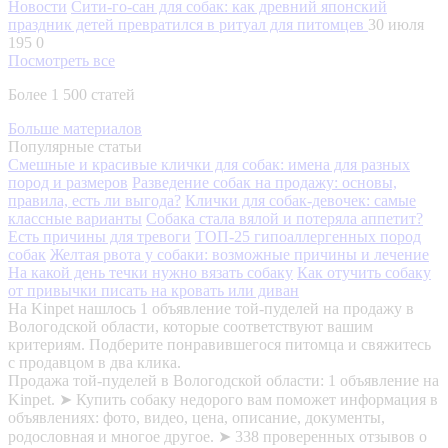
Новости
Сити-го-сан для собак: как древний японский
праздник детей превратился в ритуал для питомцев
30 июля
195
0
Посмотреть все
Более 1 500 статей
Больше материалов
Популярные статьи
Смешные и красивые клички для собак: имена для разных
пород и размеров
Разведение собак на продажу: основы,
правила, есть ли выгода?
Клички для собак-девочек: самые
классные варианты
Собака стала вялой и потеряла аппетит?
Есть причины для тревоги
ТОП-25 гипоаллергенных пород
собак
Желтая рвота у собаки: возможные причины и лечение
На какой день течки нужно вязать собаку
Как отучить собаку
от привычки писать на кровать или диван
На Kinpet нашлось 1 объявление той-пуделей на продажу в
Вологодской области, которые соответствуют вашим
критериям. Подберите понравившегося питомца и свяжитесь
с продавцом в два клика.
Продажа той-пуделей в Вологодской области: 1 объявление на
Kinpet. ➤ Купить собаку недорого вам поможет информация в
объявлениях: фото, видео, цена, описание, документы,
родословная и многое другое. ➤ 338 проверенных отзывов о