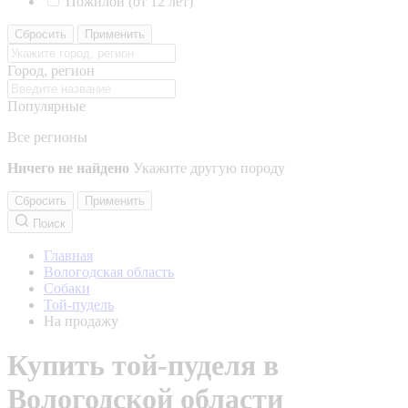
Пожилой (от 12 лет)
Сбросить
Применить
Город, регион
Популярные
Все регионы
Ничего не найдено
Укажите другую породу
Сбросить
Применить
Поиск
Главная
Вологодская область
Собаки
Той-пудель
На продажу
Купить той-пуделя в
Вологодской области