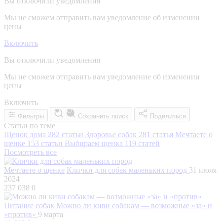
Вы отключили уведомления
Мы не сможем отправить вам уведомление об изменении
цены
Включить
Вы отключили уведомления
Мы не сможем отправить вам уведомление об изменении
цены
Включить
Фильтры
Сохранить поиск
Поделиться
Статьи по теме
Щенок дома
282 статьи
Здоровье собак
281 статья
Мечтаете о
щенке
153 статьи
Выбираем щенка
119 статей
Посмотреть все
Мечтаете о щенке
Клички для собак маленьких пород
31 июля
2024
237 038
0
Питание собак
Можно ли киви собакам — возможные «за» и
«против»
9 марта