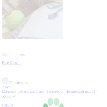
Еще 6 фото
Той-пудель
2 мес.
Мальчик той пудель
Санкт-Петербург, Ленинский пр., 114
50 000 ₽
ОЛЬГА