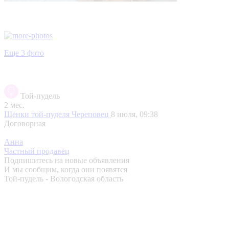
Еще 3 фото
Той-пудель
2 мес.
Щенки той-пуделя
Череповец
8 июля, 09:38
Договорная
Анна
Частный продавец
Подпишитесь на новые объявления
И мы сообщим, когда они появятся
Той-пудель - Вологодская область