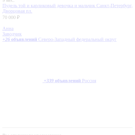
9 мес.
Пудель той и карликовый девочка и мальчик
Санкт-Петербург,
Дворцовая пл.
70 000 ₽
Анна
Заводчик
+
26
объявлений
Северо-Западный федеральный округ
+
339
объявлений
Россия