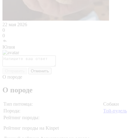
22 мая 2026
0
0
Юлия
Отправить
Отменить
О породе
О породе
Тип питомца:
Собаки
Порода:
Той-пудель
Рейтинг породы:
Рейтинг породы на Kinpet