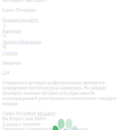
На Kinpet c мая 2026 г.
Санкт-Петербург
Показать на карте
Заводчик
Другие объявления
1
отзыв
Заводчик
Специалист, который профессионально занимается
разведением чистопородных животных. Не забудьте
проверить наличие метрики или родословной,
подтверждающей регистрацию и соответствие стандарту
породы.
Санкт-Петербург
На карте
На Kinpet c мая 2026 г.
1 отзыв
о продавце
Завершено 6 объявлений
Еще 19 активных