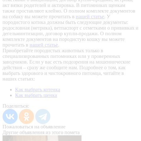
акт вязки родителей и актировка. В питомниках щенкам
также проставляют клеймо. О полном комплекте документов
на собаку вы можете прочитать в
нашей статье
.
У
породистого котика должны быть следующие документы:
родословная (метрика), ветпаспорт с отметками о прививках и
дегельминтизации, договор купли-продажи. О полном
комплекте документов на породистую кошку вы можете
прочитать в
нашей статье
.
Приобретайте породистых животных только в
специализированных питомниках или у проверенных
заводчиков. Если у вас есть подозрения на мошеннические
действия – сразу же сообщите нам.
Подробнее о том, как
выбрать здорового и чистокровного питомца, читайте в
наших статьях:
Как выбрать котенка
Как выбрать щенка
Поделиться:
Пожаловаться на объявление
Другие объявления из этого помета