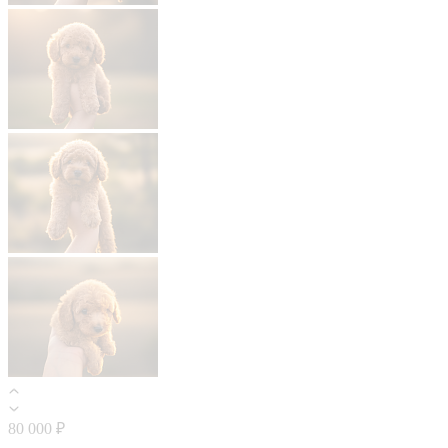
80 000 ₽