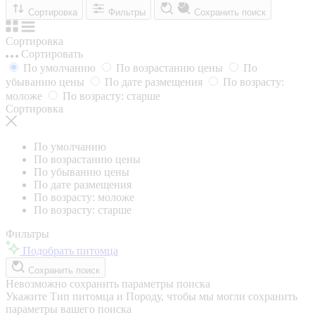
Сортировка
Фильтры
Сохранить поиск
Сортировка
Сортировать
По умолчанию
По возрастанию цены
По
убыванию цены
По дате размещения
По возрасту:
моложе
По возрасту: старше
Сортировка
По умолчанию
По возрастанию цены
По убыванию цены
По дате размещения
По возрасту: моложе
По возрасту: старше
Фильтры
Подобрать питомца
Сохранить поиск
Невозможно сохранить параметры поиска
Укажите Тип питомца и Породу, чтобы мы могли сохранить
параметры вашего поиска