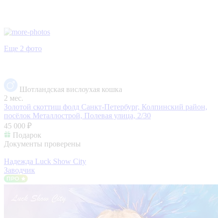
Еще 2 фото
Шотландская вислоухая кошка
2 мес.
Золотой скоттиш фолд
Санкт-Петербург, Колпинский район,
посёлок Металлострой, Полевая улица, 2/30
45 000 ₽
Подарок
Документы проверены
Надежда Luck Show City
Заводчик