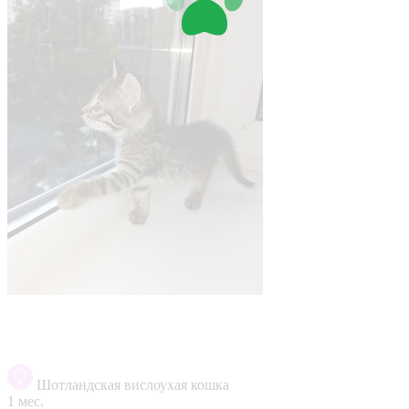
Шотландская вислоухая кошка
1 мес.