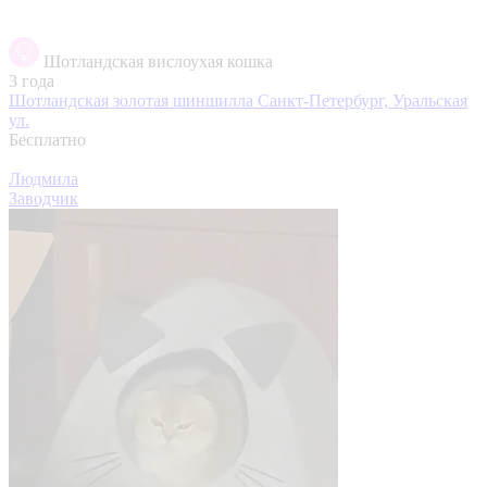
Шотландская вислоухая кошка
3 года
Шотландская золотая шиншилла
Санкт-Петербург, Уральская
ул.
Бесплатно
Людмила
Заводчик