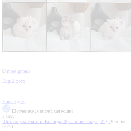
Еще 2 фото
Нашел дом
Шотландская вислоухая кошка
2 мес.
Шотландские котята
Вологда, Фрязиновская ул., 25Д
20 июля,
01:39