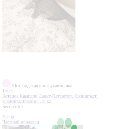
Шотландская вислоухая кошка
1 мес.
Котенок Кампари
Санкт-Петербург, Кронштадт,
Кронштадтское ш. , 34к2
Бесплатно
Елена
Частный продавец