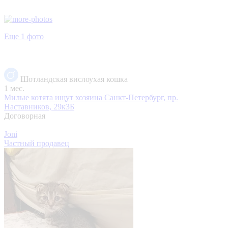
Еще 1 фото
Шотландская вислоухая кошка
1 мес.
Милые котята ищут хозяина
Санкт-Петербург, пр.
Наставников, 29к3Б
Договорная
Joni
Частный продавец