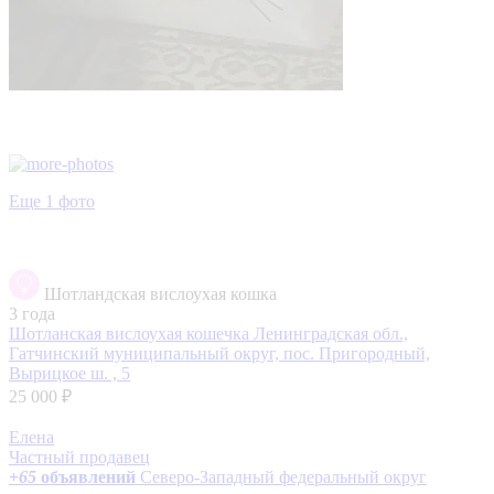
Еще 1 фото
Шотландская вислоухая кошка
3 года
Шотланская вислоухая кошечка
Ленинградская обл.,
Гатчинский муниципальный округ, пос. Пригородный,
Вырицкое ш. , 5
25 000 ₽
Елена
Частный продавец
+
65
объявлений
Северо-Западный федеральный округ