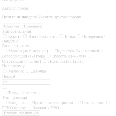
Каталог пород
Ничего не найдено
Укажите другую породу
Сбросить
Применить
Тип объявления
Купить
Взять бесплатно
Вязка
Потерялись /
Найдены
Возраст питомца
Малыш (до 6 месяцев)
Подросток (6-11 месяцев)
Взрослеющий (1-3 года)
Взрослый (4-6 лет)
Стареющий (7-11 лет)
Пожилой (от 12 лет)
Пол питомца
Мальчик
Девочка
Цена, ₽
Только бесплатно
Тип продавца
Заводчик
Представитель приюта
Частное лицо
РЕКО приют
Заводчик ПРО
Показать объявления