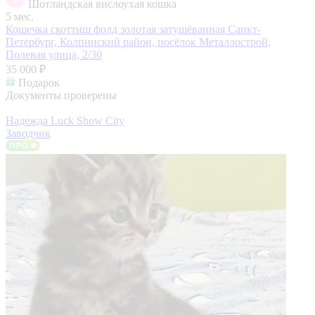
Шотландская вислоухая кошка
5 мес.
Кошечка скоттиш фолд золотая затушёванная
Санкт-
Петербург, Колпинский район, посёлок Металлострой,
Полевая улица, 2/30
35 000 ₽
Подарок
Документы проверены
Надежда Luck Show City
Заводчик