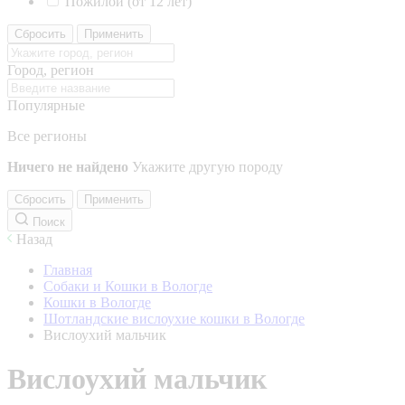
Пожилой (от 12 лет)
Сбросить
Применить
Город, регион
Популярные
Все регионы
Ничего не найдено
Укажите другую породу
Сбросить
Применить
Поиск
Назад
Главная
Собаки и Кошки в Вологде
Кошки в Вологде
Шотландские вислоухие кошки в Вологде
Вислоухий мальчик
Вислоухий мальчик