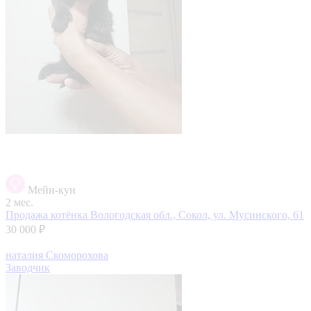
Мейн-кун
2 мес.
Продажа котёнка
Вологодская обл., Сокол, ул. Мусинского, 61
30 000 ₽
наталия Скоморохова
Заводчик