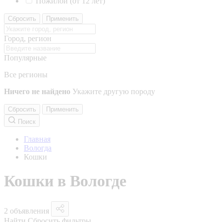
Пожилой (от 12 лет)
Сбросить
Применить
Город, регион
Популярные
Все регионы
Ничего не найдено
Укажите другую породу
Сбросить
Применить
Поиск
Главная
Вологда
Кошки
Кошки в Вологде
2 объявления
Найти
Сбросить фильтры