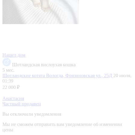
Нашел дом
Шотландская вислоухая кошка
5 мес.
Шотландские котята
Вологда, Фрязиновская ул., 25Д
20 июля,
01:39
22 000 ₽
Анастасия
Частный продавец
Вы отключили уведомления
Мы не сможем отправить вам уведомление об изменении
цены