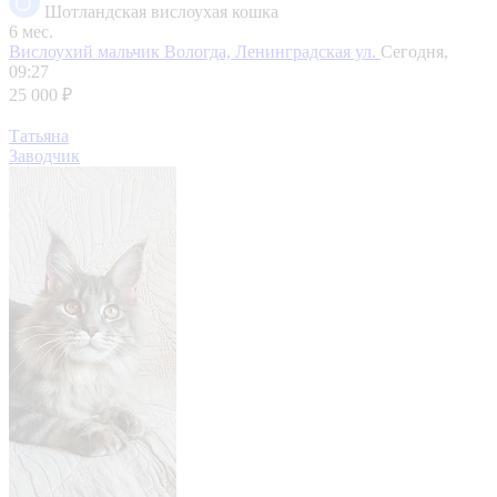
Шотландская вислоухая кошка
6 мес.
Вислоухий мальчик
Вологда, Ленинградская ул.
Сегодня,
09:27
25 000 ₽
Татьяна
Заводчик