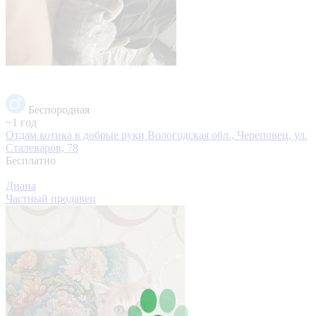
Беспородная
~1 год
Отдам котика в добрые руки
Вологодская обл., Череповец, ул.
Сталеваров, 78
Бесплатно
Диана
Частный продавец