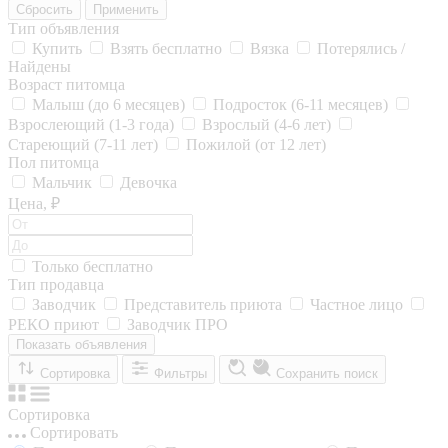
Сбросить
Применить
Тип объявления
Купить
Взять бесплатно
Вязка
Потерялись /
Найдены
Возраст питомца
Малыш (до 6 месяцев)
Подросток (6-11 месяцев)
Взрослеющий (1-3 года)
Взрослый (4-6 лет)
Стареющий (7-11 лет)
Пожилой (от 12 лет)
Пол питомца
Мальчик
Девочка
Цена, ₽
Только бесплатно
Тип продавца
Заводчик
Представитель приюта
Частное лицо
РЕКО приют
Заводчик ПРО
Показать объявления
Сортировка
Фильтры
Сохранить поиск
Сортировка
Сортировать