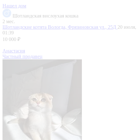
Нашел дом
Шотландская вислоухая кошка
2 мес.
Шотландские котята
Вологда, Фрязиновская ул., 25Д
20 июля,
01:39
10 000 ₽
Анастасия
Частный продавец