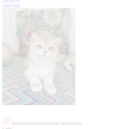
Заводчик
Британская короткошерстная кошка
4 мес.