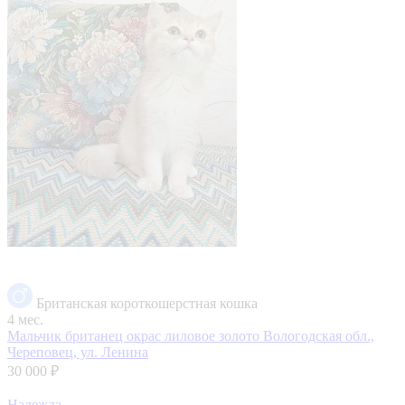
Британская короткошерстная кошка
4 мес.
Мальчик британец окрас лиловое золото
Вологодская обл.,
Череповец, ул. Ленина
30 000 ₽
Надежда