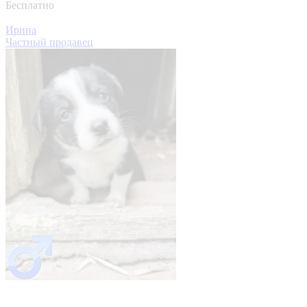
Бесплатно
Ирина
Частный продавец