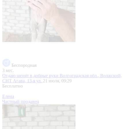
Беспородная
3 мес.
Отдаю щенят в добрые руки
Волгоградская обл., Волжский,
СНТ Агава, 13-я ул.
21 июля, 09:29
Бесплатно
Елена
Частный продавец