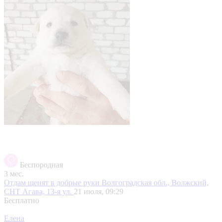
Беспородная
3 мес.
Отдам щенят в добрые руки
Волгоградская обл., Волжский,
СНТ Агава, 13-я ул.
21 июля, 09:29
Бесплатно
Елена