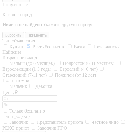
Популярные
Каталог пород
Ничего не найдено
Укажите другую породу
Сбросить
Применить
Тип объявления
Купить
Взять бесплатно
Вязка
Потерялись /
Найдены
Возраст питомца
Малыш (до 6 месяцев)
Подросток (6-11 месяцев)
Взрослеющий (1-3 года)
Взрослый (4-6 лет)
Стареющий (7-11 лет)
Пожилой (от 12 лет)
Пол питомца
Мальчик
Девочка
Цена, ₽
Только бесплатно
Тип продавца
Заводчик
Представитель приюта
Частное лицо
РЕКО приют
Заводчик ПРО