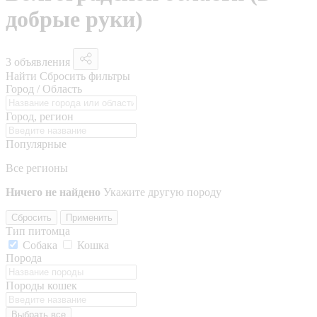
добрые руки)
3 объявления
Найти
Сбросить фильтры
Город / Область
Город, регион
Популярные
Все регионы
Ничего не найдено
Укажите другую породу
Сбросить
Применить
Тип питомца
Собака
Кошка
Порода
Породы кошек
Выбрать все