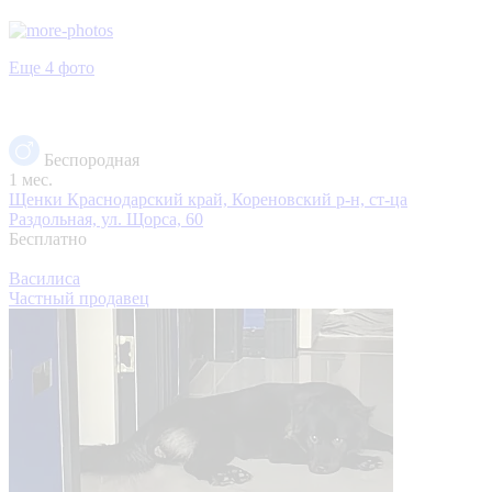
Еще 4 фото
Беспородная
1 мес.
Щенки
Краснодарский край, Кореновский р-н, ст-ца
Раздольная, ул. Щорса, 60
Бесплатно
Василиса
Частный продавец