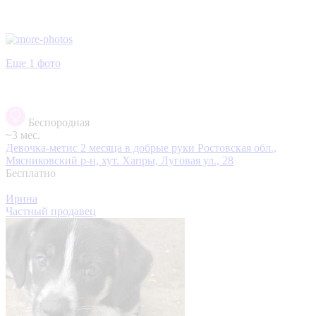
Еще 1 фото
Беспородная
~3 мес.
Девочка-метис 2 месяца в добрые руки
Ростовская обл.,
Мясниковский р-н, хут. Хапры, Луговая ул., 28
Бесплатно
Ирина
Частный продавец