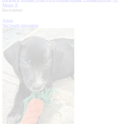
Мира, 8
Бесплатно
Анна
Частный продавец