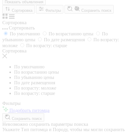
Показать объявления
Сортировка
Фильтры
Сохранить поиск
Сортировка
Сортировать
По умолчанию
По возрастанию цены
По
убыванию цены
По дате размещения
По возрасту:
моложе
По возрасту: старше
Сортировка
По умолчанию
По возрастанию цены
По убыванию цены
По дате размещения
По возрасту: моложе
По возрасту: старше
Фильтры
Подобрать питомца
Сохранить поиск
Невозможно сохранить параметры поиска
Укажите Тип питомца и Породу, чтобы мы могли сохранить