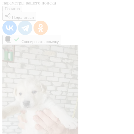
параметры вашего поиска
Понятно
Поделиться
Скопировать ссылку