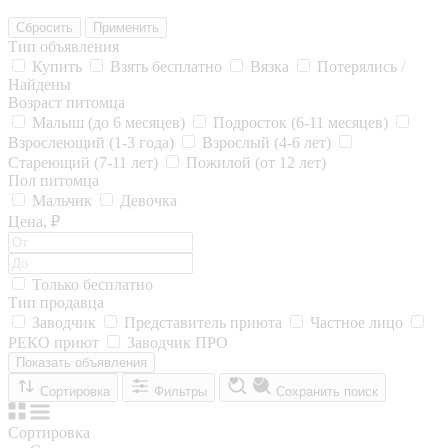
Сбросить
Применить
Тип объявления
Купить
Взять бесплатно
Вязка
Потерялись /
Найдены
Возраст питомца
Малыш (до 6 месяцев)
Подросток (6-11 месяцев)
Взрослеющий (1-3 года)
Взрослый (4-6 лет)
Стареющий (7-11 лет)
Пожилой (от 12 лет)
Пол питомца
Мальчик
Девочка
Цена, ₽
Только бесплатно
Тип продавца
Заводчик
Представитель приюта
Частное лицо
РЕКО приют
Заводчик ПРО
Показать объявления
Сортировка
Фильтры
Сохранить поиск
Сортировка