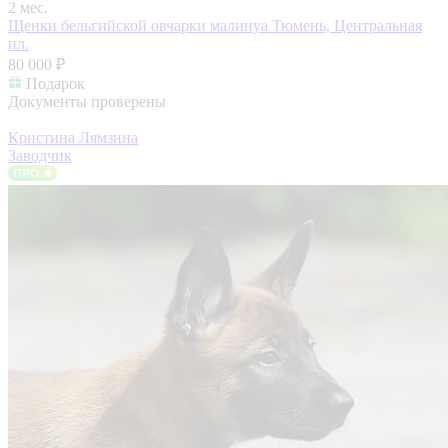
2 мес.
Щенки бельгийской овчарки малинуа
Тюмень, Центральная
пл.
80 000 ₽
Подарок
Документы проверены
Кристина Лямзина
Заводчик