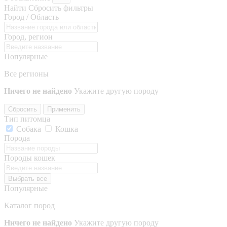
Найти
Сбросить фильтры
Город / Область
Город, регион
Популярные
Все регионы
Ничего не найдено
Укажите другую породу
Сбросить
Применить
Тип питомца
Собака
Кошка
Порода
Породы кошек
Выбрать все
Популярные
Каталог пород
Ничего не найдено
Укажите другую породу