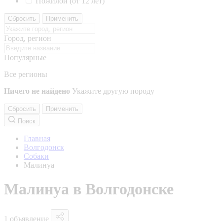
Пожилой (от 12 лет)
Сбросить
Применить
Город, регион
Популярные
Все регионы
Ничего не найдено
Укажите другую породу
Сбросить
Применить
Поиск
Главная
Волгодонск
Собаки
Малинуа
Малинуа в Волгодонске
1 объявление