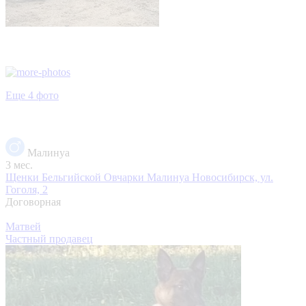
Еще 4 фото
Малинуа
3 мес.
Щенки Бельгийской Овчарки Малинуа
Новосибирск, ул.
Гоголя, 2
Договорная
Матвей
Частный продавец