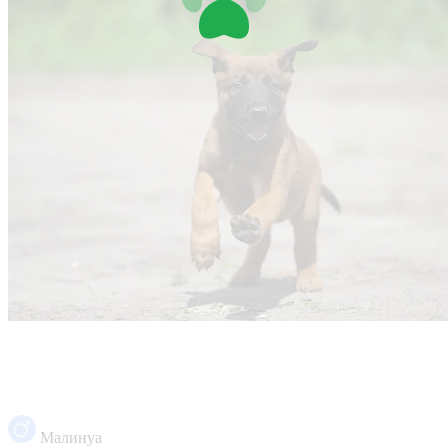
Малинуа