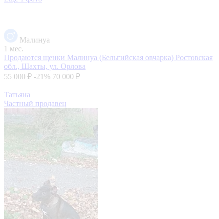
Малинуа
1 мес.
Продаются щенки Малинуа (Бельгийская овчарка)
Ростовская
обл., Шахты, ул. Орлова
55 000 ₽
-21%
70 000 ₽
Татьяна
Частный продавец