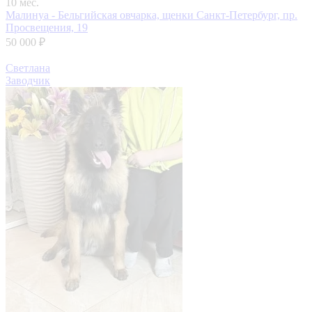
10 мес.
Малинуа - Бельгийская овчарка, щенки
Санкт-Петербург, пр.
Просвещения, 19
50 000 ₽
Светлана
Заводчик