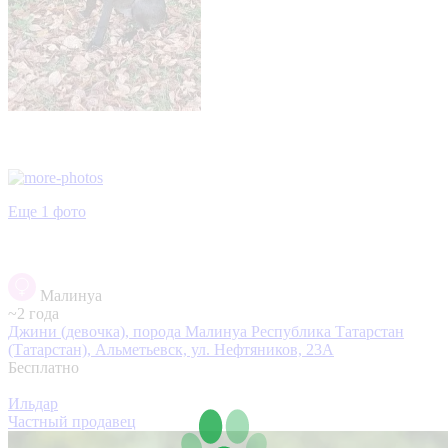
Еще 1 фото
Малинуа
~2 года
Джини (девочка), порода Малинуа
Республика Татарстан
(Татарстан), Альметьевск, ул. Нефтяников, 23А
Бесплатно
Ильдар
Частный продавец