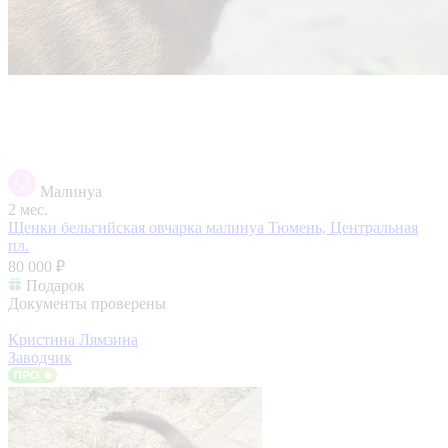
Малинуа
2 мес.
Щенки бельгийская овчарка малинуа
Тюмень, Центральная
пл.
80 000 ₽
Подарок
Документы проверены
Кристина Лямзина
Заводчик