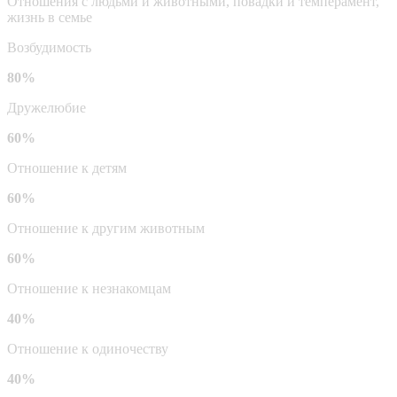
Отношения с людьми и животными, повадки и темперамент,
жизнь в семье
Возбудимость
80%
Дружелюбие
60%
Отношение к детям
60%
Отношение к другим животным
60%
Отношение к незнакомцам
40%
Отношение к одиночеству
40%