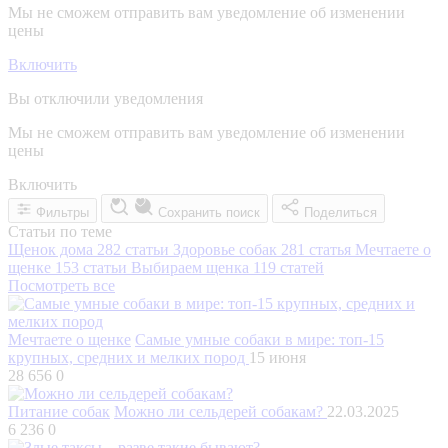
Мы не сможем отправить вам уведомление об изменении
цены
Включить
Вы отключили уведомления
Мы не сможем отправить вам уведомление об изменении
цены
Включить
Фильтры
Сохранить поиск
Поделиться
Статьи по теме
Щенок дома
282 статьи
Здоровье собак
281 статья
Мечтаете о
щенке
153 статьи
Выбираем щенка
119 статей
Посмотреть все
Мечтаете о щенке
Самые умные собаки в мире: топ-15
крупных, средних и мелких пород
15 июня
28 656
0
Питание собак
Можно ли сельдерей собакам?
22.03.2025
6 236
0