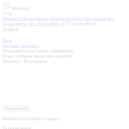
Малинуа
1 год
Продается бельгийская овчарка малинуа
Ростовская обл.,
Волгодонск, пер. Шмутовой, 17
17 июля, 09:29
20 000 ₽
Лиза
Частный продавец
Подпишитесь на новые объявления
И мы сообщим, когда они появятся
Малинуа - Волгодонск
Подписаться
Малинуа в соседних городах
19 объявлений