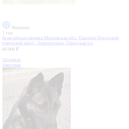
Малинуа
1 год
бельгийская овчарка
Московская обл., Павлово-Посадский
городской округ, Электрогорск, Городская пл.
60 000 ₽
Людмила
Заводчик