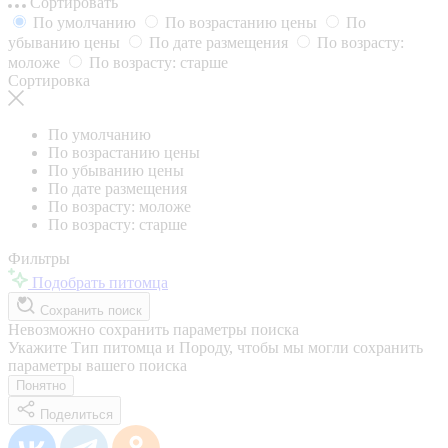
Сортировать
По умолчанию
По возрастанию цены
По
убыванию цены
По дате размещения
По возрасту:
моложе
По возрасту: старше
Сортировка
По умолчанию
По возрастанию цены
По убыванию цены
По дате размещения
По возрасту: моложе
По возрасту: старше
Фильтры
Подобрать питомца
Сохранить поиск
Невозможно сохранить параметры поиска
Укажите Тип питомца и Породу, чтобы мы могли сохранить
параметры вашего поиска
Понятно
Поделиться