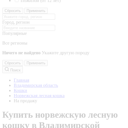
Пожилой (от 12 лет)
Сбросить
Применить
Город, регион
Популярные
Все регионы
Ничего не найдено
Укажите другую породу
Сбросить
Применить
Поиск
Главная
Владимирская область
Кошки
Норвежская лесная кошка
На продажу
Купить норвежскую лесную
кошку в Владимирской