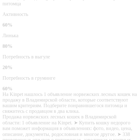
питомца
Активность
60%
Линька
80%
Потребность в выгуле
20%
Потребность в груминге
60%
На Kinpet нашлось 1 объявление норвежских лесных кошек на
продажу в Владимирской области, которые соответствуют
вашим критериям. Подберите понравившегося питомца и
свяжитесь с продавцом в два клика.
Продажа норвежских лесных кошек в Владимирской
области: 1 объявление на Kinpet. ➤ Купить кошку недорого
вам поможет информация в объявлениях: фото, видео, цена,
описание, документы, родословная и многое другое. ➤ 338
проверенных отзывов о питомниках, заводчиках и частных