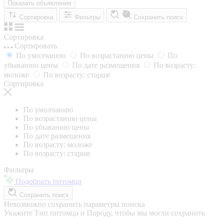
Показать объявления
Сортировка
Фильтры
Сохранить поиск
Сортировка
Сортировать
По умолчанию
По возрастанию цены
По
убыванию цены
По дате размещения
По возрасту:
моложе
По возрасту: старше
Сортировка
По умолчанию
По возрастанию цены
По убыванию цены
По дате размещения
По возрасту: моложе
По возрасту: старше
Фильтры
Подобрать питомца
Сохранить поиск
Невозможно сохранить параметры поиска
Укажите Тип питомца и Породу, чтобы мы могли сохранить