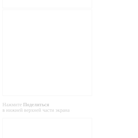
Нажмите
Поделиться
в
нижней
верхней
части экрана