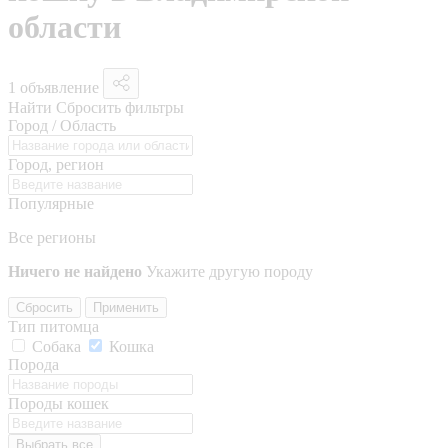
области
1 объявление
Найти
Сбросить фильтры
Город / Область
Город, регион
Популярные
Все регионы
Ничего не найдено
Укажите другую породу
Сбросить
Применить
Тип питомца
Собака
Кошка
Порода
Породы кошек
Выбрать все