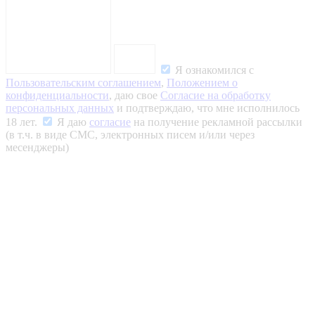
Я ознакомился с
Пользовательским соглашением
,
Положением о
конфиденциальности
, даю свое
Согласие на обработку
персональных данных
и подтверждаю, что мне исполнилось
18 лет.
Я даю
согласие
на получение рекламной рассылки
(в т.ч. в виде СМС, электронных писем и/или через
месенджеры)