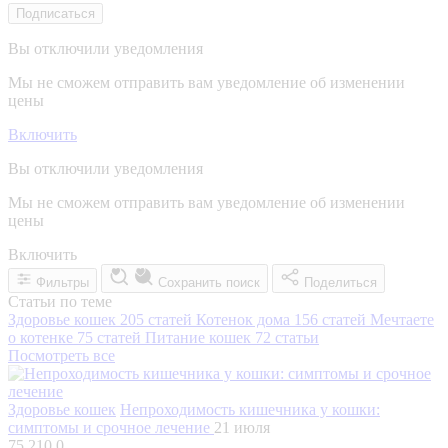
Подписаться
Вы отключили уведомления
Мы не сможем отправить вам уведомление об изменении
цены
Включить
Вы отключили уведомления
Мы не сможем отправить вам уведомление об изменении
цены
Включить
Фильтры
Сохранить поиск
Поделиться
Статьи по теме
Здоровье кошек
205 статей
Котенок дома
156 статей
Мечтаете
о котенке
75 статей
Питание кошек
72 статьи
Посмотреть все
Здоровье кошек
Непроходимость кишечника у кошки:
симптомы и срочное лечение
21 июля
75 210
0