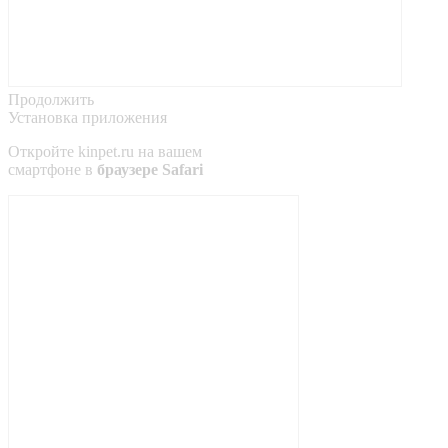
Продолжить
Установка приложения
Откройте
kinpet.ru
на вашем
смартфоне в
браузере Safari