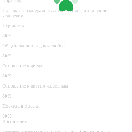
Характер
Повадки и темперамент, жизнь в семье, отношения с
человеком
Игривость
80%
Общительность и дружелюбие
80%
Отношение к детям
80%
Отношение к другим животным
80%
Проявление ласки
60%
Воспитание
Главные моменты воспитания и способности породы