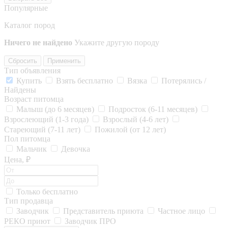
Популярные
Каталог пород
Ничего не найдено
Укажите другую породу
Сбросить
Применить
Тип объявления
Купить
Взять бесплатно
Вязка
Потерялись /
Найдены
Возраст питомца
Малыш (до 6 месяцев)
Подросток (6-11 месяцев)
Взрослеющий (1-3 года)
Взрослый (4-6 лет)
Стареющий (7-11 лет)
Пожилой (от 12 лет)
Пол питомца
Мальчик
Девочка
Цена, ₽
Только бесплатно
Тип продавца
Заводчик
Представитель приюта
Частное лицо
РЕКО приют
Заводчик ПРО