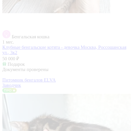
Бенгальская кошка
1 мес.
Клубные бенгальские котята - девочка
Москва, Россошанская
ул., 3к2
50 000 ₽
Подарок
Документы проверены
Питомник бенгалов ELVA
Заводчик