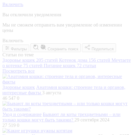
Включить
Вы отключили уведомления
Мы не сможем отправить вам уведомление об изменении
цены
Включить
Фильтры
Сохранить поиск
Поделиться
Статьи по теме
Здоровье кошек
205 статей
Котенок дома
156 статей
Мечтаете
о котенке
75 статей
Питание кошек
72 статьи
Посмотреть все
Здоровье кошек
Анатомия кошки: строение тела и органов,
интересные факты
3 августа
46 547
0
Уход и содержание
Бывают ли коты трехцветными – или
только кошки могут быть такими?
29 сентября 2024
27 519
0