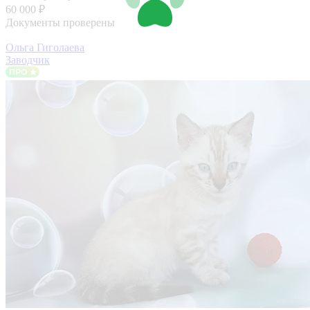
60 000 ₽
Документы проверены
Ольга Гиголаева
Заводчик