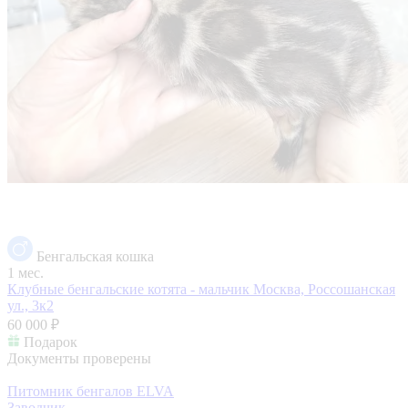
Бенгальская кошка
1 мес.
Клубные бенгальские котята - мальчик
Москва, Россошанская
ул., 3к2
60 000 ₽
Подарок
Документы проверены
Питомник бенгалов ELVA
Заводчик