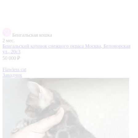
Бенгальская кошка
2 мес.
Бенгальский котенок снежного окраса
Москва, Беломорская
ул., 20с3
50 000 ₽
Flawless cat
Заводчик