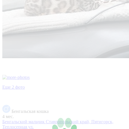
Еще 2 фото
Бенгальская кошка
4 мес.
Бенгальский мальчик
Ставропольский край, Пятигорск,
Теплосерная ул.