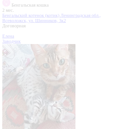
Бенгальская кошка
2 мес.
Бенгальский котенок (котик)
Ленинградская обл.,
Всеволожск, ул. Шинников, 3к2
Договорная
Елена
Заводчик