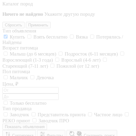
Каталог пород
Ничего не найдено
Укажите другую породу
Сбросить
Применить
Тип объявления
Купить
Взять бесплатно
Вязка
Потерялись /
Найдены
Возраст питомца
Малыш (до 6 месяцев)
Подросток (6-11 месяцев)
Взрослеющий (1-3 года)
Взрослый (4-6 лет)
Стареющий (7-11 лет)
Пожилой (от 12 лет)
Пол питомца
Мальчик
Девочка
Цена, ₽
Только бесплатно
Тип продавца
Заводчик
Представитель приюта
Частное лицо
РЕКО приют
Заводчик ПРО
Показать объявления
Сортировка
Фильтры
Сохранить поиск