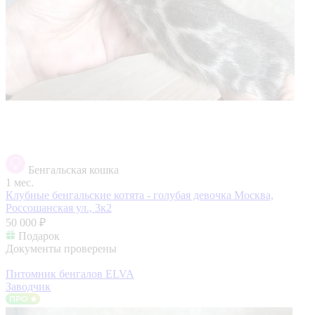
Бенгальская кошка
1 мес.
Клубные бенгальские котята - голубая девочка
Москва,
Россошанская ул., 3к2
50 000 ₽
Подарок
Документы проверены
Питомник бенгалов ELVA
Заводчик