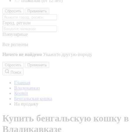
Пожилой (от 12 лет)
Сбросить
Применить
Город, регион
Популярные
Все регионы
Ничего не найдено
Укажите другую породу
Сбросить
Применить
Поиск
Главная
Владикавказ
Кошки
Бенгальская кошка
На продажу
Купить бенгальскую кошку в
Владикавказе