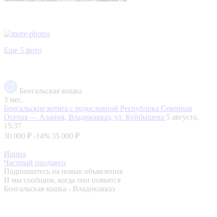
Еще 5 фото
Бенгальская кошка
3 мес.
Бенгальские котята с родословной
Республика Северная
Осетия — Алания, Владикавказ, ул. Куйбышева
5 августа,
15:37
30 000 ₽
-14%
35 000 ₽
Ирина
Частный продавец
Подпишитесь на новые объявления
И мы сообщим, когда они появятся
Бенгальская кошка - Владикавказ