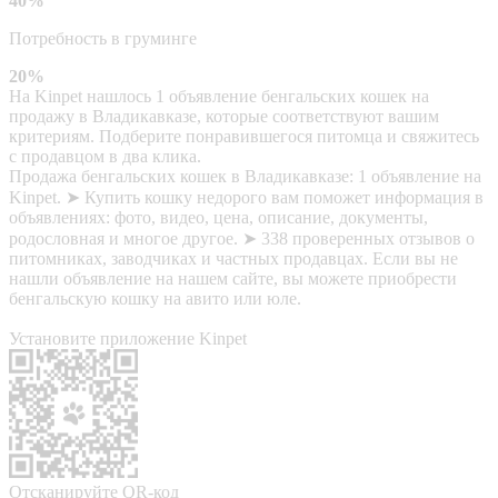
40%
Потребность в груминге
20%
На Kinpet нашлось 1 объявление бенгальских кошек на
продажу в Владикавказе, которые соответствуют вашим
критериям. Подберите понравившегося питомца и свяжитесь
с продавцом в два клика.
Продажа бенгальских кошек в Владикавказе: 1 объявление на
Kinpet. ➤ Купить кошку недорого вам поможет информация в
объявлениях: фото, видео, цена, описание, документы,
родословная и многое другое. ➤ 338 проверенных отзывов о
питомниках, заводчиках и частных продавцах. Если вы не
нашли объявление на нашем сайте, вы можете приобрести
бенгальскую кошку на авито или юле.
Установите приложение Kinpet
Отсканируйте QR-код