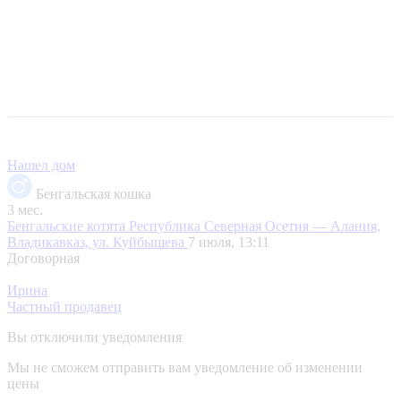
Нашел дом
Бенгальская кошка
3 мес.
Бенгальские котята
Республика Северная Осетия — Алания,
Владикавказ, ул. Куйбышева
7 июля, 13:11
Договорная
Ирина
Частный продавец
Вы отключили уведомления
Мы не сможем отправить вам уведомление об изменении
цены