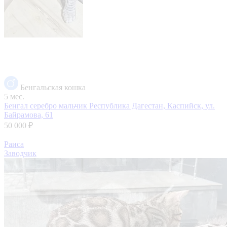
Бенгальская кошка
5 мес.
Бенгал серебро мальчик
Республика Дагестан, Каспийск, ул.
Байрамова, 61
50 000 ₽
Раиса
Заводчик