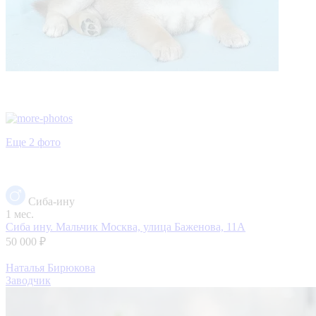
Еще 2 фото
Сиба-ину
1 мес.
Сиба ину. Мальчик
Москва, улица Баженова, 11А
50 000 ₽
Наталья Бирюкова
Заводчик