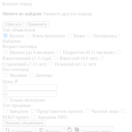
Каталог пород
Ничего не найдено
Укажите другую породу
Сбросить
Применить
Тип объявления
Купить
Взять бесплатно
Вязка
Потерялись /
Найдены
Возраст питомца
Малыш (до 6 месяцев)
Подросток (6-11 месяцев)
Взрослеющий (1-3 года)
Взрослый (4-6 лет)
Стареющий (7-11 лет)
Пожилой (от 12 лет)
Пол питомца
Мальчик
Девочка
Цена, ₽
Только бесплатно
Тип продавца
Заводчик
Представитель приюта
Частное лицо
РЕКО приют
Заводчик ПРО
Показать объявления
Сортировка
Фильтры
Сохранить поиск