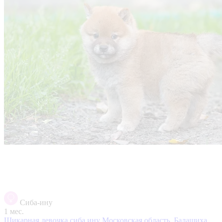
Сиба-ину
1 мес.
Шикарная девочка сиба ину
Московская область, Балашиха,