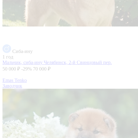
Сиба-ину
1 год
Мальчик, сиба-ину
Челябинск, 2-й Свинцовый пер.
50 000 ₽
-29%
70 000 ₽
Emas Tenko
Заводчик