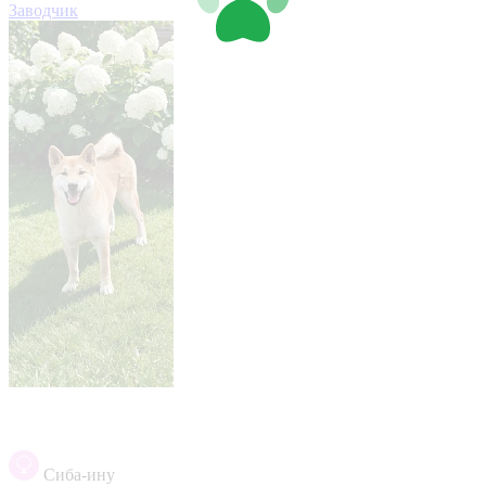
Заводчик
Сиба-ину