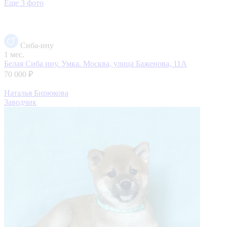
Еще 3 фото
Сиба-ину
1 мес.
Белая Сиба ину. Умка.
Москва, улица Баженова, 11А
70 000 ₽
Наталья Бирюкова
Заводчик