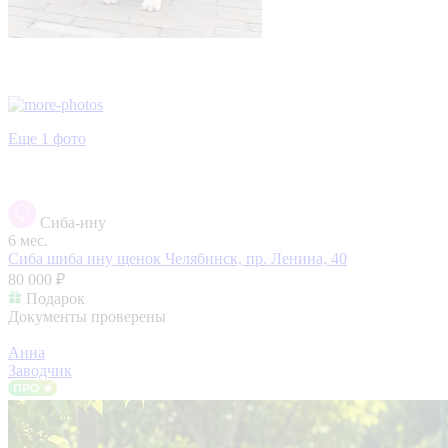
Еще 1 фото
Сиба-ину
6 мес.
Сиба шиба ину щенок
Челябинск, пр. Ленина, 40
80 000 ₽
Подарок
Документы проверены
Анна
Заводчик