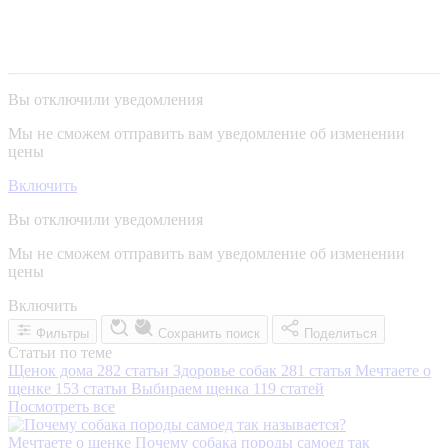
Вы отключили уведомления
Мы не сможем отправить вам уведомление об изменении
цены
Включить
Вы отключили уведомления
Мы не сможем отправить вам уведомление об изменении
цены
Включить
Фильтры
Сохранить поиск
Поделиться
Статьи по теме
Щенок дома
282 статьи
Здоровье собак
281 статья
Мечтаете о
щенке
153 статьи
Выбираем щенка
119 статей
Посмотреть все
Мечтаете о щенке
Почему собака породы самоед так