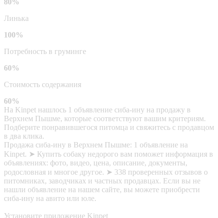
80%
Линька
100%
Потребность в груминге
60%
Стоимость содержания
60%
На Kinpet нашлось 1 объявление сиба-ину на продажу в
Верхнем Пышме, которые соответствуют вашим критериям.
Подберите понравившегося питомца и свяжитесь с продавцом
в два клика.
Продажа сиба-ину в Верхнем Пышме: 1 объявление на
Kinpet. ➤ Купить собаку недорого вам поможет информация в
объявлениях: фото, видео, цена, описание, документы,
родословная и многое другое. ➤ 338 проверенных отзывов о
питомниках, заводчиках и частных продавцах. Если вы не
нашли объявление на нашем сайте, вы можете приобрести
сиба-ину на авито или юле.
Установите приложение Kinpet