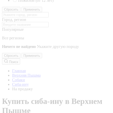
Пожилой (от 12 лет)
Сбросить
Применить
Город, регион
Популярные
Все регионы
Ничего не найдено
Укажите другую породу
Сбросить
Применить
Поиск
Главная
Верхняя Пышма
Собаки
Сиба-ину
На продажу
Купить сиба-ину в Верхнем
Пышме