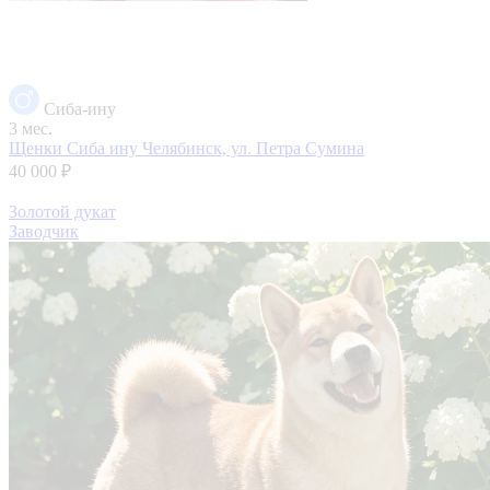
Сиба-ину
3 мес.
Щенки Сиба ину
Челябинск, ул. Петра Сумина
40 000 ₽
Золотой дукат
Заводчик