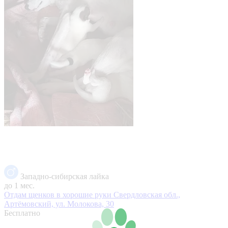
Западно-сибирская лайка
до 1 мес.
Отдам щенков в хорошие руки
Свердловская обл.,
Артёмовский, ул. Молокова, 30
Бесплатно