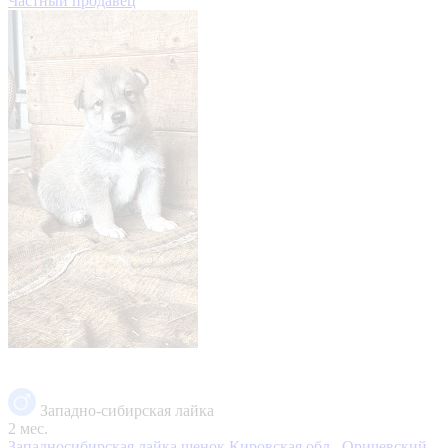
Частный продавец
Западно-сибирская лайка
2 мес.
Западносибирская лайка щенок
Кировская обл., Оричевский