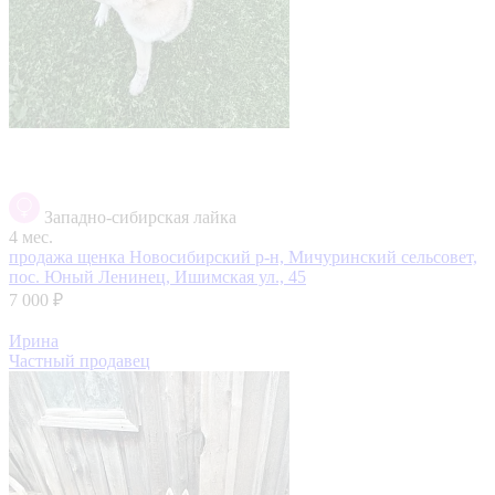
Западно-сибирская лайка
4 мес.
продажа щенка
Новосибирский р-н, Мичуринский сельсовет,
пос. Юный Ленинец, Ишимская ул., 45
7 000 ₽
Ирина
Частный продавец