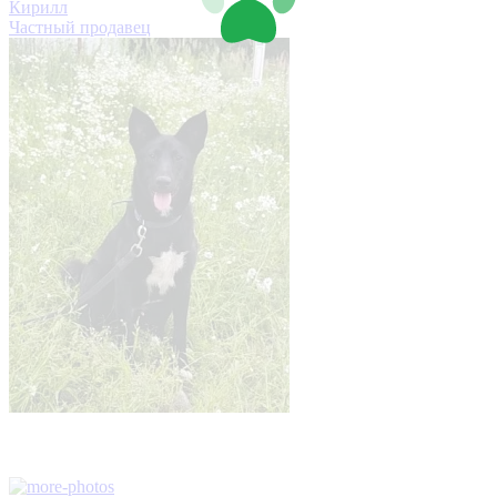
Кирилл
Частный продавец