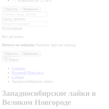
Пожилой (от 12 лет)
Сбросить
Применить
Город, регион
Популярные
Все регионы
Ничего не найдено
Укажите другую породу
Сбросить
Применить
Поиск
Главная
Великий Новгород
Собаки
Западносибирская лайка
Западносибирские лайки в
Великом Новгороде