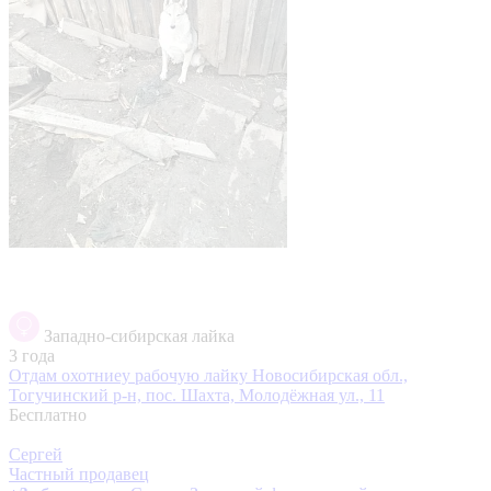
Западно-сибирская лайка
3 года
Отдам охотниеу рабочую лайку
Новосибирская обл.,
Тогучинский р-н, пос. Шахта, Молодёжная ул., 11
Бесплатно
Сергей
Частный продавец