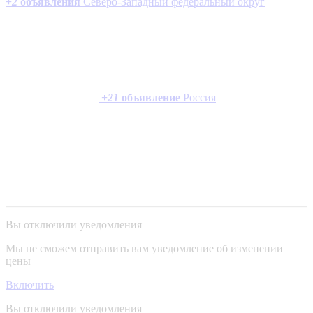
+
2
объявления
Северо-Западный федеральный округ
+
21
объявление
Россия
Вы отключили уведомления
Мы не сможем отправить вам уведомление об изменении
цены
Включить
Вы отключили уведомления