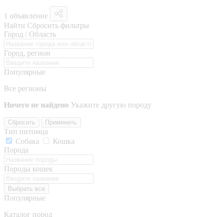
1 объявление
Найти
Сбросить фильтры
Город / Область
Город, регион
Популярные
Все регионы
Ничего не найдено
Укажите другую породу
Сбросить
Применить
Тип питомца
Собака
Кошка
Порода
Породы кошек
Выбрать все
Популярные
Каталог пород