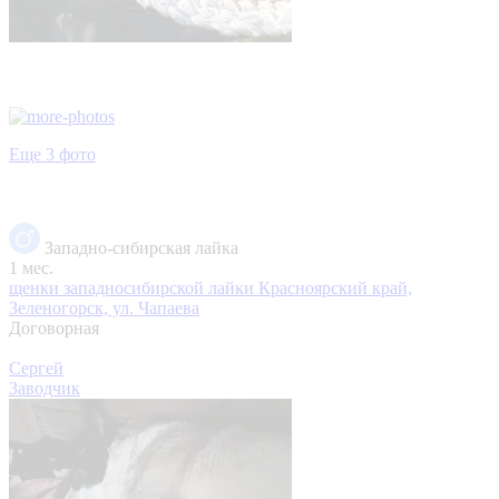
Еще 3 фото
Западно-сибирская лайка
1 мес.
щенки западносибирской лайки
Красноярский край,
Зеленогорск, ул. Чапаева
Договорная
Сергей
Заводчик