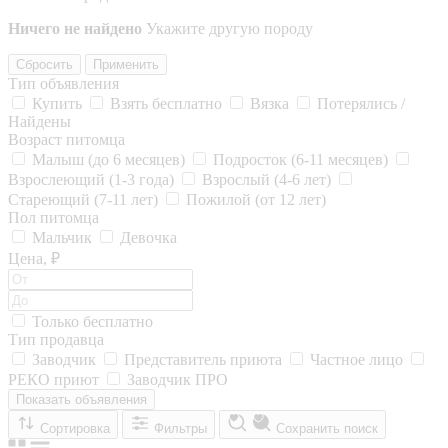
Ничего не найдено
Укажите другую породу
Сбросить
Применить
Тип объявления
Купить
Взять бесплатно
Вязка
Потерялись /
Найдены
Возраст питомца
Малыш (до 6 месяцев)
Подросток (6-11 месяцев)
Взрослеющий (1-3 года)
Взрослый (4-6 лет)
Стареющий (7-11 лет)
Пожилой (от 12 лет)
Пол питомца
Мальчик
Девочка
Цена, ₽
Только бесплатно
Тип продавца
Заводчик
Представитель приюта
Частное лицо
РЕКО приют
Заводчик ПРО
Показать объявления
Сортировка
Фильтры
Сохранить поиск