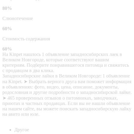
80%
Слюнотечение
60%
Стоимость содержания
60%
На Kinpet нашлось 1 объявление западносибирских лаек в
Великом Новгороде, которые соответствуют вашим
критериям. Подберите понравившегося питомца и свяжитесь
с продавцом в два клика.
Западносибирские лайки в Великом Новгороде: 1 объявление
на Kinpet. ➤ Выбрать верного друга вам поможет информация
в объявлениях: фото, видео, цена, описание, документы,
родословная и другие подробности о западносибирской лайке.
➤ 465 проверенных отзывов о питомниках, заводчиках,
приютах и частных продавцах. Если вы не нашли объявление
на нашем сайте, вы можете поискать западносибирскую лайку
на авито или юле.
Другое