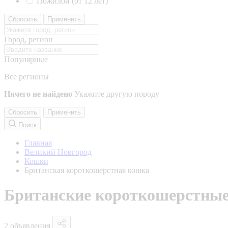
Пожилой (от 12 лет)
Сбросить
Применить
Город, регион
Популярные
Все регионы
Ничего не найдено
Укажите другую породу
Сбросить
Применить
Поиск
Главная
Великий Новгород
Кошки
Британская короткошерстная кошка
Британские короткошерстные
2 объявления