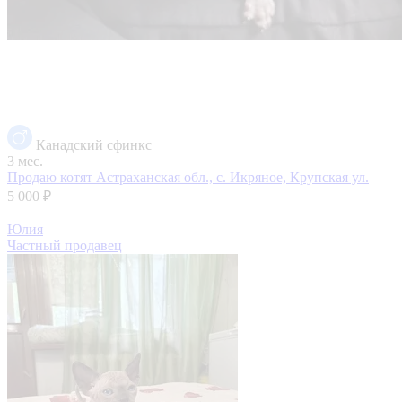
Канадский сфинкс
3 мес.
Продаю котят
Астраханская обл., с. Икряное, Крупская ул.
5 000 ₽
Юлия
Частный продавец