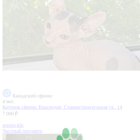
Канадский сфинкс
4 мес.
Котенок сфинкс
Краснодар, Станкостроительная ул., 14
7 000 ₽
pororo-kln
Частный продавец