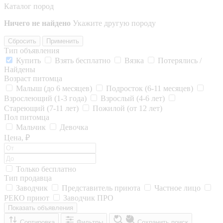
Каталог пород
Ничего не найдено
Укажите другую породу
Сбросить
Применить
Тип объявления
Купить
Взять бесплатно
Вязка
Потерялись /
Найдены
Возраст питомца
Малыш (до 6 месяцев)
Подросток (6-11 месяцев)
Взрослеющий (1-3 года)
Взрослый (4-6 лет)
Стареющий (7-11 лет)
Пожилой (от 12 лет)
Пол питомца
Мальчик
Девочка
Цена, ₽
Только бесплатно
Тип продавца
Заводчик
Представитель приюта
Частное лицо
РЕКО приют
Заводчик ПРО
Показать объявления
Сортировка
Фильтры
Сохранить поиск