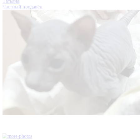
Татьяна
Частный продавец