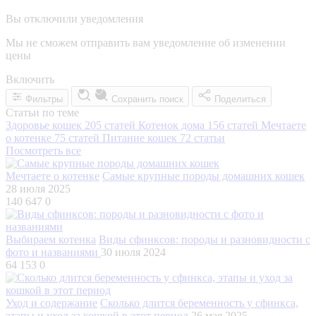
Вы отключили уведомления
Мы не сможем отправить вам уведомление об изменении
цены
Включить
Фильтры
Сохранить поиск
Поделиться
Статьи по теме
Здоровье кошек
205 статей
Котенок дома
156 статей
Мечтаете
о котенке
75 статей
Питание кошек
72 статьи
Посмотреть все
Мечтаете о котенке
Самые крупные породы домашних кошек
28 июля 2025
140 647
0
Выбираем котенка
Виды сфинксов: породы и разновидности с
фото и названиями
30 июля 2024
64 153
0
Уход и содержание
Сколько длится беременность у сфинкса,
этапы и уход за кошкой в этот период
26 мая 2025