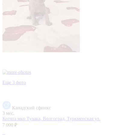
Еще 3 фото
Канадский сфинкс
3 мес.
Котята
мкр Тулака, Волгоград, Туркменская ул.
7 000 ₽