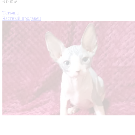
6 000 ₽
Татьяна
Частный продавец