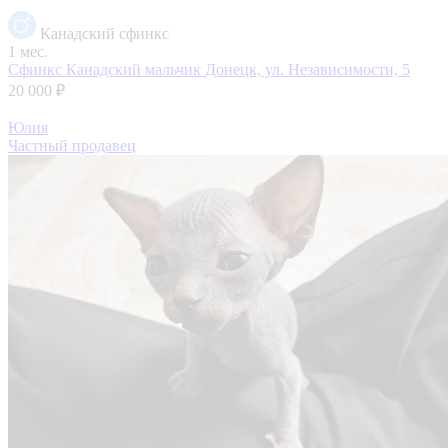
Канадский сфинкс
1 мес.
Сфинкс Канадский мальчик
Донецк, ул. Независимости, 5
20 000 ₽
Юлия
Частный продавец