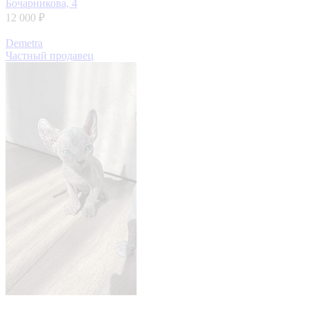
Бочарникова, 4
12 000 ₽
Demetra
Частный продавец