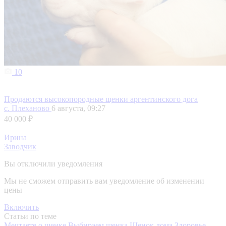
10
Продаются высокопородные щенки аргентинского дога
с. Плеханово
6 августа, 09:27
40 000 ₽
Ирина
Заводчик
Вы отключили уведомления
Мы не сможем отправить вам уведомление об изменении
цены
Включить
Статьи по теме
Мечтаете о щенке
Выбираем щенка
Щенок дома
Здоровье