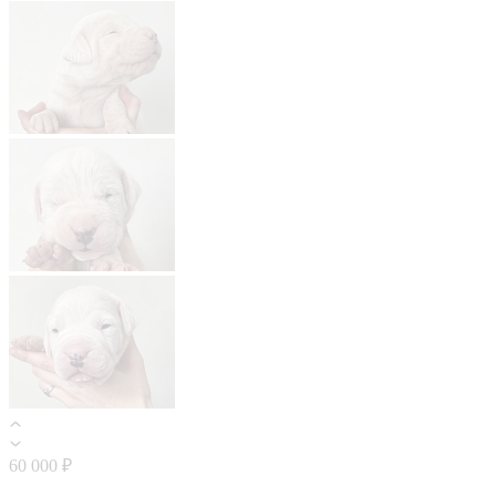
60 000 ₽