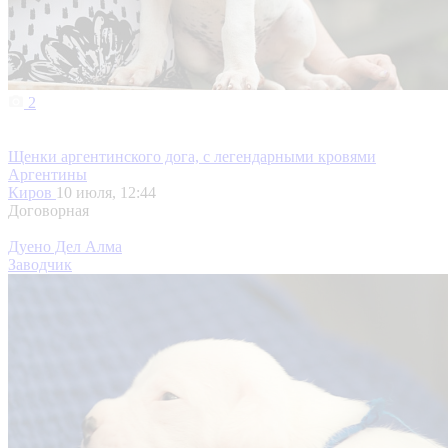
2
Щенки аргентинского дога, с легендарными кровями
Аргентины
Киров
10 июля, 12:44
Договорная
Дуено Дел Алма
Заводчик