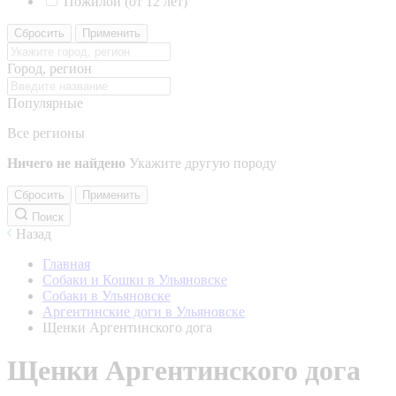
Пожилой (от 12 лет)
Сбросить
Применить
Город, регион
Популярные
Все регионы
Ничего не найдено
Укажите другую породу
Сбросить
Применить
Поиск
Назад
Главная
Собаки и Кошки в Ульяновске
Собаки в Ульяновске
Аргентинские доги в Ульяновске
Щенки Аргентинского дога
Щенки Аргентинского дога