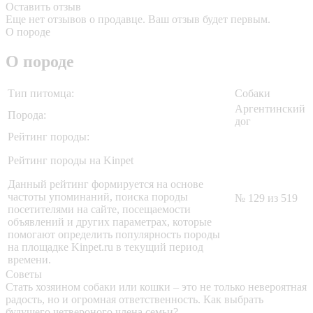
Оставить отзыв
Еще нет отзывов о продавце. Ваш отзыв будет первым.
О породе
О породе
Тип питомца:
Собаки
Аргентинский
Порода:
дог
Рейтинг породы:
Рейтинг породы на Kinpet
Данный рейтинг формируется на основе
частоты упоминаний, поиска породы
№ 129 из 519
посетителями на сайте, посещаемости
объявлений и других параметрах, которые
помогают определить популярность породы
на площадке Kinpet.ru в текущий период
времени.
Советы
Стать хозяином собаки или кошки – это не только невероятная
радость, но и огромная ответственность. Как выбрать
будущего четвероного члена семьи?