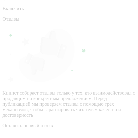
Включить
Отзывы
Кинпет собирает отзывы только у тех, кто взаимодействовал с
продавцом по конкретным предложениям. Перед
публикацией мы проверяем отзывы с помощью трёх
механизмов, чтобы гарантировать читателям качество и
достоверность
Оставить первый отзыв