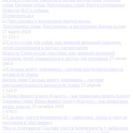
собак
Питание собак
Дрессировка собак
Уход и содержание
Новости
Всё о собаках
Посмотреть все
Дрессировка собак
Дрессировка и воспитание бордер-колли
27 марта 2024
15 253
1
Новости
Сити-го-сан для собак: как древний японский
праздник детей превратился в ритуал для питомцев
27 июля
208
0
Щенок дома
Сколько живут доберманы – средняя
продолжительность жизни и ее этапы
13 апреля
1 643
0
Здоровье собак
Вязка французского бульдога – как правильно
вязать породу
25 октября 2025
5 970
0
Уход и содержание
Сколько длится беременность у лабрадора,