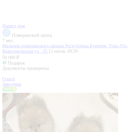
Нашел дом
Померанский шпиц
7 мес.
Мальчик померанского шпица
Республика Бурятия, Улан-Удэ,
Комсомольская ул., 35
12 июля, 09:29
50 000 ₽
Подарок
Документы проверены
Ольгп
Заводчик