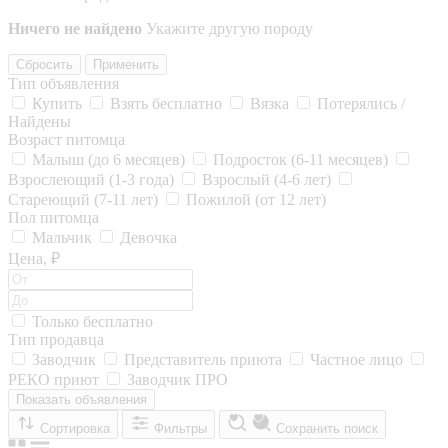
Ничего не найдено
Укажите другую породу
Сбросить
Применить
Тип объявления
Купить
Взять бесплатно
Вязка
Потерялись /
Найдены
Возраст питомца
Малыш (до 6 месяцев)
Подросток (6-11 месяцев)
Взрослеющий (1-3 года)
Взрослый (4-6 лет)
Стареющий (7-11 лет)
Пожилой (от 12 лет)
Пол питомца
Мальчик
Девочка
Цена, ₽
Только бесплатно
Тип продавца
Заводчик
Представитель приюта
Частное лицо
РЕКО приют
Заводчик ПРО
Показать объявления
Сортировка
Фильтры
Сохранить поиск