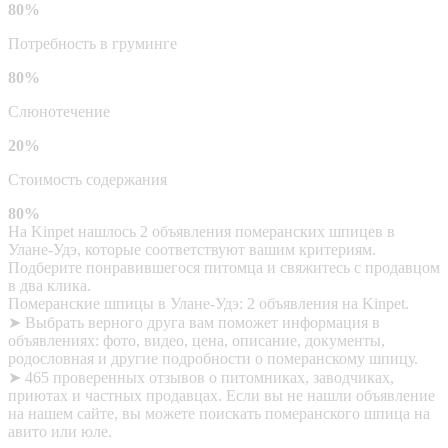
80%
Потребность в груминге
80%
Слюнотечение
20%
Стоимость содержания
80%
На Kinpet нашлось 2 объявления померанских шпицев в
Улане-Удэ, которые соответствуют вашим критериям.
Подберите понравившегося питомца и свяжитесь с продавцом
в два клика.
Померанские шпицы в Улане-Удэ: 2 объявления на Kinpet.
➤ Выбрать верного друга вам поможет информация в
объявлениях: фото, видео, цена, описание, документы,
родословная и другие подробности о померанскому шпицу.
➤ 465 проверенных отзывов о питомниках, заводчиках,
приютах и частных продавцах. Если вы не нашли объявление
на нашем сайте, вы можете поискать померанского шпица на
авито или юле.