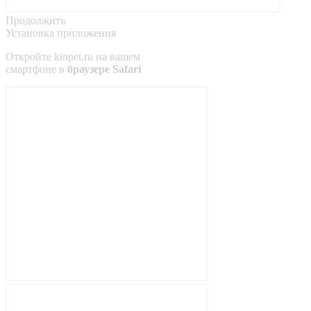
Продолжить
Установка приложения
Откройте
kinpet.ru
на вашем
смартфоне в
браузере Safari