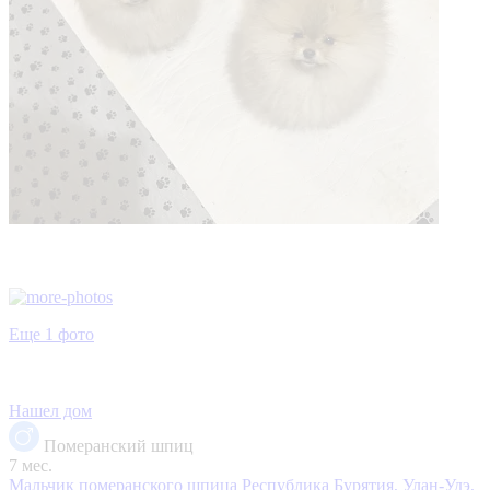
Еще 1 фото
Нашел дом
Померанский шпиц
7 мес.
Мальчик померанского шпица
Республика Бурятия, Улан-Удэ,