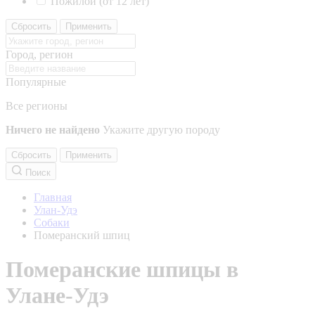
Пожилой (от 12 лет)
Сбросить
Применить
Город, регион
Популярные
Все регионы
Ничего не найдено
Укажите другую породу
Сбросить
Применить
Поиск
Главная
Улан-Удэ
Собаки
Померанский шпиц
Померанские шпицы в
Улане-Удэ