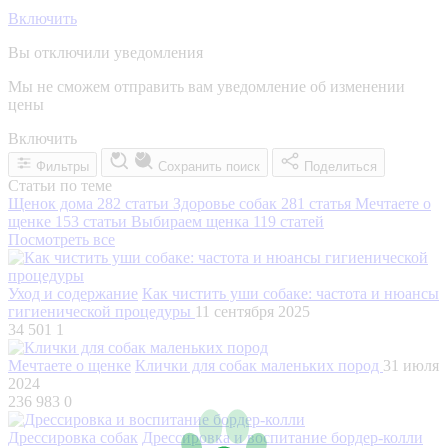
Включить
Вы отключили уведомления
Мы не сможем отправить вам уведомление об изменении
цены
Включить
Фильтры
Сохранить поиск
Поделиться
Статьи по теме
Щенок дома
282 статьи
Здоровье собак
281 статья
Мечтаете о
щенке
153 статьи
Выбираем щенка
119 статей
Посмотреть все
Уход и содержание
Как чистить уши собаке: частота и нюансы
гигиенической процедуры
11 сентября 2025
34 501
1
Мечтаете о щенке
Клички для собак маленьких пород
31 июля
2024
236 983
0
Дрессировка собак
Дрессировка и воспитание бордер-колли