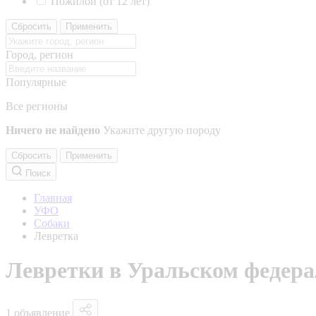
Пожилой (от 12 лет)
Сбросить
Применить
Город, регион
Популярные
Все регионы
Ничего не найдено
Укажите другую породу
Сбросить
Применить
Поиск
Главная
УФО
Собаки
Левретка
Левретки в Уральском федера
1 объявление