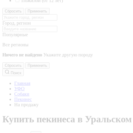
Пожилой (от 12 лет)
Сбросить
Применить
Город, регион
Популярные
Все регионы
Ничего не найдено
Укажите другую породу
Сбросить
Применить
Поиск
Главная
УФО
Собаки
Пекинес
На продажу
Купить пекинеса в Уральском