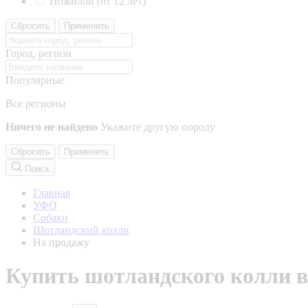
Пожилой (от 12 лет)
Сбросить
Применить
Город, регион
Популярные
Все регионы
Ничего не найдено
Укажите другую породу
Сбросить
Применить
Поиск
Главная
УФО
Собаки
Шотландский колли
На продажу
Купить шотландского колли в