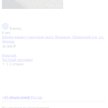
Кавапу
8 мес.
Щенки кавапу
городской округ Воронеж, Ленинский р-н, пл.
Ленина
30 000 ₽
Николай
Частный продавец
5
2 отзыва
+
45
объявлений
Россия
Вы отключили уведомления