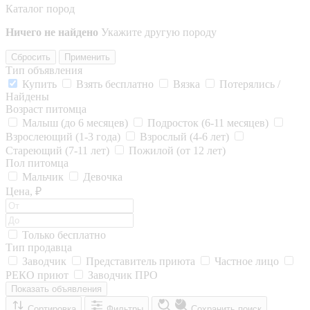
Каталог пород
Ничего не найдено
Укажите другую породу
Сбросить
Применить
Тип объявления
Купить
Взять бесплатно
Вязка
Потерялись /
Найдены
Возраст питомца
Малыш (до 6 месяцев)
Подросток (6-11 месяцев)
Взрослеющий (1-3 года)
Взрослый (4-6 лет)
Стареющий (7-11 лет)
Пожилой (от 12 лет)
Пол питомца
Мальчик
Девочка
Цена, ₽
Только бесплатно
Тип продавца
Заводчик
Представитель приюта
Частное лицо
РЕКО приют
Заводчик ПРО
Показать объявления
Сортировка
Фильтры
Сохранить поиск