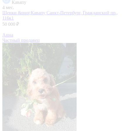
Кавапу
4 мес.
Щенки &quot;Кавапу
Санкт-Петербург, Гражданский пр.,
116к1
50 000 ₽
Анна
Частный продавец