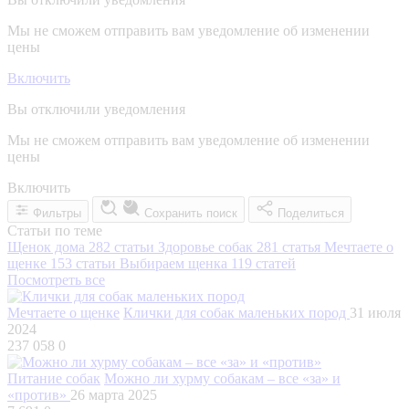
Мы не сможем отправить вам уведомление об изменении
цены
Включить
Вы отключили уведомления
Мы не сможем отправить вам уведомление об изменении
цены
Включить
Фильтры
Сохранить поиск
Поделиться
Статьи по теме
Щенок дома
282 статьи
Здоровье собак
281 статья
Мечтаете о
щенке
153 статьи
Выбираем щенка
119 статей
Посмотреть все
Мечтаете о щенке
Клички для собак маленьких пород
31 июля
2024
237 058
0
Питание собак
Можно ли хурму собакам – все «за» и
«против»
26 марта 2025