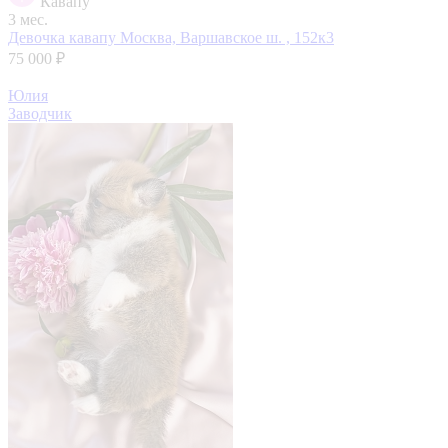
Кавапу
3 мес.
Девочка кавапу
Москва, Варшавское ш. , 152к3
75 000 ₽
Юлия
Заводчик