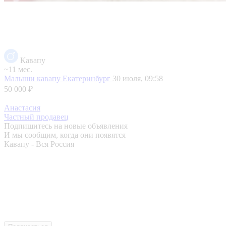
Кавапу
~11 мес.
Малыши кавапу
Екатеринбург
30 июля, 09:58
50 000 ₽
Анастасия
Частный продавец
Подпишитесь на новые объявления
И мы сообщим, когда они появятся
Кавапу - Вся Россия