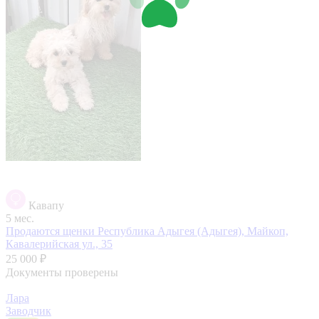
Кавапу
5 мес.
Продаются щенки
Республика Адыгея (Адыгея), Майкоп,
Кавалерийская ул., 35
25 000 ₽
Документы проверены
Лара
Заводчик