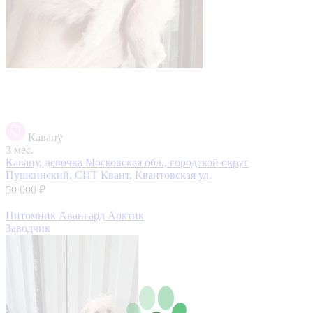
Кавапу
3 мес.
Кавапу, девочка
Московская обл., городской округ
Пушкинский, СНТ Квант, Квантовская ул.
50 000 ₽
Питомник Авангард Арктик
Заводчик