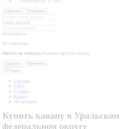
Пожилой (от 12 лет)
Сбросить
Применить
Город, регион
Популярные
Все регионы
Ничего не найдено
Укажите другую породу
Сбросить
Применить
Поиск
Главная
УФО
Собаки
Кавапу
На продажу
Купить кавапу в Уральском
федеральном округе