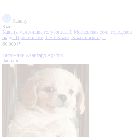
Кавапу
3 мес.
Кавапу, мальчишка голубоглазый
Московская обл., городской
округ Пушкинский, СНТ Квант, Квантовская ул.
60 000 ₽
Питомник Авангард Арктик
Заводчик