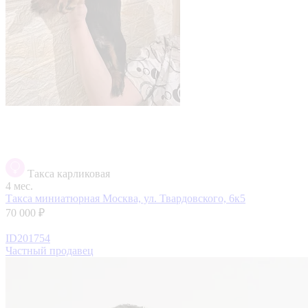
Такса карликовая
4 мес.
Такса миниатюрная
Москва, ул. Твардовского, 6к5
70 000 ₽
ID201754
Частный продавец