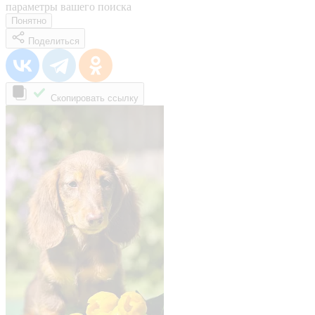
параметры вашего поиска
Понятно
Поделиться
Скопировать ссылку