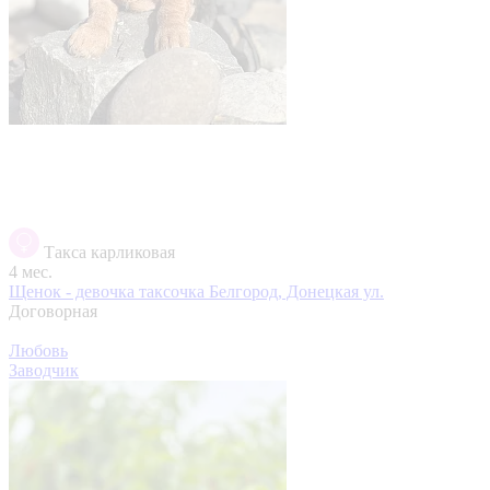
Такса карликовая
4 мес.
Щенок - девочка таксочка
Белгород, Донецкая ул.
Договорная
Любовь
Заводчик