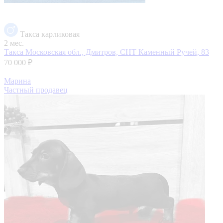
Такса карликовая
2 мес.
Такса
Московская обл., Дмитров, СНТ Каменный Ручей, 83
70 000 ₽
Марина
Частный продавец