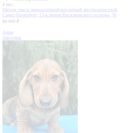
4 мес.
Щенок таксы миниатюрной/кроличьей жесткошерстной
Санкт-Петербург, 13-я линия Васильевского острова, 76
80 000 ₽
Анна
Заводчик