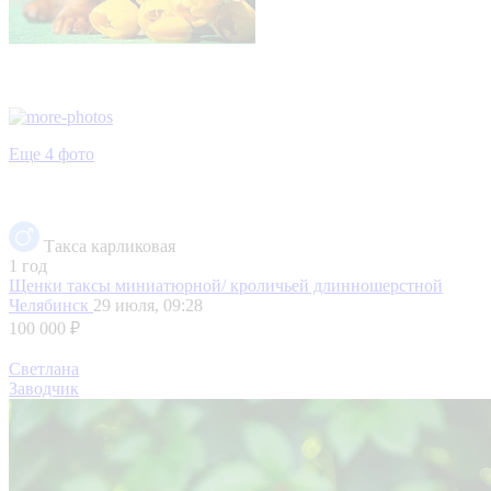
Еще 4 фото
Такса карликовая
1 год
Щенки таксы миниатюрной/ кроличьей длинношерстной
Челябинск
29 июля, 09:28
100 000 ₽
Светлана
Заводчик