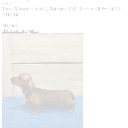
2 мес.
Такса
Московская обл., Дмитров, СНТ Каменный Ручей, 83
80 000 ₽
Марина
Частный продавец