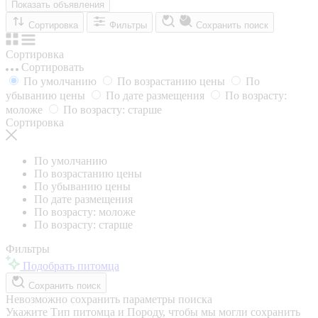
Показать объявления
Сортировка
Фильтры
Сохранить поиск
Сортировка
Сортировать
По умолчанию
По возрастанию цены
По
убыванию цены
По дате размещения
По возрасту:
моложе
По возрасту: старше
Сортировка
По умолчанию
По возрастанию цены
По убыванию цены
По дате размещения
По возрасту: моложе
По возрасту: старше
Фильтры
Подобрать питомца
Сохранить поиск
Невозможно сохранить параметры поиска
Укажите Тип питомца и Породу, чтобы мы могли сохранить