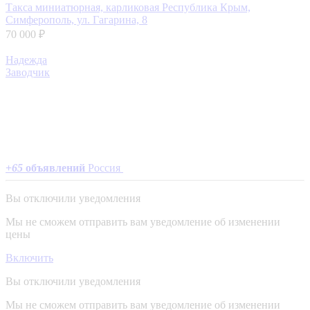
Такса миниатюрная, карликовая
Республика Крым,
Симферополь, ул. Гагарина, 8
70 000 ₽
Надежда
Заводчик
+
65
объявлений
Россия
Вы отключили уведомления
Мы не сможем отправить вам уведомление об изменении
цены
Включить
Вы отключили уведомления
Мы не сможем отправить вам уведомление об изменении