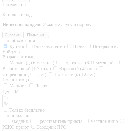
Популярные
Каталог пород
Ничего не найдено
Укажите другую породу
Сбросить
Применить
Тип объявления
Купить
Взять бесплатно
Вязка
Потерялись /
Найдены
Возраст питомца
Малыш (до 6 месяцев)
Подросток (6-11 месяцев)
Взрослеющий (1-3 года)
Взрослый (4-6 лет)
Стареющий (7-11 лет)
Пожилой (от 12 лет)
Пол питомца
Мальчик
Девочка
Цена, ₽
Только бесплатно
Тип продавца
Заводчик
Представитель приюта
Частное лицо
РЕКО приют
Заводчик ПРО