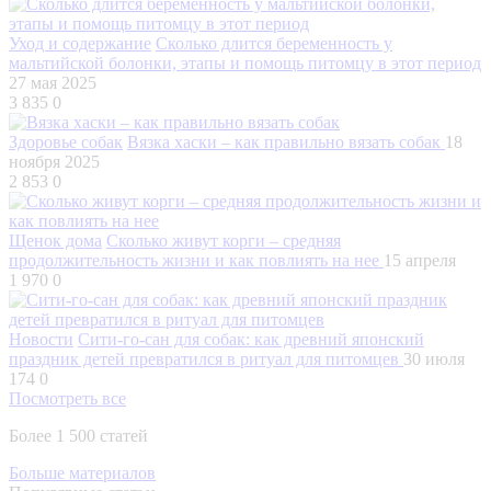
Уход и содержание
Сколько длится беременность у
мальтийской болонки, этапы и помощь питомцу в этот период
27 мая 2025
3 835
0
Здоровье собак
Вязка хаски – как правильно вязать собак
18
ноября 2025
2 853
0
Щенок дома
Сколько живут корги – средняя
продолжительность жизни и как повлиять на нее
15 апреля
1 970
0
Новости
Сити-го-сан для собак: как древний японский
праздник детей превратился в ритуал для питомцев
30 июля
174
0
Посмотреть все
Более 1 500 статей
Больше материалов