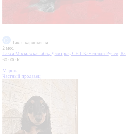
Такса карликовая
2 мес.
Такса
Московская обл., Дмитров, СНТ Каменный Ручей, 83
60 000 ₽
Марина
Частный продавец