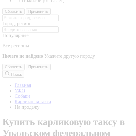
Пожилой (от 12 лет)
Сбросить
Применить
Город, регион
Популярные
Все регионы
Ничего не найдено
Укажите другую породу
Сбросить
Применить
Поиск
Главная
УФО
Собаки
Карликовая такса
На продажу
Купить карликовую таксу в
Уральском федеральном