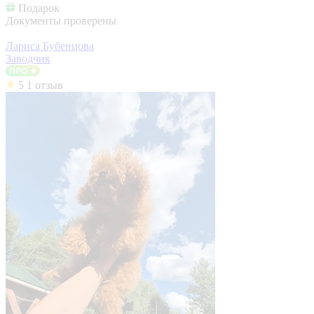
Подарок
Документы проверены
Лариса Бубенцова
Заводчик
5
1 отзыв