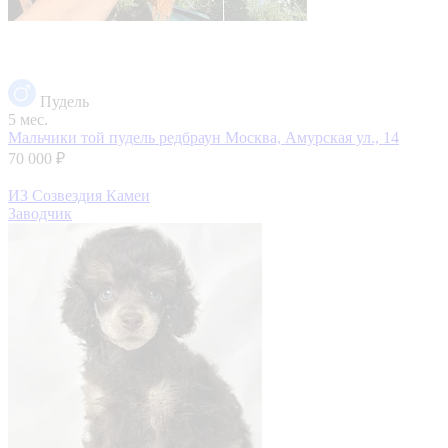
Пудель
5 мес.
Мальчики той пудель редбраун
Москва, Амурская ул., 14
70 000 ₽
ИЗ Созвездия Камеи
Заводчик