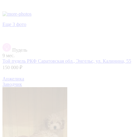
Еще 3 фото
Пудель
9 мес.
Той пудель РКФ
Саратовская обл., Энгельс, ул. Калинина, 55
150 000 ₽
Анжелика
Заводчик