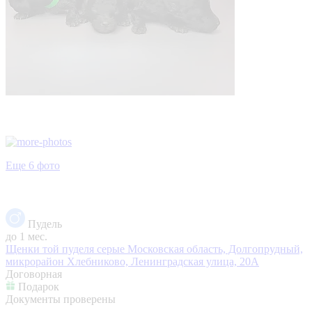
Еще 6 фото
Пудель
до 1 мес.
Щенки той пуделя серые
Московская область, Долгопрудный,
микрорайон Хлебниково, Ленинградская улица, 20А
Договорная
Подарок
Документы проверены