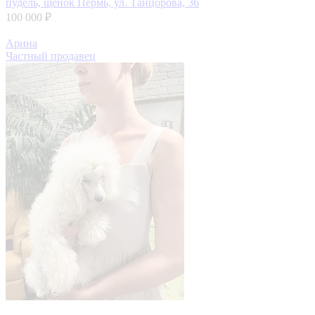
пудель, щенок
Пермь, ул. Танцорова, 36
100 000 ₽
Арина
Частный продавец