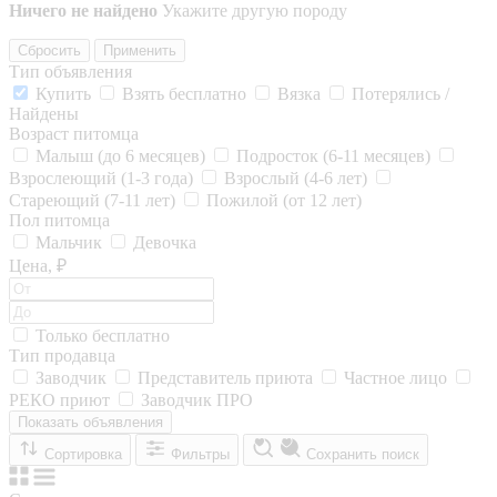
Ничего не найдено
Укажите другую породу
Сбросить
Применить
Тип объявления
Купить
Взять бесплатно
Вязка
Потерялись /
Найдены
Возраст питомца
Малыш (до 6 месяцев)
Подросток (6-11 месяцев)
Взрослеющий (1-3 года)
Взрослый (4-6 лет)
Стареющий (7-11 лет)
Пожилой (от 12 лет)
Пол питомца
Мальчик
Девочка
Цена, ₽
Только бесплатно
Тип продавца
Заводчик
Представитель приюта
Частное лицо
РЕКО приют
Заводчик ПРО
Показать объявления
Сортировка
Фильтры
Сохранить поиск