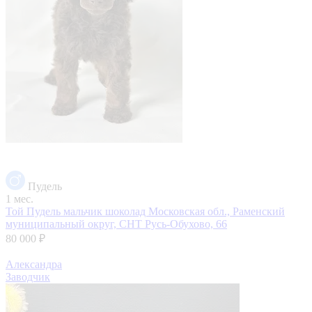
Пудель
1 мес.
Той Пудель мальчик шоколад
Московская обл., Раменский
муниципальный округ, СНТ Русь-Обухово, 66
80 000 ₽
Александра
Заводчик