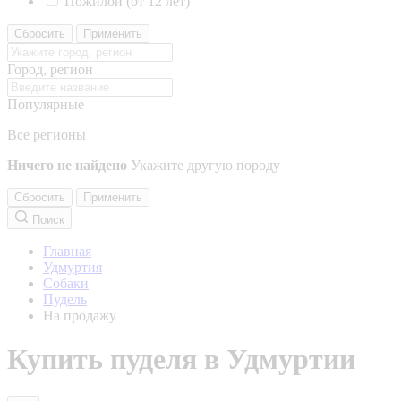
Пожилой (от 12 лет)
Сбросить
Применить
Город, регион
Популярные
Все регионы
Ничего не найдено
Укажите другую породу
Сбросить
Применить
Поиск
Главная
Удмуртия
Собаки
Пудель
На продажу
Купить пуделя в Удмуртии