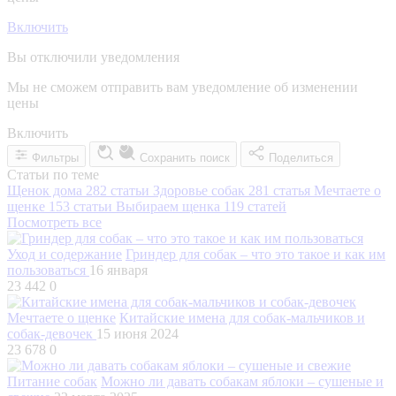
Включить
Вы отключили уведомления
Мы не сможем отправить вам уведомление об изменении
цены
Включить
Фильтры
Сохранить поиск
Поделиться
Статьи по теме
Щенок дома
282 статьи
Здоровье собак
281 статья
Мечтаете о
щенке
153 статьи
Выбираем щенка
119 статей
Посмотреть все
Уход и содержание
Гриндер для собак – что это такое и как им
пользоваться
16 января
23 442
0
Мечтаете о щенке
Китайские имена для собак-мальчиков и
собак-девочек
15 июня 2024
23 678
0
Питание собак
Можно ли давать собакам яблоки – сушеные и