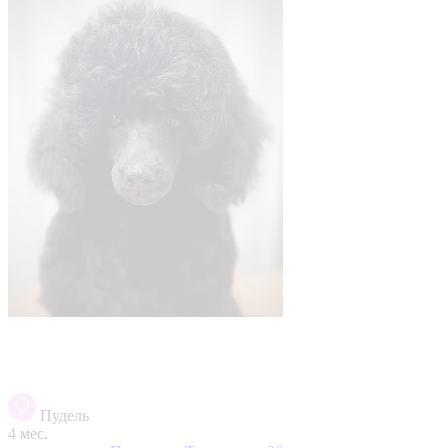
Пудель
4 мес.