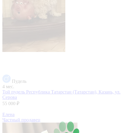
Пудель
4 мес.
Той пудель
Республика Татарстан (Татарстан), Казань, ул.
Серова
55 000 ₽
Елена
Частный продавец