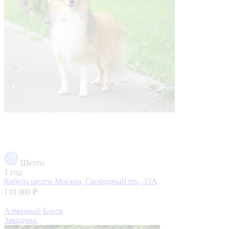
Шелти
1 год
Кобель шелти
Москва, Свободный пр., 33А
110 000 ₽
Алмазный Блеск
Заводчик