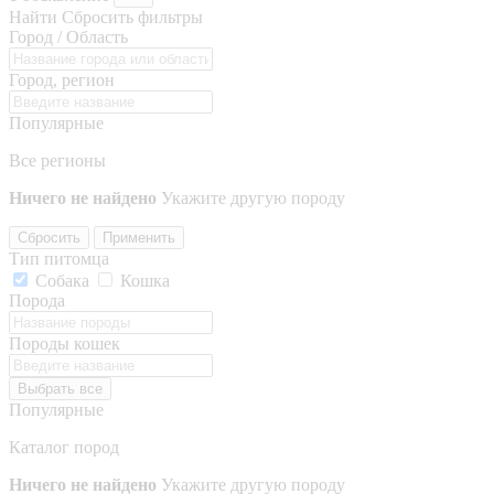
Найти
Сбросить фильтры
Город / Область
Город, регион
Популярные
Все регионы
Ничего не найдено
Укажите другую породу
Сбросить
Применить
Тип питомца
Собака
Кошка
Порода
Породы кошек
Выбрать все
Популярные
Каталог пород
Ничего не найдено
Укажите другую породу