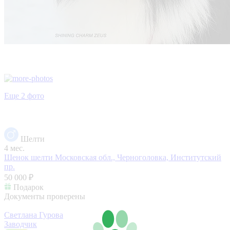
Еще 2 фото
Шелти
4 мес.
Щенок шелти
Московская обл., Черноголовка, Институтский
пр.
50 000 ₽
Подарок
Документы проверены
Светлана Гурова
Заводчик