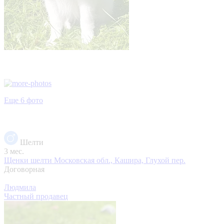
Еще 6 фото
Шелти
3 мес.
Щенки шелти
Московская обл., Кашира, Глухой пер.
Договорная
Людмила
Частный продавец