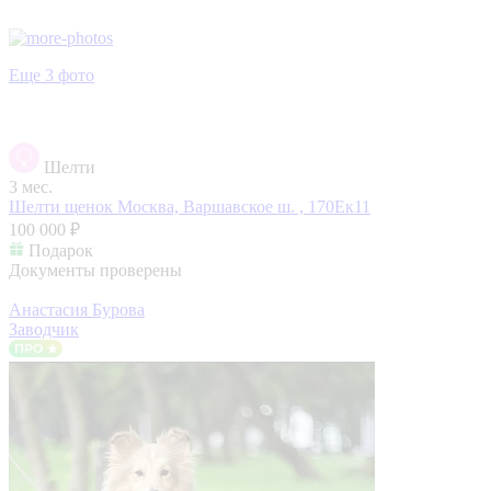
Еще 3 фото
Шелти
3 мес.
Шелти щенок
Москва, Варшавское ш. , 170Ек11
100 000 ₽
Подарок
Документы проверены
Анастасия Бурова
Заводчик