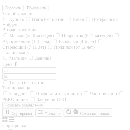
Сбросить
Применить
Тип объявления
Купить
Взять бесплатно
Вязка
Потерялись /
Найдены
Возраст питомца
Малыш (до 6 месяцев)
Подросток (6-11 месяцев)
Взрослеющий (1-3 года)
Взрослый (4-6 лет)
Стареющий (7-11 лет)
Пожилой (от 12 лет)
Пол питомца
Мальчик
Девочка
Цена, ₽
Только бесплатно
Тип продавца
Заводчик
Представитель приюта
Частное лицо
РЕКО приют
Заводчик ПРО
Показать объявления
Сортировка
Фильтры
Сохранить поиск
Сортировка