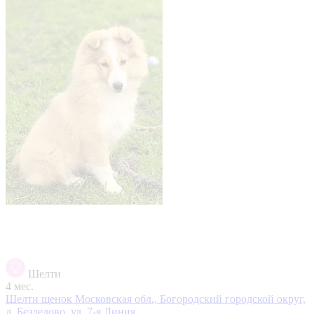
Шелти
4 мес.
Шелти щенок
Московская обл., Богородский городской округ,
д. Бездедово, ул. 7-я Линия