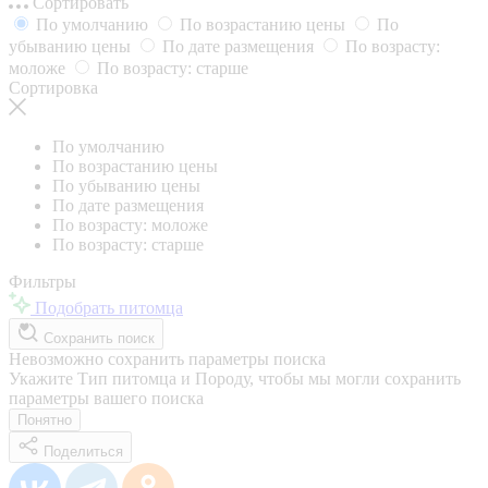
Сортировать
По умолчанию
По возрастанию цены
По
убыванию цены
По дате размещения
По возрасту:
моложе
По возрасту: старше
Сортировка
По умолчанию
По возрастанию цены
По убыванию цены
По дате размещения
По возрасту: моложе
По возрасту: старше
Фильтры
Подобрать питомца
Сохранить поиск
Невозможно сохранить параметры поиска
Укажите Тип питомца и Породу, чтобы мы могли сохранить
параметры вашего поиска
Понятно
Поделиться