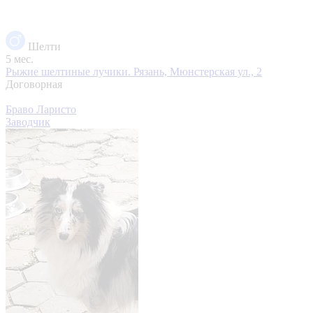
Шелти
5 мес.
Рыжие шелтиные лучики.
Рязань, Мюнстерская ул., 2
Договорная
Браво Ларисто
Заводчик