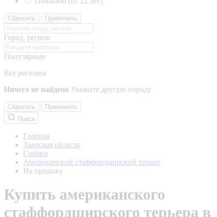
Пожилой (от 12 лет)
Сбросить
Применить
Город, регион
Популярные
Все регионы
Ничего не найдено
Укажите другую породу
Сбросить
Применить
Поиск
Главная
Тверская область
Собаки
Американский стаффордширский терьер
На продажу
Купить американского
стаффордширского терьера в