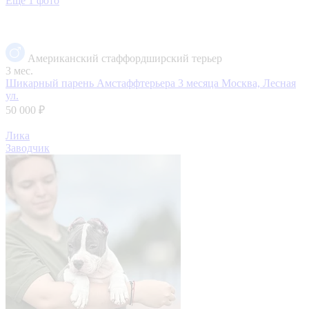
Еще 1 фото
Американский стаффордширский терьер
3 мес.
Шикарный парень Амстаффтерьера 3 месяца
Москва, Лесная
ул.
50 000 ₽
Лика
Заводчик