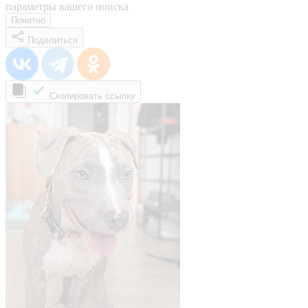
параметры вашего поиска
Понятно
Поделиться
Скопировать ссылку