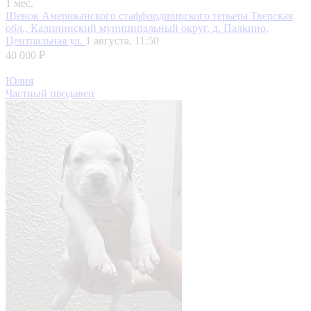
1 мес.
Щенок Американского стаффордширского терьера
Тверская
обл., Калининский муниципальный округ, д. Палкино,
Центральная ул.
1 августа, 11:50
40 000 ₽
Юлия
Частный продавец