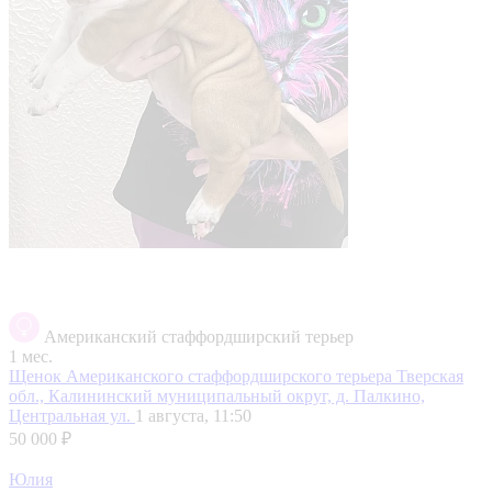
Американский стаффордширский терьер
1 мес.
Щенок Американского стаффордширского терьера
Тверская
обл., Калининский муниципальный округ, д. Палкино,
Центральная ул.
1 августа, 11:50
50 000 ₽
Юлия