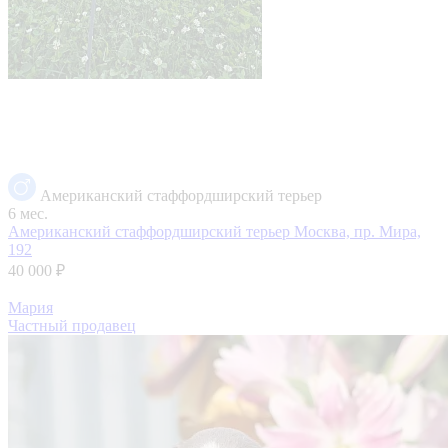
Американский стаффордширский терьер
6 мес.
Американский стаффордширский терьер
Москва, пр. Мира,
192
40 000 ₽
Мария
Частный продавец