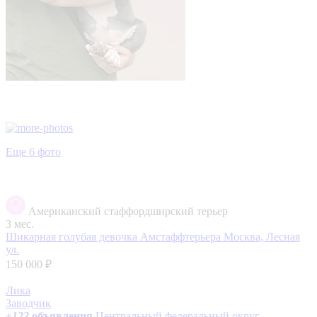
Еще 6 фото
Американский стаффордширский терьер
3 мес.
Шикарная голубая девочка Амстаффтерьера
Москва, Лесная
ул.
150 000 ₽
Лика
Заводчик
+
122
объявления
Центральный федеральный округ