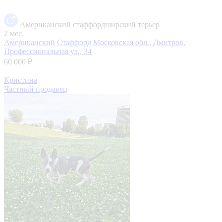
Американский стаффордширский терьер
2 мес.
Американский Стаффорд
Московская обл., Дмитров,
Профессиональная ул., 34
60 000 ₽
Кристина
Частный продавец