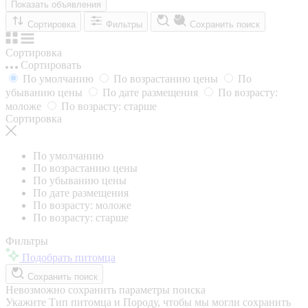
Показать объявления
Сортировка
Фильтры
Сохранить поиск
Сортировка
Сортировать
По умолчанию
По возрастанию цены
По
убыванию цены
По дате размещения
По возрасту:
моложе
По возрасту: старше
Сортировка
По умолчанию
По возрастанию цены
По убыванию цены
По дате размещения
По возрасту: моложе
По возрасту: старше
Фильтры
Подобрать питомца
Сохранить поиск
Невозможно сохранить параметры поиска
Укажите Тип питомца и Породу, чтобы мы могли сохранить