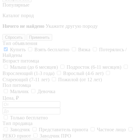
Популярные
Каталог пород
Ничего не найдено
Укажите другую породу
Сбросить
Применить
Тип объявления
Купить
Взять бесплатно
Вязка
Потерялись /
Найдены
Возраст питомца
Малыш (до 6 месяцев)
Подросток (6-11 месяцев)
Взрослеющий (1-3 года)
Взрослый (4-6 лет)
Стареющий (7-11 лет)
Пожилой (от 12 лет)
Пол питомца
Мальчик
Девочка
Цена, ₽
Только бесплатно
Тип продавца
Заводчик
Представитель приюта
Частное лицо
РЕКО приют
Заводчик ПРО