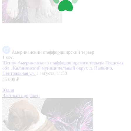
Американский стаффордширский терьер
1 мес.
Щенок Американского стаффордширского терьера
Тверская
обл., Калининский муниципальный округ, д. Палкино,
Центральная ул.
1 августа, 11:50
45 000 ₽
Юлия
Частный продавец