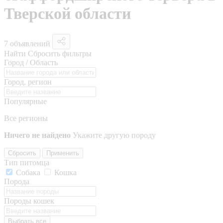
Тверской области
7 объявлений
Найти
Сбросить фильтры
Город / Область
Город, регион
Популярные
Все регионы
Ничего не найдено
Укажите другую породу
Сбросить
Применить
Тип питомца
Собака
Кошка
Порода
Породы кошек
Выбрать все