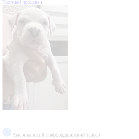
Частный продавец
Американский стаффордширский терьер