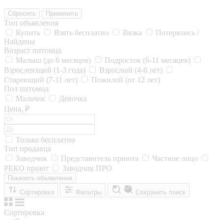
Сбросить
Применить
Тип объявления
Купить
Взять бесплатно
Вязка
Потерялись /
Найдены
Возраст питомца
Малыш (до 6 месяцев)
Подросток (6-11 месяцев)
Взрослеющий (1-3 года)
Взрослый (4-6 лет)
Стареющий (7-11 лет)
Пожилой (от 12 лет)
Пол питомца
Мальчик
Девочка
Цена, ₽
Только бесплатно
Тип продавца
Заводчик
Представитель приюта
Частное лицо
РЕКО приют
Заводчик ПРО
Показать объявления
Сортировка
Фильтры
Сохранить поиск
Сортировка