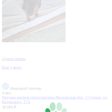
Еще 1 фото
Немецкий пинчер
4 мес.
Продаю щенков цвергпинчера
Московская обл., Ступино, ул.
Котовского, 17А
30 000 ₽