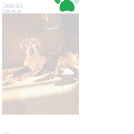
Геннадий
Заводчик