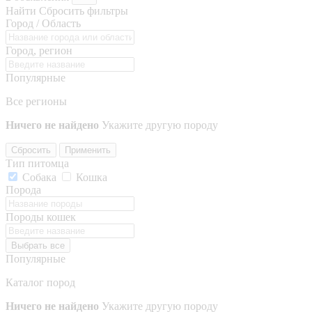
Найти
Сбросить фильтры
Город / Область
Город, регион
Популярные
Все регионы
Ничего не найдено
Укажите другую породу
Сбросить
Применить
Тип питомца
Собака
Кошка
Порода
Породы кошек
Выбрать все
Популярные
Каталог пород
Ничего не найдено
Укажите другую породу