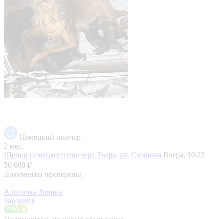
Немецкий пинчер
2 мес.
Щенки немецкого пинчера
Тверь, ул. Соминка
Вчера, 10:22
50 000 ₽
Документы проверены
Алисочка Зорина
Заводчик