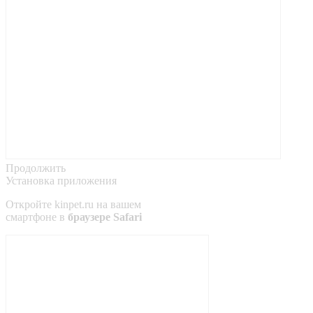
Продолжить
Установка приложения
Откройте
kinpet.ru
на вашем
смартфоне в
браузере Safari