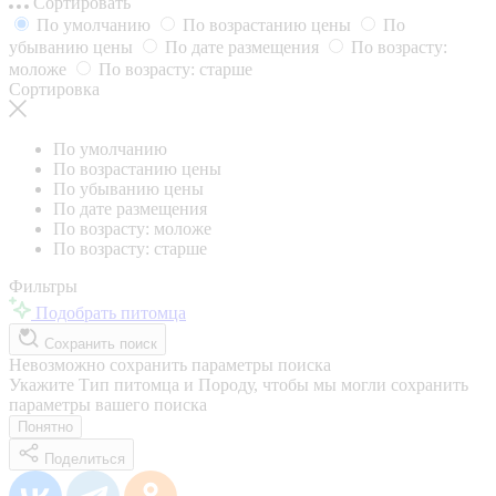
Сортировать
По умолчанию
По возрастанию цены
По
убыванию цены
По дате размещения
По возрасту:
моложе
По возрасту: старше
Сортировка
По умолчанию
По возрастанию цены
По убыванию цены
По дате размещения
По возрасту: моложе
По возрасту: старше
Фильтры
Подобрать питомца
Сохранить поиск
Невозможно сохранить параметры поиска
Укажите Тип питомца и Породу, чтобы мы могли сохранить
параметры вашего поиска
Понятно
Поделиться