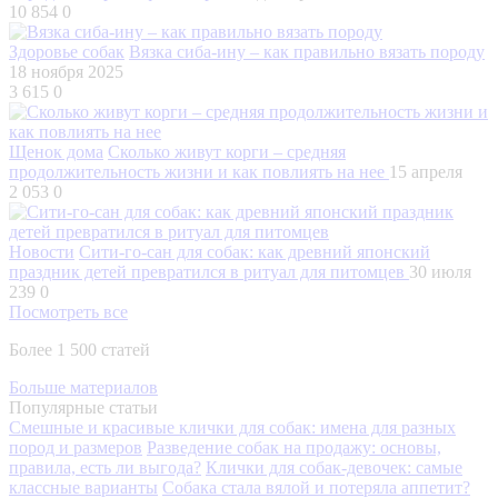
10 854
0
Здоровье собак
Вязка сиба-ину – как правильно вязать породу
18 ноября 2025
3 615
0
Щенок дома
Сколько живут корги – средняя
продолжительность жизни и как повлиять на нее
15 апреля
2 053
0
Новости
Сити-го-сан для собак: как древний японский
праздник детей превратился в ритуал для питомцев
30 июля
239
0
Посмотреть все
Более 1 500 статей
Больше материалов
Популярные статьи
Смешные и красивые клички для собак: имена для разных
пород и размеров
Разведение собак на продажу: основы,
правила, есть ли выгода?
Клички для собак-девочек: самые
классные варианты
Собака стала вялой и потеряла аппетит?