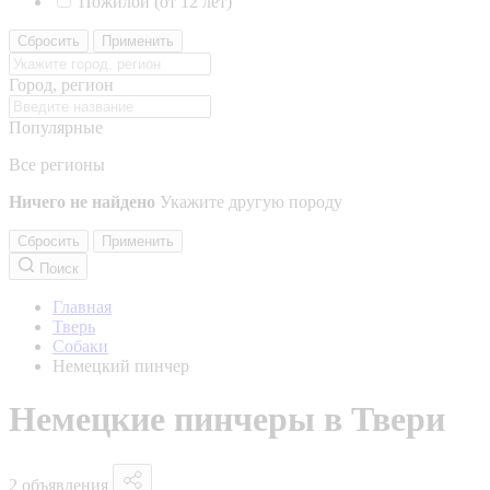
Пожилой (от 12 лет)
Сбросить
Применить
Город, регион
Популярные
Все регионы
Ничего не найдено
Укажите другую породу
Сбросить
Применить
Поиск
Главная
Тверь
Собаки
Немецкий пинчер
Немецкие пинчеры в Твери
2 объявления