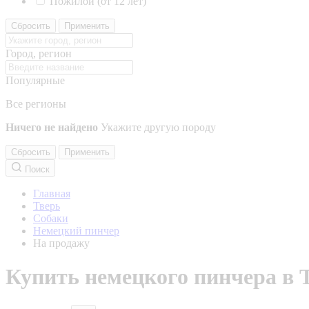
Пожилой (от 12 лет)
Сбросить
Применить
Город, регион
Популярные
Все регионы
Ничего не найдено
Укажите другую породу
Сбросить
Применить
Поиск
Главная
Тверь
Собаки
Немецкий пинчер
На продажу
Купить немецкого пинчера в 