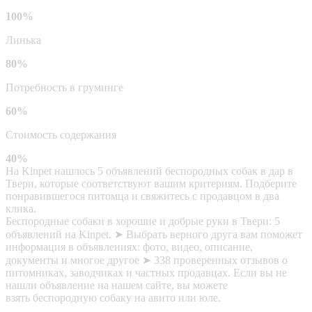
100%
Линька
80%
Потребность в груминге
60%
Стоимость содержания
40%
На Kinpet нашлось 5 объявлений беспородных собак в дар в
Твери, которые соответствуют вашим критериям. Подберите
понравившегося питомца и свяжитесь с продавцом в два
клика.
Беспородные собаки в хорошие и добрые руки в Твери: 5
объявлений на Kinpet. ➤ Выбрать верного друга вам поможет
информация в объявлениях: фото, видео, описание,
документы и многое другое ➤ 338 проверенных отзывов о
питомниках, заводчиках и частных продавцах. Если вы не
нашли объявление на нашем сайте, вы можете
взять беспородную собаку на авито или юле.