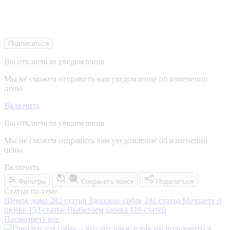
Подписаться
Вы отключили уведомления
Мы не сможем отправить вам уведомление об изменении
цены
Включить
Вы отключили уведомления
Мы не сможем отправить вам уведомление об изменении
цены
Включить
Фильтры
Сохранить поиск
Поделиться
Статьи по теме
Щенок дома
282 статьи
Здоровье собак
281 статья
Мечтаете о
щенке
153 статьи
Выбираем щенка
119 статей
Посмотреть все