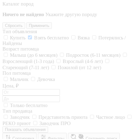
Каталог пород
Ничего не найдено
Укажите другую породу
Сбросить
Применить
Тип объявления
Купить
Взять бесплатно
Вязка
Потерялись /
Найдены
Возраст питомца
Малыш (до 6 месяцев)
Подросток (6-11 месяцев)
Взрослеющий (1-3 года)
Взрослый (4-6 лет)
Стареющий (7-11 лет)
Пожилой (от 12 лет)
Пол питомца
Мальчик
Девочка
Цена, ₽
Только бесплатно
Тип продавца
Заводчик
Представитель приюта
Частное лицо
РЕКО приют
Заводчик ПРО
Показать объявления
Сортировка
Фильтры
Сохранить поиск