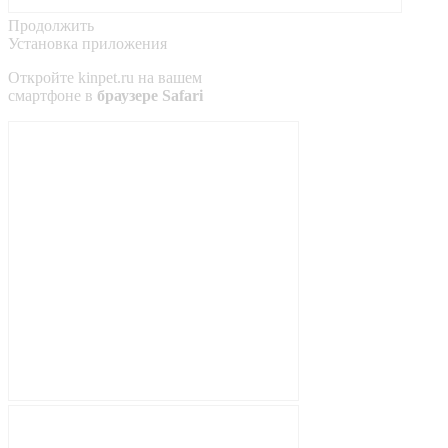
Продолжить
Установка приложения
Откройте
kinpet.ru
на вашем
смартфоне в
браузере Safari