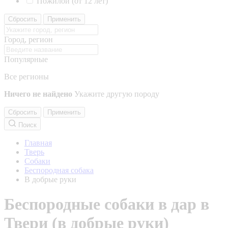
Пожилой (от 12 лет)
Сбросить
Применить
Город, регион
Популярные
Все регионы
Ничего не найдено
Укажите другую породу
Сбросить
Применить
Поиск
Главная
Тверь
Собаки
Беспородная собака
В добрые руки
Беспородные собаки в дар в
Твери (в добрые руки)