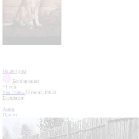
Нашел дом
Беспородная
~1 год
Ева
Тверь
28 июня, 09:30
Бесплатно
Анна
Приют