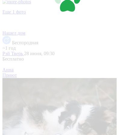
Еще 1 фото
Нашел дом
Беспородная
~1 год
Рэй
Тверь
28 июня, 09:30
Бесплатно
Анна
Приют