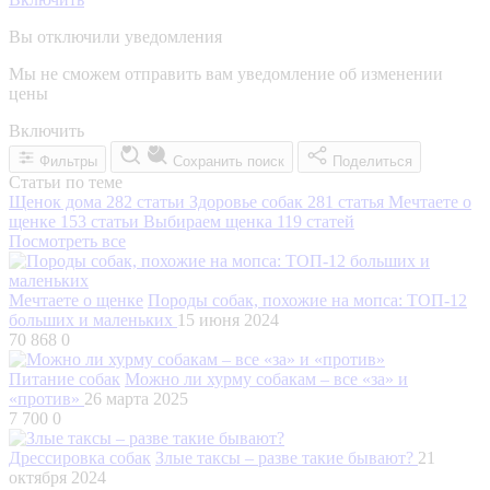
Вы отключили уведомления
Мы не сможем отправить вам уведомление об изменении
цены
Включить
Фильтры
Сохранить поиск
Поделиться
Статьи по теме
Щенок дома
282 статьи
Здоровье собак
281 статья
Мечтаете о
щенке
153 статьи
Выбираем щенка
119 статей
Посмотреть все
Мечтаете о щенке
Породы собак, похожие на мопса: ТОП-12
больших и маленьких
15 июня 2024
70 868
0
Питание собак
Можно ли хурму собакам – все «за» и
«против»
26 марта 2025
7 700
0
Дрессировка собак
Злые таксы – разве такие бывают?
21
октября 2024