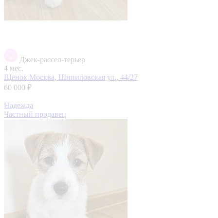
Джек-рассел-терьер
4 мес.
Щенок
Москва, Шипиловская ул., 44/27
60 000 ₽
Надежда
Частный продавец