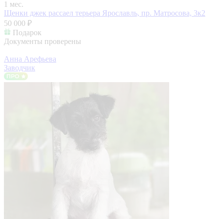
1 мес.
Щенки джек рассаел терьера
Ярославль, пр. Матросова, 3к2
50 000 ₽
Подарок
Документы проверены
Анна Арефьева
Заводчик