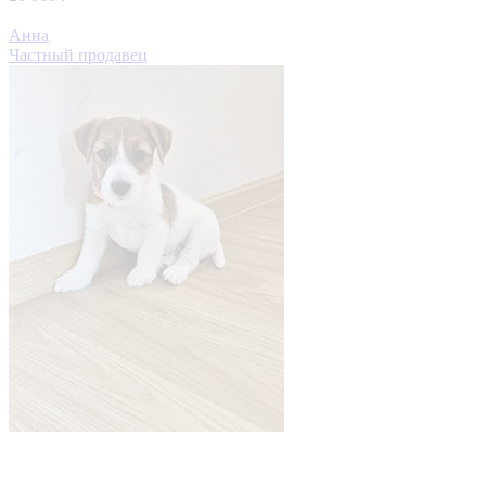
Анна
Частный продавец