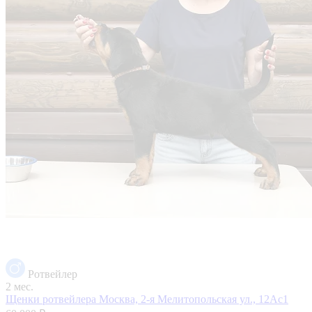
Ротвейлер
2 мес.
Щенки ротвейлера
Москва, 2-я Мелитопольская ул., 12Ас1