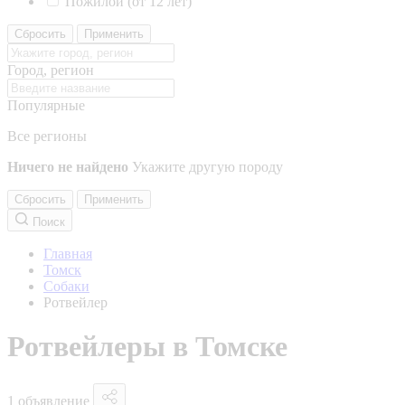
Пожилой (от 12 лет)
Сбросить
Применить
Город, регион
Популярные
Все регионы
Ничего не найдено
Укажите другую породу
Сбросить
Применить
Поиск
Главная
Томск
Собаки
Ротвейлер
Ротвейлеры в Томске
1 объявление