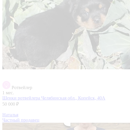
Ротвейлер
1 мес.
Щенки ротвейлера
Челябинская обл., Копейск, 40А
50 000 ₽
Наталья
Частный продавец