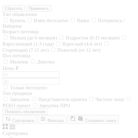
Сбросить
Применить
Тип объявления
Купить
Взять бесплатно
Вязка
Потерялись /
Найдены
Возраст питомца
Малыш (до 6 месяцев)
Подросток (6-11 месяцев)
Взрослеющий (1-3 года)
Взрослый (4-6 лет)
Стареющий (7-11 лет)
Пожилой (от 12 лет)
Пол питомца
Мальчик
Девочка
Цена, ₽
Только бесплатно
Тип продавца
Заводчик
Представитель приюта
Частное лицо
РЕКО приют
Заводчик ПРО
Показать объявления
Сортировка
Фильтры
Сохранить поиск
Сортировка