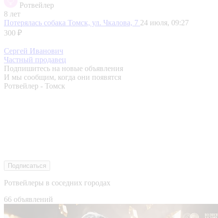
Ротвейлер
8 лет
Потерялась собака
Томск, ул. Чкалова, 7
24 июля, 09:27
300 ₽
Сергей Иванович
Частный продавец
Подпишитесь на новые объявления
И мы сообщим, когда они появятся
Ротвейлер - Томск
Подписаться
Ротвейлеры в соседних городах
66 объявлений