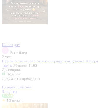
Нашел дом
Ротвейлер
2 мес.
Щенок ротвейлера самая жизнерадостная девочка Аврора
Томск
23 июля, 11:00
Договорная
Подарок
Документы проверены
Валерия Ожигова
Заводчик
5
3 отзыва