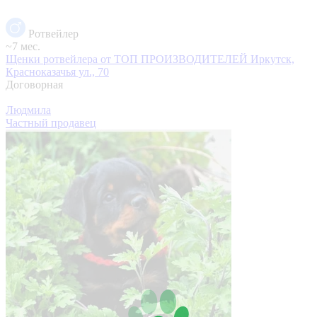
Ротвейлер
~7 мес.
Щенки ротвейлера от ТОП ПРОИЗВОДИТЕЛЕЙ
Иркутск,
Красноказачья ул., 70
Договорная
Людмила
Частный продавец