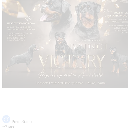
Ротвейлер
~7 мес.