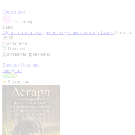
Нашел дом
Ротвейлер
2 мес.
Щенок ротвейлера. Девочка путешественница
Томск
24 июля,
05:58
Договорная
Подарок
Документы проверены
Валерия Ожигова
Заводчик
5
3 отзыва