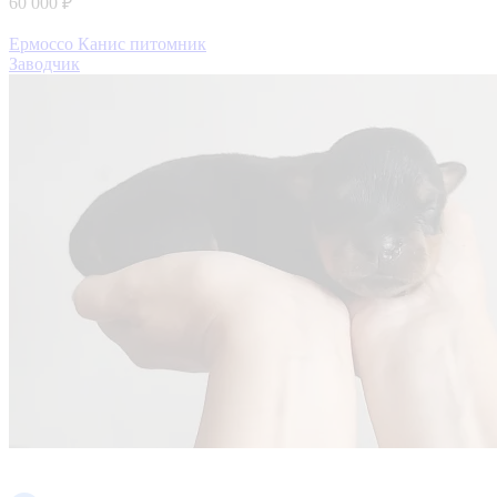
60 000 ₽
Ермоссо Канис питомник
Заводчик