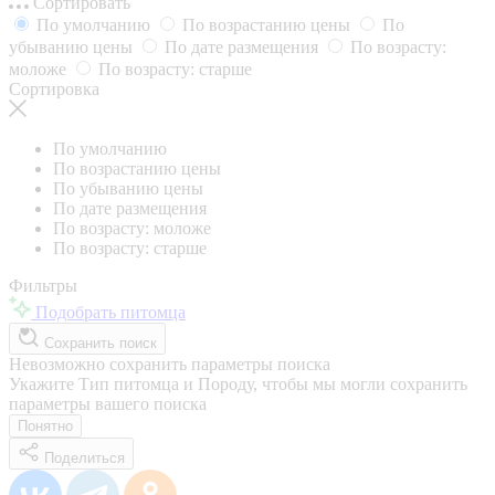
Сортировать
По умолчанию
По возрастанию цены
По
убыванию цены
По дате размещения
По возрасту:
моложе
По возрасту: старше
Сортировка
По умолчанию
По возрастанию цены
По убыванию цены
По дате размещения
По возрасту: моложе
По возрасту: старше
Фильтры
Подобрать питомца
Сохранить поиск
Невозможно сохранить параметры поиска
Укажите Тип питомца и Породу, чтобы мы могли сохранить
параметры вашего поиска
Понятно
Поделиться