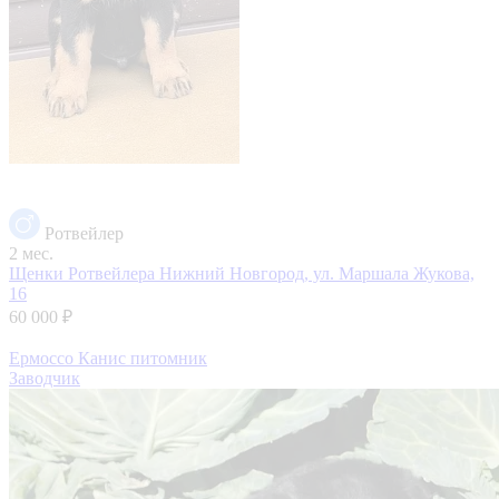
Ротвейлер
2 мес.
Щенки Ротвейлера
Нижний Новгород, ул. Маршала Жукова,
16
60 000 ₽
Ермоссо Канис питомник
Заводчик