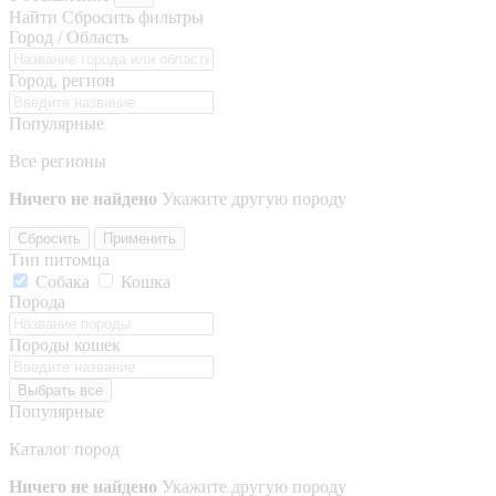
Найти
Сбросить фильтры
Город / Область
Город, регион
Популярные
Все регионы
Ничего не найдено
Укажите другую породу
Сбросить
Применить
Тип питомца
Собака
Кошка
Порода
Породы кошек
Выбрать все
Популярные
Каталог пород
Ничего не найдено
Укажите другую породу