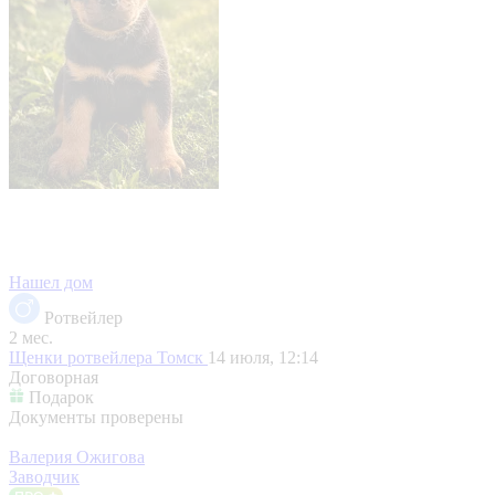
Нашел дом
Ротвейлер
2 мес.
Щенки ротвейлера
Томск
14 июля, 12:14
Договорная
Подарок
Документы проверены
Валерия Ожигова
Заводчик