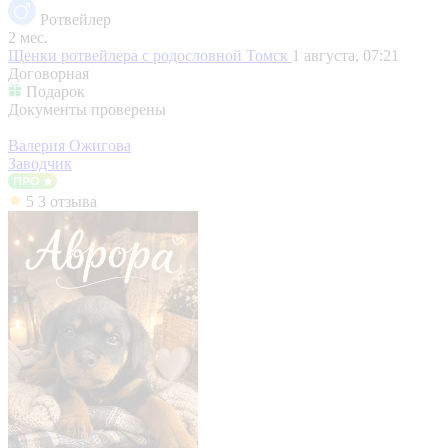
Ротвейлер
2 мес.
Щенки ротвейлера с родословной
Томск
1 августа, 07:21
Договорная
Подарок
Документы проверены
Валерия Ожигова
Заводчик
5
3 отзыва