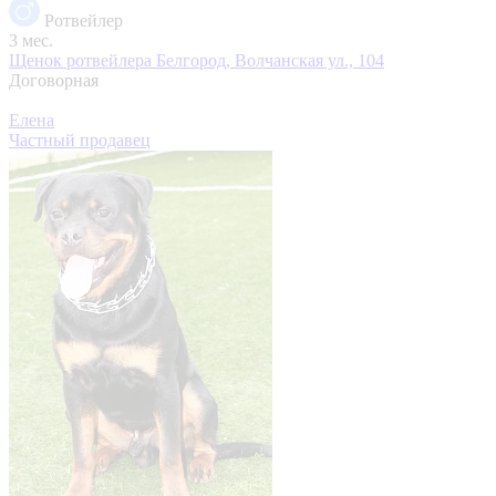
Ротвейлер
3 мес.
Щенок ротвейлера
Белгород, Волчанская ул., 104
Договорная
Елена
Частный продавец