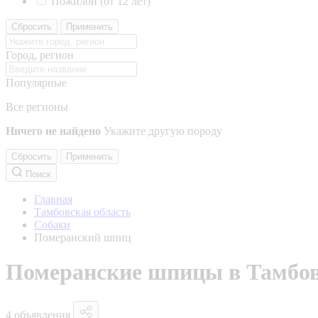
Пожилой (от 12 лет)
Сбросить
Применить
Город, регион
Популярные
Все регионы
Ничего не найдено
Укажите другую породу
Сбросить
Применить
Поиск
Главная
Тамбовская область
Собаки
Померанский шпиц
Померанские шпицы в Тамбов
4 объявления