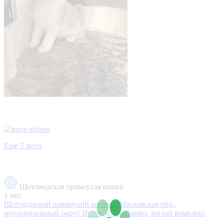
Еще 5 фото
Шотландская прямоухая кошка
1 мес.
Шотладнский прямоухий котенок
Московская обл.,
муниципальный округ Истра, д. Высоково, жилой комплекс