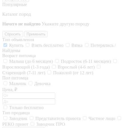
Популярные
Каталог пород
Ничего не найдено
Укажите другую породу
Сбросить
Применить
Тип объявления
Купить
Взять бесплатно
Вязка
Потерялись /
Найдены
Возраст питомца
Малыш (до 6 месяцев)
Подросток (6-11 месяцев)
Взрослеющий (1-3 года)
Взрослый (4-6 лет)
Стареющий (7-11 лет)
Пожилой (от 12 лет)
Пол питомца
Мальчик
Девочка
Цена, ₽
Только бесплатно
Тип продавца
Заводчик
Представитель приюта
Частное лицо
РЕКО приют
Заводчик ПРО