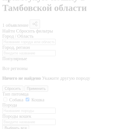
Тамбовской области
1 объявление
Найти
Сбросить фильтры
Город / Область
Город, регион
Популярные
Все регионы
Ничего не найдено
Укажите другую породу
Сбросить
Применить
Тип питомца
Собака
Кошка
Порода
Породы кошек
Выбрать все