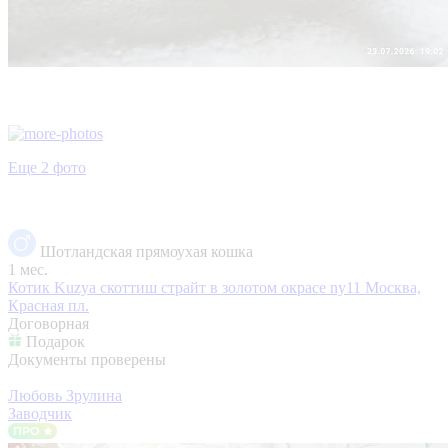
Еще 2 фото
Шотландская прямоухая кошка
1 мес.
Котик Kuzya скоттиш страйт в золотом окрасе ny11
Москва,
Красная пл.
Договорная
Подарок
Документы проверены
Любовь Зрулина
Заводчик