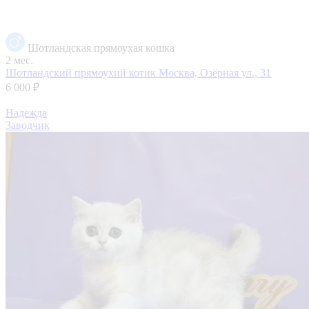
Шотландская прямоухая кошка
2 мес.
Шотландский прямоухий котик
Москва, Озёрная ул., 31
6 000 ₽
Надежда
Заводчик