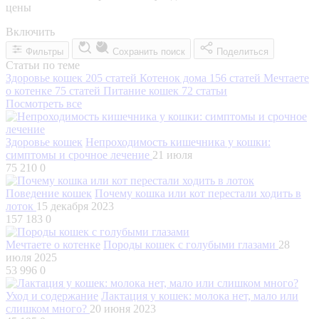
цены
Включить
Фильтры
Сохранить поиск
Поделиться
Статьи по теме
Здоровье кошек
205 статей
Котенок дома
156 статей
Мечтаете
о котенке
75 статей
Питание кошек
72 статьи
Посмотреть все
Здоровье кошек
Непроходимость кишечника у кошки:
симптомы и срочное лечение
21 июля
75 210
0
Поведение кошек
Почему кошка или кот перестали ходить в
лоток
15 декабря 2023
157 183
0
Мечтаете о котенке
Породы кошек с голубыми глазами
28
июля 2025
53 996
0
Уход и содержание
Лактация у кошек: молока нет, мало или
слишком много?
20 июня 2023