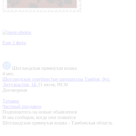
Еще 2 фото
Шотландская прямоухая кошка
4 мес.
Шотландские серебристые шиншиллы
Тамбов, бул.
Энтузиастов, 1Б
21 июля, 09:30
Договорная
Татьяна
Частный продавец
Подпишитесь на новые объявления
И мы сообщим, когда они появятся
Шотландская прямоухая кошка - Тамбовская область