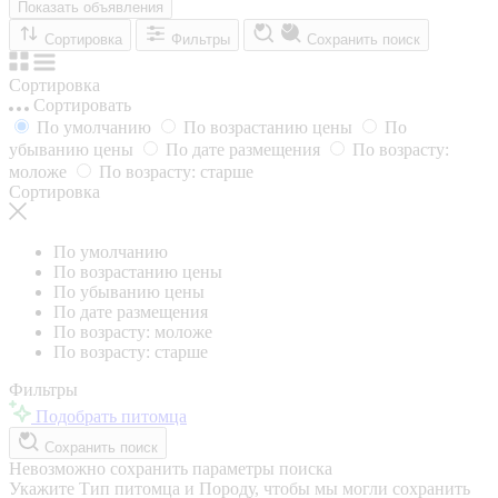
Показать объявления
Сортировка
Фильтры
Сохранить поиск
Сортировка
Сортировать
По умолчанию
По возрастанию цены
По
убыванию цены
По дате размещения
По возрасту:
моложе
По возрасту: старше
Сортировка
По умолчанию
По возрастанию цены
По убыванию цены
По дате размещения
По возрасту: моложе
По возрасту: старше
Фильтры
Подобрать питомца
Сохранить поиск
Невозможно сохранить параметры поиска
Укажите Тип питомца и Породу, чтобы мы могли сохранить