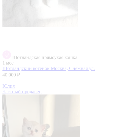
Шотландская прямоухая кошка
1 мес.
Шотландский котенок
Москва, Снежная ул.
40 000 ₽
Юлия
Частный продавец