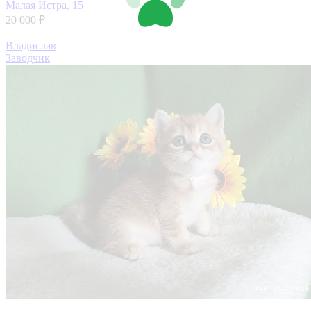
Малая Истра, 15
20 000 ₽
Владислав
Заводчик