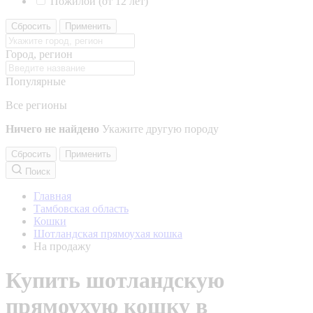
Пожилой (от 12 лет)
Сбросить
Применить
Город, регион
Популярные
Все регионы
Ничего не найдено
Укажите другую породу
Сбросить
Применить
Поиск
Главная
Тамбовская область
Кошки
Шотландская прямоухая кошка
На продажу
Купить шотландскую
прямоухую кошку в