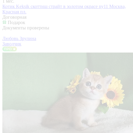
1 мес.
Котик Keksik скоттиш страйт в золотом окрасе ny11
Москва,
Красная пл.
Договорная
Подарок
Документы проверены
Любовь Зрулина
Заводчик