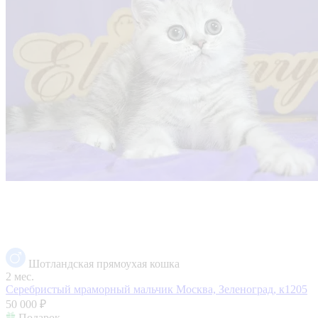
Шотландская прямоухая кошка
2 мес.
Серебристый мраморный мальчик
Москва, Зеленоград, к1205
50 000 ₽
Подарок