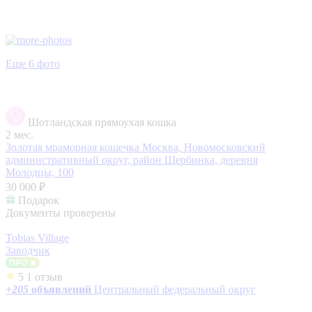
Еще 6 фото
Шотландская прямоухая кошка
2 мес.
Золотая мраморная кошечка
Москва, Новомосковский
административный округ, район Щербинка, деревня
Молодцы, 100
30 000 ₽
Подарок
Документы проверены
Tobias Village
Заводчик
5
1 отзыв
+
205
объявлений
Центральный федеральный округ