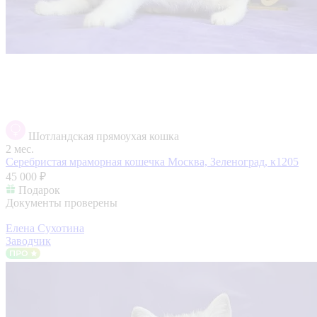
Шотландская прямоухая кошка
2 мес.
Серебристая мраморная кошечка
Москва, Зеленоград, к1205
45 000 ₽
Подарок
Документы проверены
Елена Сухотина
Заводчик