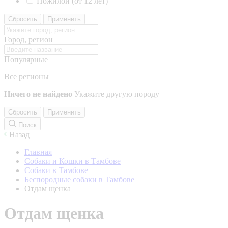
Пожилой (от 12 лет)
Сбросить
Применить
Город, регион
Популярные
Все регионы
Ничего не найдено
Укажите другую породу
Сбросить
Применить
Поиск
Назад
Главная
Собаки и Кошки в Тамбове
Собаки в Тамбове
Беспородные собаки в Тамбове
Отдам щенка
Отдам щенка