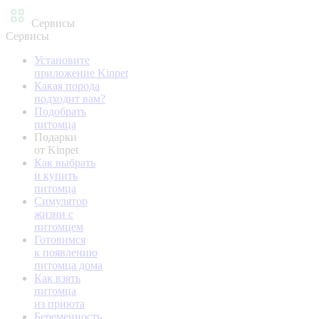
Сервисы
Сервисы
Установите
приложение Kinpet
Какая порода
подходит вам?
Подобрать
питомца
Подарки
от Kinpet
Как выбрать
и купить
питомца
Симулятор
жизни с
питомцем
Готовимся
к появлению
питомца дома
Как взять
питомца
из приюта
Беременность