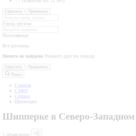
Пожилой (от 12 лет)
Сбросить
Применить
Город, регион
Популярные
Все регионы
Ничего не найдено
Укажите другую породу
Сбросить
Применить
Поиск
Главная
СЗФО
Собаки
Шипперке
Шипперке в Северо-Западном
1 объявление