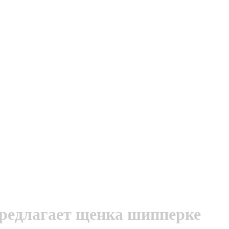
редлагает щенка шипперке