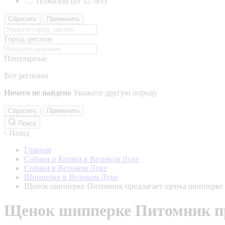
Пожилой (от 12 лет)
Сбросить
Применить
Город, регион
Популярные
Все регионы
Ничего не найдено
Укажите другую породу
Сбросить
Применить
Поиск
Назад
Главная
Собаки и Кошки в Великом Луке
Собаки в Великом Луке
Шипперке в Великом Луке
Щенок шипперке Питомник предлагает щенка шипперке
Щенок шипперке Питомник п