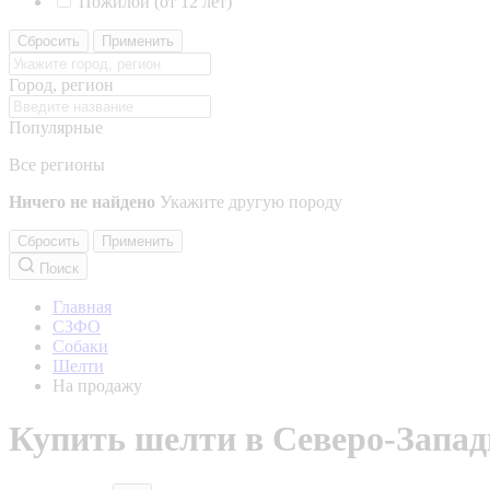
Пожилой (от 12 лет)
Сбросить
Применить
Город, регион
Популярные
Все регионы
Ничего не найдено
Укажите другую породу
Сбросить
Применить
Поиск
Главная
СЗФО
Собаки
Шелти
На продажу
Купить шелти в Северо-Запад