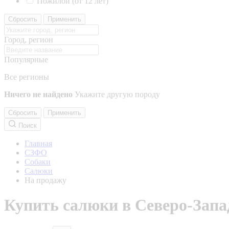
Пожилой (от 12 лет)
Сбросить
Применить
Город, регион
Популярные
Все регионы
Ничего не найдено
Укажите другую породу
Сбросить
Применить
Поиск
Главная
СЗФО
Собаки
Салюки
На продажу
Купить салюки в Северо-Запа