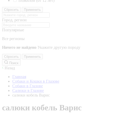
Пожилой (от 12 лет)
Сбросить
Применить
Город, регион
Популярные
Все регионы
Ничего не найдено
Укажите другую породу
Сбросить
Применить
Поиск
Назад
Главная
Собаки и Кошки в Глазове
Собаки в Глазове
Салюки в Глазове
салюки кобель Варис
салюки кобель Варис