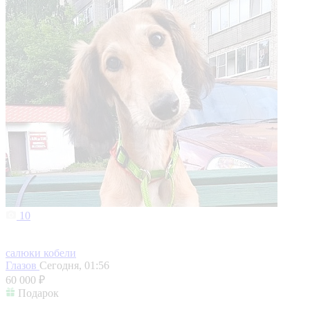
10
салюки кобели
Глазов
Сегодня, 01:56
60 000 ₽
Подарок