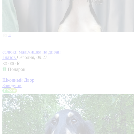
4
салюки мальчишка на диван
Глазов
Сегодня, 09:27
30 000 ₽
Подарок
Шкодный Двор
Заводчик