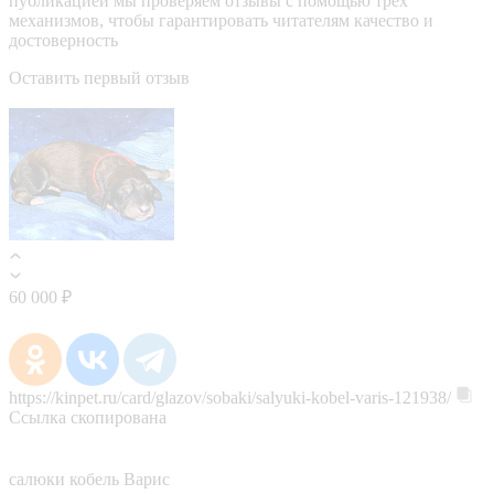
публикацией мы проверяем отзывы с помощью трёх
механизмов, чтобы гарантировать читателям качество и
достоверность
Оставить первый отзыв
60 000 ₽
https://kinpet.ru/card/glazov/sobaki/salyuki-kobel-varis-121938/
Ссылка скопирована
салюки кобель Варис