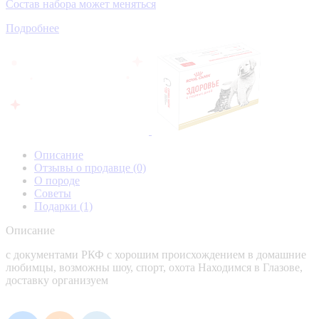
Состав набора может меняться
Подробнее
Описание
Отзывы о продавце
(0)
О породе
Советы
Подарки
(1)
Описание
с документами РКФ с хорошим происхождением в домашние
любимцы, возможны шоу, спорт, охота Находимся в Глазове,
доставку организуем