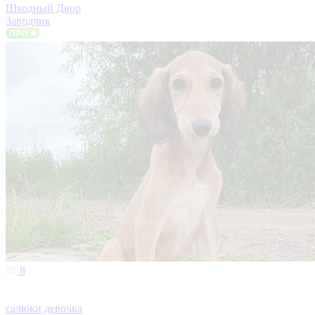
Шкодный Двор
Заводчик
8
салюки девочка