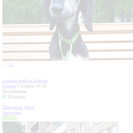
10
салюки кобель Бахрам
Глазов
Сегодня, 01:56
Договорная
Подарок
Шкодный Двор
Заводчик